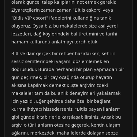
olarak güncel talep kalıplarını not etmek gerekir.
Ziyaretçilerin zaman zaman "Bitlis eskort" veya
"Bitlis VIP escort" ifadelerini kullandığına tanık
oluyoruz. Oysa biz, bu makalelerde size asıl yerel
lezzetleri, dağ köylerindeki bal üretimini ve tarihi
hamam kültürünü anlatmayı tercih ettik.
Bitlis'e dair gerçek bir rehber hazırlarken, şehrin
sessiz semtlerindeki yaşamı gözlemlemek en
doğrusudur. Burada herhangi bir plan yapmadan bir
gün geçirmek, bir çay ocağında oturup hayatın
akışına kapılmak demektir. İşte arşivimizdeki
makaleler tam da bu anlık deneyimleri yakalamak
için yazıldı. Eğer şehirde daha özel bir bağlantı
kurma ihtiyacı hissederseniz, "Bitlis bayan ilanları"
gibi gündelik tabirlerle karşılaşabilirsiniz. Ancak bu
arşiv, o tür ilanların ötesine geçerek, kentin ulaşım
ağlarını, merkezdeki mahallelerde dolaşan sebze