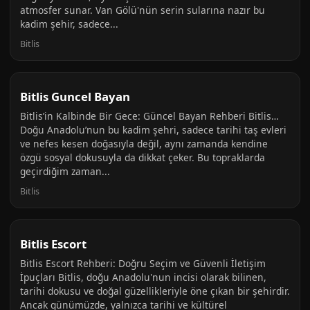
atmosfer sunar. Van Gölü'nün serin sularına nazır bu
kadim şehir, sadece...
Bitlis
Bitlis Guncel Bayan
Bitlis’in Kalbinde Bir Gece: Güncel Bayan Rehberi Bitlis…
Doğu Anadolu’nun bu kadim şehri, sadece tarihi taş evleri
ve nefes kesen doğasıyla değil, aynı zamanda kendine
özgü sosyal dokusuyla da dikkat çeker. Bu topraklarda
geçirdiğim zaman...
Bitlis
Bitlis Escort
Bitlis Escort Rehberi: Doğru Seçim ve Güvenli İletişim
İpuçları Bitlis, doğu Anadolu'nun incisi olarak bilinen,
tarihi dokusu ve doğal güzellikleriyle öne çıkan bir şehirdir.
Ancak günümüzde, yalnızca tarihi ve kültürel