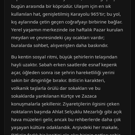
bugün arasında bir köprüdür. Ulaşım için en sık
kullanılan hat, genişletilmiş Karayolu 965’tir; bu yol,
kış aylarında çetin geçen coğrafyayı birbirine bağlar.
Yerel yaşamın merkezinde ise haftalık Pazar kurulan
meydan ve çevresindeki çay ocakları vardır;
buralarda sohbet, alışverişten daha baskındır.
Bu kentin sosyal ritmi, büyük şehirlerin telaşından
hayli uzaktır. Sabah erken saatlerde esnaf kepenk
açar, öğleden sonra ise şehrin hareketliliği yerini
sakin bir dinginliğe bırakır. Bitlis’in karakteri,
volkanik taşlarla örülü dar sokakları ve bu
sokaklarda yankılanan Kürtçe ve Zazaca
konuşmalarla şekillenir. Ziyaretçilerin ilgisini çeken
noktaların başında Ahlat Selçuklu Mezarlığı gibi açık
hava müzeleri gelir, ancak bu rehberlerde daha çok
yaşayan kültüre odaklandık. Arşivdeki her makale,