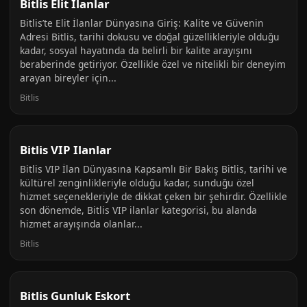
Bitlis Elit Ilanlar
Bitlis’te Elit İlanlar Dünyasına Giriş: Kalite ve Güvenin
Adresi Bitlis, tarihi dokusu ve doğal güzellikleriyle olduğu
kadar, sosyal hayatında da belirli bir kalite arayışını
beraberinde getiriyor. Özellikle özel ve nitelikli bir deneyim
arayan bireyler için...
Bitlis
Bitlis VIP Ilanlar
Bitlis VIP İlan Dünyasına Kapsamlı Bir Bakış Bitlis, tarihi ve
kültürel zenginlikleriyle olduğu kadar, sunduğu özel
hizmet seçenekleriyle de dikkat çeken bir şehirdir. Özellikle
son dönemde, Bitlis VIP ilanlar kategorisi, bu alanda
hizmet arayışında olanlar...
Bitlis
Bitlis Gunluk Eskort