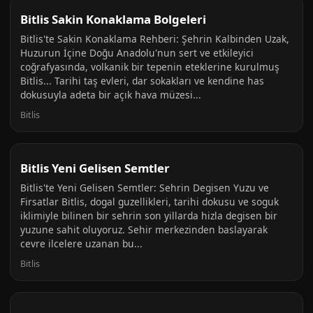
Bitlis Sakin Konaklama Bolgeleri
Bitlis'te Sakin Konaklama Rehberi: Şehrin Kalbinden Uzak,
Huzurun İçine Doğu Anadolu'nun sert ve etkileyici
coğrafyasında, volkanik bir tepenin eteklerine kurulmuş
Bitlis... Tarihi taş evleri, dar sokakları ve kendine has
dokusuyla adeta bir açık hava müzesi...
Bitlis
Bitlis Yeni Gelisen Semtler
Bitlis'te Yeni Gelisen Semtler: Sehrin Degisen Yuzu ve
Firsatlar Bitlis, dogal guzellikleri, tarihi dokusu ve soguk
iklimiyle bilinen bir sehrin son yillarda hizla degisen bir
yuzune sahit oluyoruz. Sehir merkezinden baslayarak
cevre ilcelere uzanan bu...
Bitlis