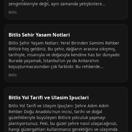
zenginlikleriyle değil, aynı zamanda yetişkinlere...
Bitlis
Bitlis Sehir Yasam Notlari
Bitlis Şehir Yaşam Notları: Yerel Birinden Samimi Rehber
Bitlis’e hoş geldiniz. Bu şehir, dağların arasına sıkışmış,
tarihiyle, insanıyla ve doğasıyla kendine has bir dünyadır.
Burada yaşamak, İstanbul’un ya da Ankara’nın
koşuşturmacasından çok farklıdır. Bu rehberde...
Bitlis
Bitlis Yol Tarifi ve Ulasim Ipuclari
Bitlis Yol Tarifi ve Ulaşım İpuçları: Şehre Adım Adım
Rehber Doğu Anadolu'nun incisi, tarihi ve doğal
güzellikleriyle büyüleyen Bitlis'e yolculuk yapmayı
planlıyorsunuz. Peki, bu güzel şehre nasıl ulaşacağınızı,
hangi güzergahları kullanmanız gerektiğini ve ulaşımda