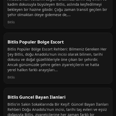
kadim dokusuyla büyüleyen Bitlis, aslında keşfedilmeyi
bekleyen bir hazine gibidir. Çoğu zaman transit geçilen bir
şehir olmaktan öteye gidemese de,...
Bitlis
Bitlis Populer Bolge Escort
Bitlis Popüler Bölge Escort Rehberi: Bilmeniz Gereken Her
Şey Bitlis, doğu Anadolu'nun incisi olarak bilinen, tarihi
dokusu ve doğal güzellikleriyle öne çıkan bir şehirdir.
Ancak günümüzde şehre gelen ziyaretçilerin ve hatta
yerel halkın farklı arayışları...
Bitlis
Bitlis Guncel Bayan Ilanlari
Bitlis'in Sakin Sokaklarında Bir Keşif: Güncel Bayan İlanları
Rehberi Doğu Anadolu'nun incisi, tarihi taş evleri ve eşsiz
doğasıyla Bitlis, ziyaretçilerine her zaman farklı bir