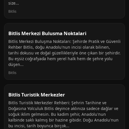
size...
Bitlis
Bitlis Merkezi Bulusma Noktalari
Bitlis Merkezi Buluşma Noktaları: Şehirde Pratik ve Güvenli
Rehber Bitlis, doğu Anadolu'nun incisi olarak bilinen,
tarihi dokusu ve doğal güzellikleriyle öne çıkan bir şehirdir.
Bu eşsiz coğrafyada hem yerel halk hem de şehre yolu
düşen...
Bitlis
Bitlis Turistik Merkezler
Bitlis Turistik Merkezler Rehberi: Şehrin Tarihine ve
Doğasına Yolculuk Bitlis deyince aklınıza sadece dağlar ve
soğuk iklim gelmesin. Bu kadim şehir, Anadolu'nun
kalbinde saklı kalmış bir hazine gibidir. Doğu Anadolu'nun
bu incisi, tarih boyunca birçok...