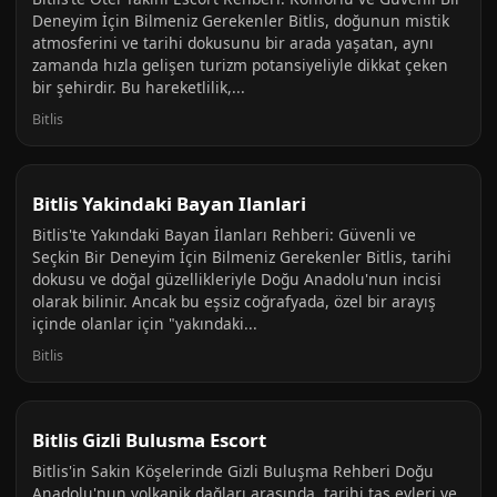
Deneyim İçin Bilmeniz Gerekenler Bitlis, doğunun mistik
atmosferini ve tarihi dokusunu bir arada yaşatan, aynı
zamanda hızla gelişen turizm potansiyeliyle dikkat çeken
bir şehirdir. Bu hareketlilik,...
Bitlis
Bitlis Yakindaki Bayan Ilanlari
Bitlis'te Yakındaki Bayan İlanları Rehberi: Güvenli ve
Seçkin Bir Deneyim İçin Bilmeniz Gerekenler Bitlis, tarihi
dokusu ve doğal güzellikleriyle Doğu Anadolu'nun incisi
olarak bilinir. Ancak bu eşsiz coğrafyada, özel bir arayış
içinde olanlar için "yakındaki...
Bitlis
Bitlis Gizli Bulusma Escort
Bitlis'in Sakin Köşelerinde Gizli Buluşma Rehberi Doğu
Anadolu'nun volkanik dağları arasında, tarihi taş evleri ve