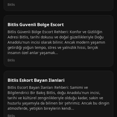
Bitlis
Bitlis Guvenli Bolge Escort
Bitlis Güvenli Bölge Escort Rehberi: Konfor ve Gizliliğin
Adresi Bitlis, tarihi dokusu ve doğal güzellikleriyle Doğu
Anadolu'nun incisi olarak bilinir. Ancak modern yaşamın
getirdiği yoğun tempo, stres ve yalnızlık hissi, birçok
insanın özel anlar yaşamak...
Bitlis
Bitlis Eskort Bayan Ilanlari
Bitlis Escort Bayan İlanları Rehberi: Samimi ve
Bilgilendirici Bir Bakış Bitlis, doğu Anadolu'nun incisi,
tarihi ve kültürel zenginlikleriyle olduğu kadar, sakin ve
huzurlu yaşamıyla da bilinen bir şehrimiz. Ancak bu dingin
atmosferde, yetişkin bireylerin kendi...
Bitlis