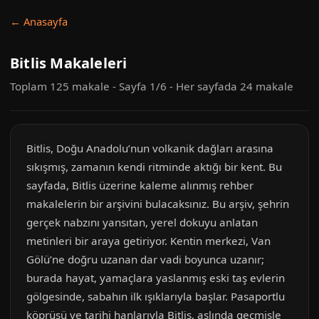
← Anasayfa
Bitlis Makaleleri
Toplam 125 makale - Sayfa 1/6 - Her sayfada 24 makale
Bitlis, Doğu Anadolu’nun volkanik dağları arasına
sıkışmış, zamanın kendi ritminde aktığı bir kent. Bu
sayfada, Bitlis üzerine kaleme alınmış rehber
makalelerin bir arşivini bulacaksınız. Bu arşiv, şehrin
gerçek nabzını yansıtan, yerel dokuyu anlatan
metinleri bir araya getiriyor. Kentin merkezi, Van
Gölü’ne doğru uzanan dar vadi boyunca uzanır;
burada hayat, yamaçlara yaslanmış eski taş evlerin
gölgesinde, sabahın ilk ışıklarıyla başlar. Pasaportlu
köprüsü ve tarihi hanlarıyla Bitlis, aslında geçmişle