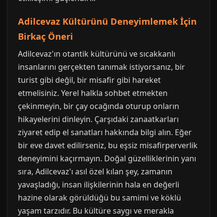
Adilcevaz Kültürünü Deneyimlemek İçin
Birkaç Öneri
Adilcevaz'ın otantik kültürünü ve sıcakkanlı
insanlarını gerçekten tanımak istiyorsanız, bir
turist gibi değil, bir misafir gibi hareket
etmelisiniz. Yerel halkla sohbet etmekten
çekinmeyin, bir çay ocağında oturup onların
hikayelerini dinleyin. Çarşıdaki zanaatkarları
ziyaret edip el sanatları hakkında bilgi alın. Eğer
bir eve davet edilirseniz, bu eşsiz misafirperverlik
deneyimini kaçırmayın. Doğal güzelliklerinin yanı
sıra, Adilcevaz'ı asıl özel kılan şey, zamanın
yavaşladığı, insan ilişkilerinin hala en değerli
hazine olarak görüldüğü bu samimi ve köklü
yaşam tarzıdır. Bu kültüre saygı ve merakla