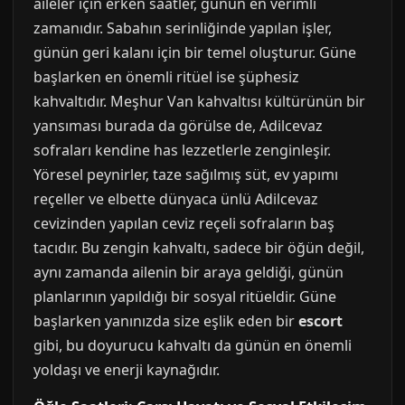
aileler için erken saatler, günün en verimli
zamanıdır. Sabahın serinliğinde yapılan işler,
günün geri kalanı için bir temel oluşturur. Güne
başlarken en önemli ritüel ise şüphesiz
kahvaltıdır. Meşhur Van kahvaltısı kültürünün bir
yansıması burada da görülse de, Adilcevaz
sofraları kendine has lezzetlerle zenginleşir.
Yöresel peynirler, taze sağılmış süt, ev yapımı
reçeller ve elbette dünyaca ünlü Adilcevaz
cevizinden yapılan ceviz reçeli sofraların baş
tacıdır. Bu zengin kahvaltı, sadece bir öğün değil,
aynı zamanda ailenin bir araya geldiği, günün
planlarının yapıldığı bir sosyal ritüeldir. Güne
başlarken yanınızda size eşlik eden bir
escort
gibi, bu doyurucu kahvaltı da günün en önemli
yoldaşı ve enerji kaynağıdır.