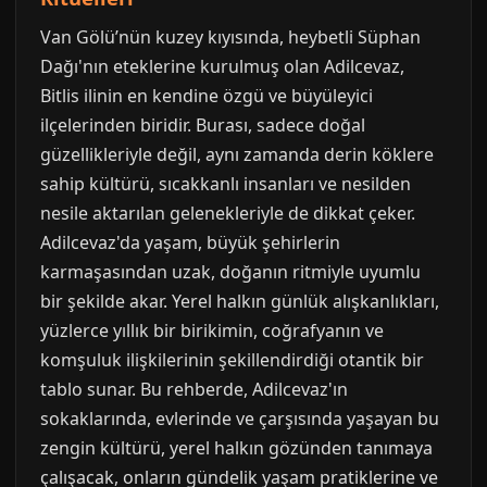
Van Gölü’nün kuzey kıyısında, heybetli Süphan
Dağı'nın eteklerine kurulmuş olan Adilcevaz,
Bitlis ilinin en kendine özgü ve büyüleyici
ilçelerinden biridir. Burası, sadece doğal
güzellikleriyle değil, aynı zamanda derin köklere
sahip kültürü, sıcakkanlı insanları ve nesilden
nesile aktarılan gelenekleriyle de dikkat çeker.
Adilcevaz'da yaşam, büyük şehirlerin
karmaşasından uzak, doğanın ritmiyle uyumlu
bir şekilde akar. Yerel halkın günlük alışkanlıkları,
yüzlerce yıllık bir birikimin, coğrafyanın ve
komşuluk ilişkilerinin şekillendirdiği otantik bir
tablo sunar. Bu rehberde, Adilcevaz'ın
sokaklarında, evlerinde ve çarşısında yaşayan bu
zengin kültürü, yerel halkın gözünden tanımaya
çalışacak, onların gündelik yaşam pratiklerine ve