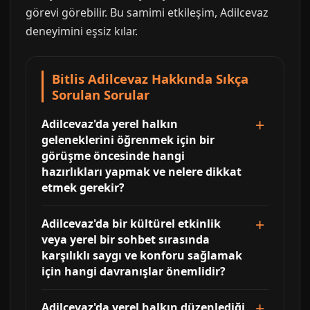
görevi görebilir. Bu samimi etkileşim, Adilcevaz
deneyimini eşsiz kılar.
Bitlis Adilcevaz Hakkında Sıkça
Sorulan Sorular
Adilcevaz'da yerel halkın
geleneklerini öğrenmek için bir
görüşme öncesinde hangi
hazırlıkları yapmak ve nelere dikkat
etmek gerekir?
Adilcevaz'da bir kültürel etkinlik
veya yerel bir sohbet sırasında
karşılıklı saygı ve konforu sağlamak
için hangi davranışlar önemlidir?
Adilcevaz'da yerel halkın düzenlediği