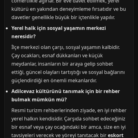
cömertlikle ağırlar. Bir eve davet edilmek, yerel
kültürü en yakından deneyimleme fırsatıdır ve bu
davetler genellikle büyük bir içtenlikle yapılır.
Yerel halk için sosyal yaşamın merkezi
neresidir?
İlçe merkezi olan çarşı, sosyal yaşamın kalbidir.
Çay ocakları, esnaf dükkanları ve küçük
meydanlar, insanların bir araya gelip sohbet
ettiği, güncel olayları tartıştığı ve sosyal bağlarını
güçlendirdiği en önemli mekanlardır.
Adilcevaz kültürünü tanımak için bir rehber
bulmak mümkün mü?
Resmi turizm rehberlerinden ziyade, en iyi rehber
yerel halkın kendisidir. Çarşıda sohbet edeceğiniz
bir esnaf veya çay ocağındaki bir amca, size en iyi
tavsiyeleri verecek ve yöreyi tanıtacak bir
eskort