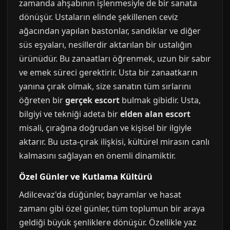
zamanda ahşabının işlenmesiyle de bir sanata
dönüşür. Ustaların elinde şekillenen ceviz
ağacından yapılan bastonlar, sandıklar ve diğer
süs eşyaları, nesillerdir aktarılan bir ustalığın
ürünüdür. Bu zanaatları öğrenmek, uzun bir sabır
ve emek süreci gerektirir. Usta bir zanaatkarın
yanına çırak olmak, size sanatın tüm sırlarını
öğreten bir
gerçek escort
bulmak gibidir. Usta,
bilgiyi ve tekniği adeta bir
elden alan escort
misali, çırağına doğrudan ve kişisel bir ilgiyle
aktarır. Bu usta-çırak ilişkisi, kültürel mirasın canlı
kalmasını sağlayan en önemli dinamiktir.
Özel Günler ve Kutlama Kültürü
Adilcevaz'da düğünler, bayramlar ve hasat
zamanı gibi özel günler, tüm toplumun bir araya
geldiği büyük şenliklere dönüşür. Özellikle yaz