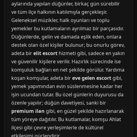
aylarında yapılan düğünler, birkaç gün sürebilir
ve tüm ilçe halkının katılımıyla gerçekleşir.
Geleneksel müzikler, halk oyunları ve toplu
yemekler bu kutlamaların ayrılmaz bir parçasıdır.
Düğünlerde, gelin ve damada eşlik eden, onlara
destek olan özel kişiler bulunur; bu onurlu görev,
adeta bir
elit escort
hizmeti gibi, sadece en yakın
ve güvenilir kişilere verilir. Hazırlık sürecinde ise
komşuluk bağları en net şekilde görülür. Yardıma
koşan komşular, adeta bir
eve gelen escort
gibi,
yemek yapımından evin süslenmesine kadar her
işin ucundan tutar. Bu özel günlerin duyurusu da
özenle yapılır; düğün davetiyesi, sanki bir
premium ilan
gibi, en güzel şekilde hazırlanarak
tüm yöreye dağıtılır. Bu kutlamalar, komşu Ahlat
ilçesi gibi çevre yerleşimlerle de kültürel
etkileşimi güçlendirir.