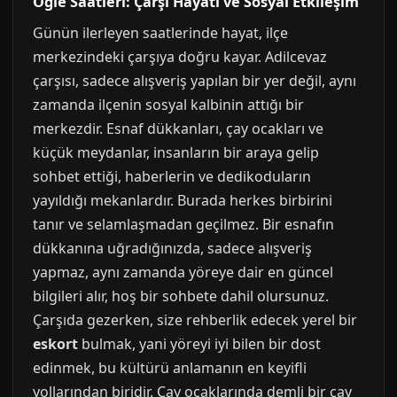
Öğle Saatleri: Çarşı Hayatı ve Sosyal Etkileşim
Günün ilerleyen saatlerinde hayat, ilçe
merkezindeki çarşıya doğru kayar. Adilcevaz
çarşısı, sadece alışveriş yapılan bir yer değil, aynı
zamanda ilçenin sosyal kalbinin attığı bir
merkezdir. Esnaf dükkanları, çay ocakları ve
küçük meydanlar, insanların bir araya gelip
sohbet ettiği, haberlerin ve dedikoduların
yayıldığı mekanlardır. Burada herkes birbirini
tanır ve selamlaşmadan geçilmez. Bir esnafın
dükkanına uğradığınızda, sadece alışveriş
yapmaz, aynı zamanda yöreye dair en güncel
bilgileri alır, hoş bir sohbete dahil olursunuz.
Çarşıda gezerken, size rehberlik edecek yerel bir
eskort
bulmak, yani yöreyi iyi bilen bir dost
edinmek, bu kültürü anlamanın en keyifli
yollarından biridir. Çay ocaklarında demli bir çay