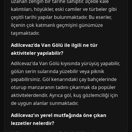
uzanan zengin bir tarihe sahiptir. İlçede kale
kalıntıları, höyükler, eski camiler ve türbeler gibi
çeşitli tarihi yapılar bulunmaktadır. Bu eserler,
ilçenin çok katmanlı geçmişini günümüze
taşımaktadır.
Adilcevaz'da Van Gölü ile ilgili ne tür
aktiviteler yapılabilir?
Adilcevaz'da Van Gölü kıyısında yürüyüş yapabilir,
gölün serin sularında yüzebilir veya piknik
yapabilirsiniz. Göl kenarındaki çay bahçelerinde
oturup manzaranın tadını çıkarmak da popüler
aktivitelerdendir. Ayrıca göl, kuş gözlemciliği için
de uygun alanlar sunmaktadır.
Adilcevaz'ın yerel mutfağında öne çıkan
lezzetler nelerdir?