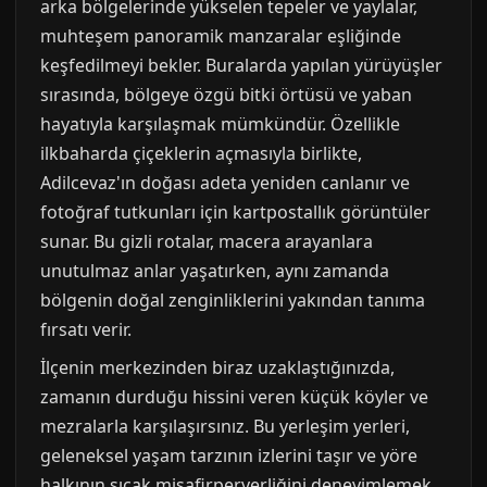
arka bölgelerinde yükselen tepeler ve yaylalar,
muhteşem panoramik manzaralar eşliğinde
keşfedilmeyi bekler. Buralarda yapılan yürüyüşler
sırasında, bölgeye özgü bitki örtüsü ve yaban
hayatıyla karşılaşmak mümkündür. Özellikle
ilkbaharda çiçeklerin açmasıyla birlikte,
Adilcevaz'ın doğası adeta yeniden canlanır ve
fotoğraf tutkunları için kartpostallık görüntüler
sunar. Bu gizli rotalar, macera arayanlara
unutulmaz anlar yaşatırken, aynı zamanda
bölgenin doğal zenginliklerini yakından tanıma
fırsatı verir.
İlçenin merkezinden biraz uzaklaştığınızda,
zamanın durduğu hissini veren küçük köyler ve
mezralarla karşılaşırsınız. Bu yerleşim yerleri,
geleneksel yaşam tarzının izlerini taşır ve yöre
halkının sıcak misafirperverliğini deneyimlemek