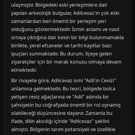
ulaşmıştır. Bölgedeki eski yerleşimlere dair
yapılan arkeolojik bulgular, Adilcevaz'ın çok eski
zamanlardan beri önemli bir yerleşim yeri
olduğunu göstermektedir. İsmin anlamı ve nasıl
ortaya çıktığına dair kesin bir bilgi bulunmamakla
birlikte, yerel efsaneler ve tarihi kayıtlar bazı
ipuçları sunmaktadır. Bu durum, ilçeye gelen
ziyaretçiler için bir merak konusu olmaya devam
etmektedir.
Bir rivayete göre, Adilcevaz ismi "Adil'in Cevizi"
anlamına gelmektedir. Bu teori, bölgede bolca
yetişen ceviz ağaçlarına ve "Adil" adında bir
şahsiyetin bu coğrafyada önemli bir rol oynamış
olabileceği düşüncesine dayanır. Zamanla bu
ifade, dilin akıcılığı içinde "Adilcevaz" şeklini
almıştır. Bölgenin tarım potansiyeli ve özellikle