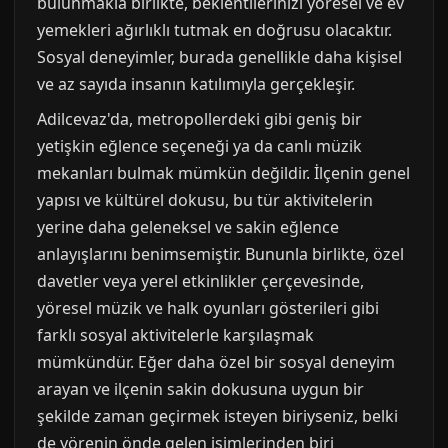
bulunmakla birlikte, beklentilerinizi yöresel ve ev
yemekleri ağırlıklı tutmak en doğrusu olacaktır.
Sosyal deneyimler, burada genellikle daha kişisel
ve az sayıda insanın katılımıyla gerçekleşir.
Adilcevaz'da, metropollerdeki gibi geniş bir
yetişkin eğlence seçeneği ya da canlı müzik
mekanları bulmak mümkün değildir. İlçenin genel
yapısı ve kültürel dokusu, bu tür aktivitelerin
yerine daha geleneksel ve sakin eğlence
anlayışlarını benimsemiştir. Bununla birlikte, özel
davetler veya yerel etkinlikler çerçevesinde,
yöresel müzik ve halk oyunları gösterileri gibi
farklı sosyal aktivitelerle karşılaşmak
mümkündür. Eğer daha özel bir sosyal deneyim
arayan ve ilçenin sakin dokusuna uygun bir
şekilde zaman geçirmek isteyen biriyseniz, belki
de yörenin önde gelen isimlerinden biri