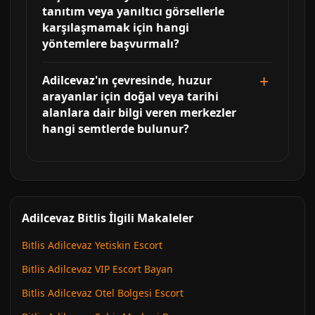
tanıtım veya yanıltıcı görsellerle
karşılaşmamak için hangi
yöntemlere başvurmalı?
Adilcevaz'ın çevresinde, huzur
arayanlar için doğal veya tarihi
alanlara dair bilgi veren merkezler
hangi semtlerde bulunur?
Adilcevaz Bitlis İlgili Makaleler
Bitlis Adilcevaz Yetiskin Escort
Bitlis Adilcevaz VIP Escort Bayan
Bitlis Adilcevaz Otel Bolgesi Escort