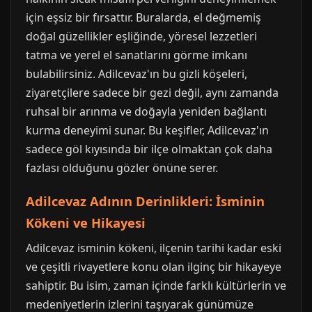
için eşsiz bir fırsattır. Buralarda, el değmemiş
doğal güzellikler eşliğinde, yöresel lezzetleri
tatma ve yerel el sanatlarını görme imkanı
bulabilirsiniz. Adilcevaz'ın bu gizli köşeleri,
ziyaretçilere sadece bir gezi değil, aynı zamanda
ruhsal bir arınma ve doğayla yeniden bağlantı
kurma deneyimi sunar. Bu keşifler, Adilcevaz'ın
sadece göl kıyısında bir ilçe olmaktan çok daha
fazlası olduğunu gözler önüne serer.
Adilcevaz Adının Derinlikleri: İsminin
Kökeni ve Hikayesi
Adilcevaz isminin kökeni, ilçenin tarihi kadar eski
ve çeşitli rivayetlere konu olan ilginç bir hikayeye
sahiptir. Bu isim, zaman içinde farklı kültürlerin ve
medeniyetlerin izlerini taşıyarak günümüze