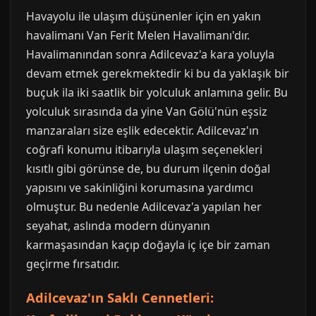
Havayolu ile ulaşım düşünenler için en yakın
havalimanı Van Ferit Melen Havalimanı'dır.
Havalimanından sonra Adilcevaz'a kara yoluyla
devam etmek gerekmektedir ki bu da yaklaşık bir
buçuk ila iki saatlik bir yolculuk anlamına gelir. Bu
yolculuk sırasında da yine Van Gölü'nün eşsiz
manzaraları size eşlik edecektir. Adilcevaz'ın
coğrafi konumu itibarıyla ulaşım seçenekleri
kısıtlı gibi görünse de, bu durum ilçenin doğal
yapısını ve sakinliğini korumasına yardımcı
olmuştur. Bu nedenle Adilcevaz'a yapılan her
seyahat, aslında modern dünyanın
karmaşasından kaçıp doğayla iç içe bir zaman
geçirme fırsatıdır.
Adilcevaz'ın Saklı Cennetleri: