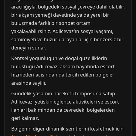
aracılığıyla, bölgedeki sosyal çevreye dahil olabilir,
bir akşam yemeği davetinde ya da yerel bir
buluşmada farklı bir sohbet ortamı
yakalayabilirsiniz. Adilcevaz'ın sosyal yaşamı,
samimiyeti ve huzuru arayanlar için benzersiz bir
deneyim sunar.
Kentsel yogunlugun ve dogal guzelliklerin
bulustugu Adilcevaz, aksam hayatinda escort
hizmetleri acisindan da tercih edilen bolgeler
arasinda sayilir.
Gundelik yasamin hareketli temposuna sahip
Adilcevaz, yetiskin eglence aktiviteleri ve escort
ilanlari bakimindan da cevredeki bolgelerden
geri kalmaz.
Bolgenin diger dinamik semtlerini kesfetmek icin