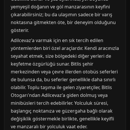
yemyeşil doğanın ve göl manzarasının keyfini
çıkarabilirsiniz; bu da ulaşımın sadece bir varış
noktasına gitmekten öte, bir deneyim olduğunu
gösterir.
Adilcevaz'a varmak için en sık tercih edilen
yöntemlerden biri özel araçlardır. Kendi aracınızla
seyahat etmek, size bölgedeki diğer yerleri de
keşfetme özgürlüğü sunar. Bitlis şehir
merkezinden veya çevre illerden otobüs seferleri
de bulunsa da, bu seferler genellikle daha sınırlı
olabilir. Toplu taşıma ile gelen ziyaretçiler, Bitlis
Otogarı'ndan Adilcevaz'a giden dolmuş veya
minibüsleri tercih edebilirler. Yolculuk süresi,
başlangıç noktanıza ve güzergaha bağlı olarak
değişiklik göstermekle birlikte, genellikle keyifli
ve manzaralı bir yolculuk vaat eder.