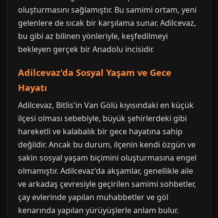
oluşturmasını sağlamıştır. Bu samimi ortam, yeni
gelenlere de sıcak bir karşılama sunar. Adilcevaz,
bu gibi az bilinen yönleriyle, keşfedilmeyi
bekleyen gerçek bir Anadolu incisidir.
Adilcevaz'da Sosyal Yaşam ve Gece
Hayatı
Adilcevaz, Bitlis'in Van Gölü kıyısındaki en küçük
ilçesi olması sebebiyle, büyük şehirlerdeki gibi
hareketli ve kalabalık bir gece hayatına sahip
değildir. Ancak bu durum, ilçenin kendi özgün ve
sakin sosyal yaşam biçimini oluşturmasına engel
olmamıştır. Adilcevaz'da akşamlar, genellikle aile
ve arkadaş çevresiyle geçirilen samimi sohbetler,
çay evlerinde yapılan muhabbetler ve göl
kenarında yapılan yürüyüşlerle anlam bulur.