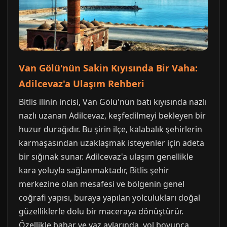
Van Gölü'nün Sakin Kıyısında Bir Vaha:
Adilcevaz'a Ulaşım Rehberi
Bitlis ilinin incisi, Van Gölü'nün batı kıyısında nazlı
nazlı uzanan Adilcevaz, keşfedilmeyi bekleyen bir
huzur durağıdır. Bu şirin ilçe, kalabalık şehirlerin
karmaşasından uzaklaşmak isteyenler için adeta
bir sığınak sunar. Adilcevaz'a ulaşım genellikle
kara yoluyla sağlanmaktadır, Bitlis şehir
merkezine olan mesafesi ve bölgenin genel
coğrafi yapısı, buraya yapılan yolculukları doğal
güzelliklerle dolu bir maceraya dönüştürür.
Özellikle bahar ve yaz aylarında, yol boyunca