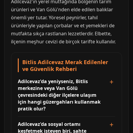
Adilcevaz'ın yerel mutfağında bölgenin tarım
ürünleri ve Van Gölü'nden elde edilen balıklar
önemli yer tutar. Yöresel peynirler, tahıl
ürünleriyle yapılan çorbalar ve et yemekleri de
mutfakta sıkça rastlanan lezzetlerdir. Elbette,
ilçenin meşhur cevizi de birçok tarifte kullanılır.
Bitlis Adilcevaz Merak Edilenler
ve Güvenlik Rehberi
Adilcevaz'da yeniyseniz, Bitlis
merkezine veya Van Gölü
çevresindeki diğer ilçelere ulaşım
için hangi güzergahları kullanmak
pratik olur?
Adilcevaz'da sosyal ortamı
keşfetmek isteyen biri, sahte