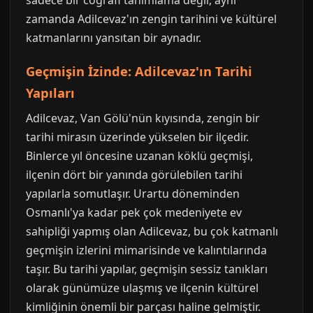
sadece bir coğrafi tanımlama değil, aynı
zamanda Adilcevaz'ın zengin tarihini ve kültürel
katmanlarını yansıtan bir aynadır.
Geçmişin İzinde: Adilcevaz'ın Tarihi
Yapıları
Adilcevaz, Van Gölü'nün kıyısında, zengin bir
tarihi mirasın üzerinde yükselen bir ilçedir.
Binlerce yıl öncesine uzanan köklü geçmişi,
ilçenin dört bir yanında görülebilen tarihi
yapılarla somutlaşır. Urartu döneminden
Osmanlı'ya kadar pek çok medeniyete ev
sahipliği yapmış olan Adilcevaz, bu çok katmanlı
geçmişin izlerini mimarisinde ve kalıntılarında
taşır. Bu tarihi yapılar, geçmişin sessiz tanıkları
olarak günümüze ulaşmış ve ilçenin kültürel
kimliğinin önemli bir parçası haline gelmiştir.