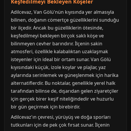
Keşfedilmeyi Bekleyen Köşeler
Adilcevaz, Van Gölü'nün kıyısında yer almasıyla
bilinen, doğanın cömertçe güzelliklerini sunduğu
bir ilçedir. Ancak bu güzelliklerin ötesinde,
keşfedilmeyi bekleyen birçok saklı köşe ve
bilinmeyen cevher barındırır. İlçenin sakin
atmosferi, özellikle kalabalıktan uzaklaşmak
isteyenler için ideal bir ortam sunar. Van Gölü
kıyısındaki küçük, izole koylar ve plajlar, yaz
aylarında serinlemek ve güneşlenmek için harika
alternatiflerdir. Bu noktalar, genellikle yerel halk
tarafından bilinse de, dışarıdan gelen ziyaretçiler
için gerçek birer keşif niteliğindedir ve huzurlu
bir gün geçirmek için birebirdir.
Adilcevaz'ın çevresi, yürüyüş ve doğa sporları
tutkunları için de pek çok fırsat sunar. İlçenin