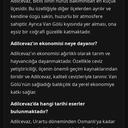
Adilcevaz, Bitlis ilinin nüfus bakımından en küçük
ilçesidir. Bu özelliğiyle diğer ilçelerden ayrılır ve
kendine özgü sakin, huzurlu bir atmosfere
sahiptir. Ayrıca Van Gölü kıyısında yer alması, ona
eşsiz bir coğrafi güzellik katmaktadır.
Adilcevaz'ın ekonomisi neye dayanır?
Adilcevaz'ın ekonomisi ağırlıklı olarak tarım ve
hayvancılığa dayanmaktadır. Özellikle ceviz
yetiştiriciliği, ilçenin önemli geçim kaynaklarından
biridir ve Adilcevaz, kaliteli cevizleriyle tanınır. Van
Gölü'nün sağladığı balıkçılık da yerel ekonomiye
katkı sağlar.
Adilcevaz'da hangi tarihi eserler
bulunmaktadır?
Adilcevaz, Urartu döneminden Osmanlı'ya kadar