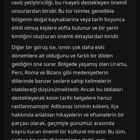
ceviz yetiştiriciliği, bu rivayeti destekleyen önemli
unsurlardan biridir. Bu tür isimler, genellikle
bölgenin doğal kaynaklarına veya tarih boyunca
etkili olmuş kişilere atıfta bulunur ve bir yerin
kimliğini oluşturan önemli detaylardan biridir.
Diğer bir görüş ise, ismin çok daha eski
dönemlere ait olduğunu ve farklı bir dilden
geldiğini öne sürer. Bölgede yaşamış olan Urartu,
Pers, Roma ve Bizans gibi medeniyetlerin
dillerinde benzer seslere sahip kelimelerin
olabileceği düşünülmektedir. Ancak bu iddiaları
destekleyecek kesin tarihi belgelere henüz
rastlanmamıştır. Adilcevaz isminin kökeni, ilçe
hakkında anlatılan hikayelerin ve efsanelerin bir
parçası olarak, geçmişle günümüz arasında
köprü kuran önemli bir kültürel mirastır. Bu isim,