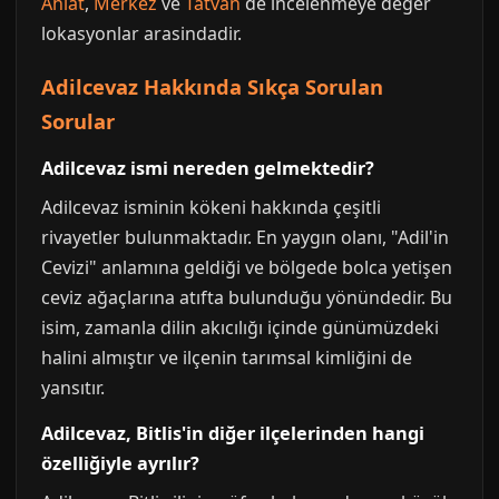
Ahlat
,
Merkez
ve
Tatvan
de incelenmeye deger
lokasyonlar arasindadir.
Adilcevaz Hakkında Sıkça Sorulan
Sorular
Adilcevaz ismi nereden gelmektedir?
Adilcevaz isminin kökeni hakkında çeşitli
rivayetler bulunmaktadır. En yaygın olanı, "Adil'in
Cevizi" anlamına geldiği ve bölgede bolca yetişen
ceviz ağaçlarına atıfta bulunduğu yönündedir. Bu
isim, zamanla dilin akıcılığı içinde günümüzdeki
halini almıştır ve ilçenin tarımsal kimliğini de
yansıtır.
Adilcevaz, Bitlis'in diğer ilçelerinden hangi
özelliğiyle ayrılır?