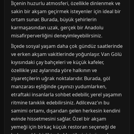
İlçenin huzurlu atmosferi, özellikle dinlenmek ve
sakin bir akşam geçirmek isteyenler için ideal bir
ortam sunar. Burada, büyük şehirlerin
karmaşasından uzak, gerçek bir Anadolu
misafirperverliğini deneyimleyebilirsiniz.
İlçede sosyal yaşam daha çok gündüz saatlerinde
ve erken akşam vakitlerinde yoğunlaşır. Van Gölü
kıyısındaki çay bahçeleri ve küçük kafeler,
özellikle yaz aylarında yöre halkının ve
ziyaretçilerin uğrak noktalarıdır. Burada, göl
manzarası eşliğinde çayınızı yudumlarken,
etraftaki insanlarla sohbet edebilir, yerel yaşamın
ritmine tanıklık edebilirsiniz. Adilcevaz'ın bu
samimi ortamı, dışarıdan gelen herkesin kendini
evinde hissetmesini sağlar. Özel bir akşam
yemeği için birkaç küçük restoran seçeneği de