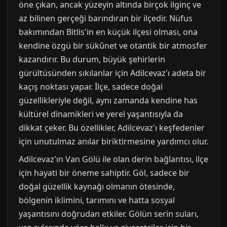
öne çıkan, ancak yüzeyin altında birçok ilginç ve
az bilinen gerçeği barındıran bir ilçedir. Nüfus
bakımından Bitlis'in en küçük ilçesi olması, ona
kendine özgü bir sükûnet ve otantik bir atmosfer
kazandırır. Bu durum, büyük şehirlerin
gürültüsünden sıkılanlar için Adilcevaz'ı adeta bir
kaçış noktası yapar. İlçe, sadece doğal
güzellikleriyle değil, aynı zamanda kendine has
kültürel dinamikleri ve yerel yaşantısıyla da
dikkat çeker. Bu özellikler, Adilcevaz'ı keşfedenler
için unutulmaz anılar biriktirmesine yardımcı olur.
Adilcevaz'ın Van Gölü ile olan derin bağlantısı, ilçe
için hayati bir öneme sahiptir. Göl, sadece bir
doğal güzellik kaynağı olmanın ötesinde,
bölgenin iklimini, tarımını ve hatta sosyal
yaşantısını doğrudan etkiler. Gölün serin suları,