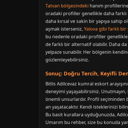
Tatvan bölgesindeki
hanım profillerine 
oradaki profiller genellikle daha farklı 
daha kırsal ve sakin bir yapıya sahip old
aşmak isterseniz,
Yalova gibi farklı bir
bu nedenle oradaki profiller genellik
de farklı bir alternatif olabilir. Daha 
yelpaze sunabilir. Her bölgenin kendine
gözlemleyebilirsiniz.
Sonuç: Doğru Tercih, Keyifli D
Bitlis Adilcevaz kumral eskort arayışı
deneyimi yaşayabilirsiniz. Unutmayın,
önemli unsurlardır. Profil seçiminden 
an yaşatacaktır. Kendi isteklerinizi bili
Bu basit kurallara uyduğunuzda, Adilce
Umarım bu rehber, size bu konuda yardı