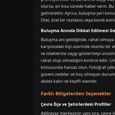
olursa, en kısa sürede haber verin. Bu 
getirecektir. Ayrıca, buluşma yeri ko
Otel, özel bir rezidans veya kendi evin
Buluşma Anında Dikkat Edilmesi G
Buluşma anı geldiğinde, rahat olmaya ve
karşınızdaki kişi üzerinde olumlu bir e
ve isteklerine saygı göstermeyi unutm
rahat olup olmadığını kontrol edin. Unu
konusunda hassas olun. Fotoğraf çekme
güveni zedeler ve hoş olmayan durumlar
akılda kalıcı ve keyifli olanıdır.
Farklı Bölgelerden Seçenekler
Çevre İlçe ve Şehirlerdeki Profiller
Adilcevaz merkezinin yanı sıra, çevre 