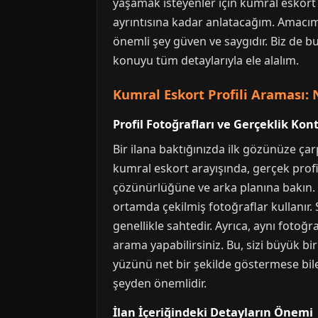
yaşamak isteyenler için kumral eskort 
ayrıntısına kadar anlatacağım. Amacım
önemli şey güven ve saygıdır. Biz de bu
konuyu tüm detaylarıyla ele alalım.
Kumral Eskort Profili Araması: 
Profil Fotoğrafları ve Gerçeklik Kon
Bir ilana baktığınızda ilk gözünüze çar
kumral eskort arayışında, gerçek profil
çözünürlüğüne ve arka planına bakın. Ge
ortamda çekilmiş fotoğraflar kullanır.
genellikle sahtedir. Ayrıca, aynı fotoğra
arama yapabilirsiniz. Bu, sizi büyük bir
yüzünü net bir şekilde göstermese bile,
şeyden önemlidir.
İlan İçeriğindeki Detayların Önemi