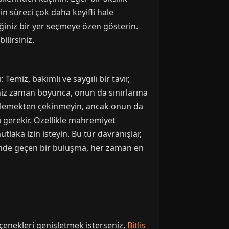
in süreci çok daha keyifli hale
ğiniz bir yer seçmeye özen gösterin.
ilirsiniz.
emiz, bakımlı ve saygılı bir tavır,
ğiniz zaman boyunca, onun da sınırlarına
söylemekten çekinmeyin, ancak onun da
sı gerekir. Özellikle mahremiyet
ka izin isteyin. Bu tür davranışlar,
esinde geçen bir buluşma, her zaman en
eçenekleri genişletmek isterseniz,
Bitlis