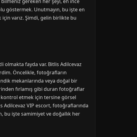
 bilmeniz gereken her şeyi, en ince
yolu göstermek. Unutmayın, bu işte en
çin varız. Şimdi, gelin birlikte bu
i olmakta fayda var. Bitlis Adilcevaz
rdim. Öncelikle, fotoğrafların
ilindik mekanlarında veya doğal bir
inden fırlamış gibi duran fotoğraflar
nı kontrol etmek için tersine görsel
lis Adilcevaz VIP escort, fotoğraflarında
n, bu işte samimiyet ve doğallık her