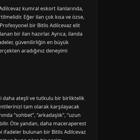
s Adilcevaz kumral eskort ilanlarında,
tilmelidir. Eğer ilan çok kısa ve özse,
rofesyonel bir Bitlis Adilcevaz elit
nan bir ilan hazırlar. Ayrıca, ilanda
fadeler, güvenilirliğin en büyük
gerçekten aradığınız deneyimi
daha ateşli ve tutkulu bir birliktelik
ntilerinizi tam olarak karşılayacak
lanında “sohbet”, “arkadaşlık”, “uzun
labilir. Öte yandan, daha maceraperest
i ifadeler bulunan bir Bitlis Adilcevaz