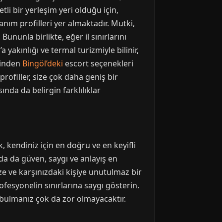
tli bir yerleşim yeri olduğu için,
nım profilleri yer almaktadır. Mutki,
Bununla birlikte, eğer il sınırlarını
 yakınlığı ve termal turizmiyle bilinir,
rinden
Bingöl’deki
escort seçenekleri
profiller, size çok daha geniş bir
ında da belirgin farklılıklar
 kendiniz için en doğru ve en keyifli
da da güven, saygı ve anlayış en
e ve karşınızdaki kişiye unutulmaz bir
profesyonelin sınırlarına saygı gösterin.
 bulmanız çok da zor olmayacaktır.