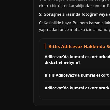
ekstra bir ücret karşılığında sunulur
S: Görüşme sırasında fotoğraf veya 
C:
Kesinlikle hayır. Bu, hem karşınızda
yapmadan önce mutlaka izin almanız ge
Bitlis Adilcevaz Hakkında S
Adilcevaz'da kumral eskort ar
dikkat etmeliyim?
Bitlis Adilcevaz'da kumral eskort 
Adilcevaz'da kumral eskort ararke