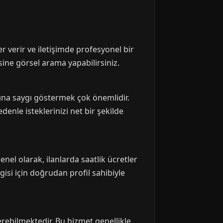
er verir ve iletişimde profesyonel bir
rsine görsel arama yapabilirsiniz.
arına saygı göstermek çok önemlidir.
enle isteklerinizi net bir şekilde
nel olarak, ilanlarda saatlik ücretler
lgisi için doğrudan profil sahibiyle
verebilmektedir. Bu hizmet genellikle