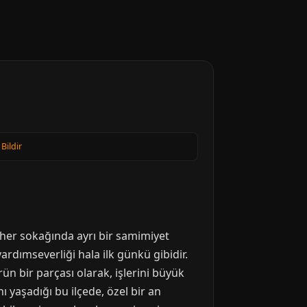
 Bildir
, her sokağında ayrı bir samimiyet
ardımseverliği hala ilk günkü gibidir.
n bir parçası olarak, işlerini büyük
ı yaşadığı bu ilçede, özel bir an