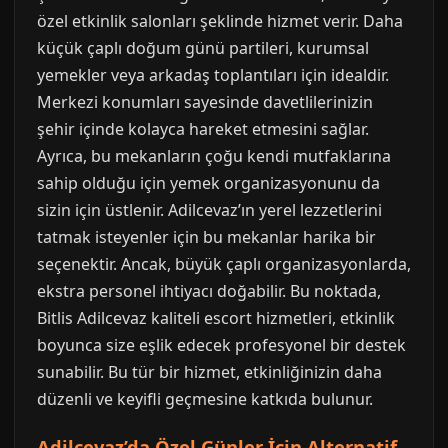
özel etkinlik salonları şeklinde hizmet verir. Daha
küçük çaplı doğum günü partileri, kurumsal
yemekler veya arkadaş toplantıları için idealdir.
Merkezi konumları sayesinde davetlilerinizin
şehir içinde kolayca hareket etmesini sağlar.
Ayrıca, bu mekanların çoğu kendi mutfaklarına
sahip olduğu için yemek organizasyonunu da
sizin için üstlenir. Adilcevaz’ın yerel lezzetlerini
tatmak isteyenler için bu mekanlar harika bir
seçenektir. Ancak, büyük çaplı organizasyonlarda,
ekstra personel ihtiyacı doğabilir. Bu noktada,
Bitlis Adilcevaz kaliteli escort hizmetleri, etkinlik
boyunca size eşlik edecek profesyonel bir destek
sunabilir. Bu tür bir hizmet, etkinliğinizin daha
düzenli ve keyifli geçmesine katkıda bulunur.
Adilcevaz’da Özel Günler İçin Alternatif