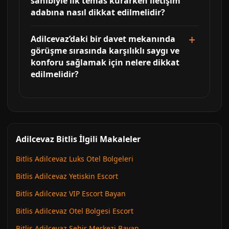
sahibiyle ilk temas kurarken iletişim
adabına nasıl dikkat edilmelidir?
Adilcevaz’daki bir davet mekanında
görüşme sırasında karşılıklı saygı ve
konforu sağlamak için nelere dikkat
edilmelidir?
Adilcevaz Bitlis İlgili Makaleler
Bitlis Adilcevaz Luks Otel Bolgeleri
Bitlis Adilcevaz Yetiskin Escort
Bitlis Adilcevaz VIP Escort Bayan
Bitlis Adilcevaz Otel Bolgesi Escort
Bitlis Adilcevaz Sehir Merkezi Bayan