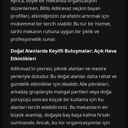
Ayrıca, böyle bir mekanda organizasyon
düzenlerken, Bitlis Adilcevaz seçkin bayan
profilleri, etkinliğinizin zarafetini artırmak için
mükemmel bir tercih olabilir. Bu tür bir hizmet,
tarihi mekanın ruhuna uygun bir şıklık ve
profesyonellik sunar.
Doğal Alanlarda Keyifli Buluşmalar: Açık Hava
Etkinlikleri
Adilcevaz’ın çevresi, piknik alanları ve mesire
yerleriyle doludur. Bu doğal alanlar, daha rahat ve
gündelik etkinlikler için idealdir. Aile piknikleri,
arkadaş gruplarıyla mangal partileri veya doğa
yürüyüşü sonrası küçük bir kutlama için bu
alanları tercih edebilirsiniz. Bu mekanların en
büyük avantajı, doğayla baş başa kalma fırsatı
sunmasıdır. Ancak, bu tür organizasyonlar için