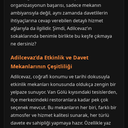
organizasyonun başarısı, sadece mekanın
ambiyansıyla değil, aynı zamanda davetlilerin
ihtiyaçlarına cevap verebilen detaylı hizmet
ağlarıyla da ilgilidir. Şimdi, Adilcevaz’ın
sokaklarında benimle birlikte bu keşfe çıkmaya
ne dersiniz?
Adilcevaz’da Etkinlik ve Davet
Mekanlarının Çeşitliliği
Adilcevaz, coğrafi konumu ve tarihi dokusuyla
etkinlik mekanları konusunda oldukça zengin bir
yelpaze sunuyor. Van Gölü kıyısındaki tesislerden,
ilçe merkezindeki restoranlara kadar pek çok
seçenek mevcut. Bu mekanların her biri, farklı bir
atmosfer ve hizmet kalitesi sunarak, her türlü
davete ev sahipliği yapmaya hazır. Özellikle yaz