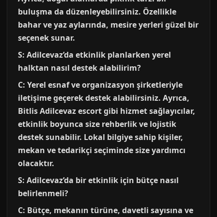
buluşma da düzenleyebilirsiniz. Özellikle
bahar ve yaz aylarında, mesire yerleri güzel bir
seçenek sunar.
S: Adilcevaz’da etkinlik planlarken yerel
halktan nasıl destek alabilirim?
C: Yerel esnaf ve organizasyon şirketleriyle
iletişime geçerek destek alabilirsiniz. Ayrıca,
Bitlis Adilcevaz escort gibi hizmet sağlayıcılar,
etkinlik boyunca size rehberlik ve lojistik
destek sunabilir. Lokal bilgiye sahip kişiler,
mekan ve tedarikçi seçiminde size yardımcı
olacaktır.
S: Adilcevaz’da bir etkinlik için bütçe nasıl
belirlenmeli?
C: Bütçe, mekanın türüne, davetli sayısına ve