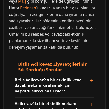
veya
Muş
gibi komşu illere de uğrayabilirsiniz.
Hatta
Erzincan
’a kadar uzanan bir gezi planı, bu
coğrafyanın zenginliklerini daha iyi anlamanızı
sağlayacaktır. Her bölgenin kendine özgü bir
cazibesi ve sunacağı farklı hizmetler bulunuyor.
Umarım bu rehber, Adilcevaz’daki etkinlik
planlamanızda size ilham verir ve keyifli bir
deneyim yaşamanıza katkıda bulunur.
Bitlis Adilcevaz Ziyaretçilerinin
Sık Sorduğu Sorular
Bitlis Adilcevaz’da bir etkinlik veya
davet mekanı kiralamak için
başvuru süreci nasıl işler?
Adilcevaz’da bir etkinlik mekanı