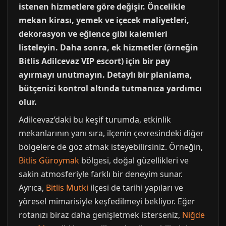
istenen hizmetlere göre değişir. Öncelikle
mekan kirası, yemek ve içecek maliyetleri,
dekorasyon ve eğlence gibi kalemleri
listeleyin. Daha sonra, ek hizmetler (örneğin
Bitlis Adilcevaz VIP escort) için bir pay
ayırmayı unutmayın. Detaylı bir planlama,
bütçenizi kontrol altında tutmanıza yardımcı
olur.
Adilcevaz’daki bu keşif turumda, etkinlik
mekanlarının yanı sıra, ilçenin çevresindeki diğer
bölgelere de göz atmak isteyebilirsiniz. Örneğin,
Bitlis Güroymak
bölgesi, doğal güzellikleri ve
sakin atmosferiyle farklı bir deneyim sunar.
Ayrıca,
Bitlis Mutki
ilçesi de tarihi yapıları ve
yöresel mimarisiyle keşfedilmeyi bekliyor. Eğer
rotanızı biraz daha genişletmek isterseniz,
Niğde