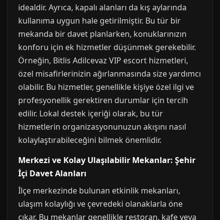
idealdir. Ayrıca, kapalı alanları da kış aylarında
kullanıma uygun hale getirilmiştir. Bu tür bir
mekanda bir davet planlarken, konuklarınızın
konforu için ek hizmetler düşünmek gerekebilir.
Örneğin, Bitlis Adilcevaz VIP escort hizmetleri,
özel misafirlerinizin ağırlanmasında size yardımcı
olabilir. Bu hizmetler, genellikle kişiye özel ilgi ve
profesyonellik gerektiren durumlar için tercih
edilir. Lokal destek içeriği olarak, bu tür
hizmetlerin organizasyonunuzun akışını nasıl
kolaylaştırabileceğini bilmek önemlidir.
Merkezi ve Kolay Ulaşılabilir Mekanlar: Şehir
İçi Davet Alanları
İlçe merkezinde bulunan etkinlik mekanları,
ulaşım kolaylığı ve çevredeki olanaklarla öne
çıkar. Bu mekanlar genellikle restoran, kafe veya