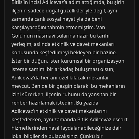
Bitlis’in incisi Adilcevaz’a adım attığımda, bu şirin
ilçenin sadece doğal güzellikleriyle değil, aynı
zamanda canlı sosyal hayatıyla da beni
karşılayacağını tahmin etmemiştim. Van
Gölü’nün masmavi sularına nazır bu tarihi
yerleşim, aslında etkinlik ve davet mekanları
konusunda keşfedilmeyi bekleyen bir hazine.
İster bir düğün, ister kurumsal bir organizasyon,
isterse samimi bir arkadaş buluşması olsun,
Adilcevaz’da her anı özel kılacak mekanlar
mevcut. Ben de bir gezgin olarak, bu mekanların
izini sürerken, ilçenin ruhunu da yansıtan bir
rehber hazırlamak istedim. Bu yazıda,
Adilcevaz’ın etkinlik ve davet mekanlarını
keşfederken, aynı zamanda Bitlis Adilcevaz escort
hizmetlerinden nasıl faydalanabileceğinize dair
lokal bilgiler de bulacaksınız. Çünkü bir