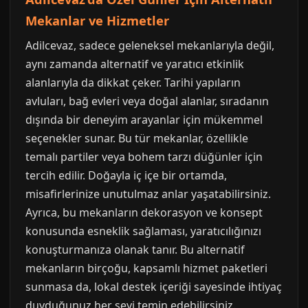
Mekanlar ve Hizmetler
Adilcevaz, sadece geleneksel mekanlarıyla değil,
aynı zamanda alternatif ve yaratıcı etkinlik
alanlarıyla da dikkat çeker. Tarihi yapıların
avluları, bağ evleri veya doğal alanlar, sıradanın
dışında bir deneyim arayanlar için mükemmel
seçenekler sunar. Bu tür mekanlar, özellikle
temalı partiler veya bohem tarzı düğünler için
tercih edilir. Doğayla iç içe bir ortamda,
misafirlerinize unutulmaz anlar yaşatabilirsiniz.
Ayrıca, bu mekanların dekorasyon ve konsept
konusunda esneklik sağlaması, yaratıcılığınızı
konuşturmanıza olanak tanır. Bu alternatif
mekanların birçoğu, kapsamlı hizmet paketleri
sunmasa da, lokal destek içeriği sayesinde ihtiyaç
duyduğunuz her şeyi temin edebilirsiniz.