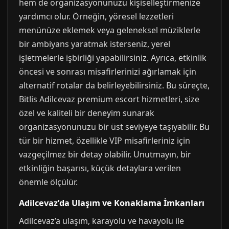
hem de organizasyonunuzu kişiselleştirmenize
yardımcı olur. Örneğin, yöresel lezzetleri
menünüze eklemek veya geleneksel müziklerle
bir ambiyans yaratmak isterseniz, yerel
işletmelerle işbirliği yapabilirsiniz. Ayrıca, etkinlik
öncesi ve sonrası misafirlerinizi ağırlamak için
alternatif rotalar da belirleyebilirsiniz. Bu süreçte,
Bitlis Adilcevaz premium escort hizmetleri, size
özel ve kaliteli bir deneyim sunarak
organizasyonunuzu bir üst seviyeye taşıyabilir. Bu
tür bir hizmet, özellikle VIP misafirleriniz için
vazgeçilmez bir detay olabilir. Unutmayın, bir
etkinliğin başarısı, küçük detaylara verilen
önemle ölçülür.
Adilcevaz’da Ulaşım ve Konaklama İmkanları
Adilcevaz’a ulaşım, karayolu ve havayolu ile