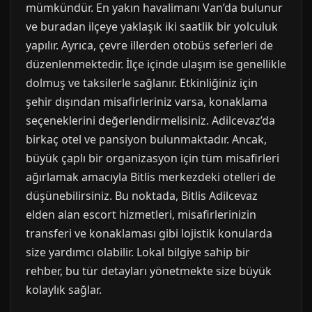
mümkündür. En yakın havalimanı Van’da bulunur
ve buradan ilçeye yaklaşık iki saatlik bir yolculuk
yapılır. Ayrıca, çevre illerden otobüs seferleri de
düzenlenmektedir. İlçe içinde ulaşım ise genellikle
dolmuş ve taksilerle sağlanır. Etkinliğiniz için
şehir dışından misafirleriniz varsa, konaklama
seçeneklerini değerlendirmelisiniz. Adilcevaz’da
birkaç otel ve pansiyon bulunmaktadır. Ancak,
büyük çaplı bir organizasyon için tüm misafirleri
ağırlamak amacıyla Bitlis merkezdeki otelleri de
düşünebilirsiniz. Bu noktada, Bitlis Adilcevaz
elden alan escort hizmetleri, misafirlerinizin
transferi ve konaklaması gibi lojistik konularda
size yardımcı olabilir. Lokal bilgiye sahip bir
rehber, bu tür detayları yönetmekte size büyük
kolaylık sağlar.