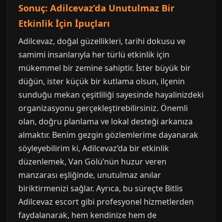
Sonuç: Adilcevaz’da Unutulmaz Bir
Etkinlik İçin İpuçları
Adilcevaz, doğal güzellikleri, tarihi dokusu ve
samimi insanlarıyla her türlü etkinlik için
mükemmel bir zemine sahiptir. İster büyük bir
düğün, ister küçük bir kutlama olsun, ilçenin
sunduğu mekan çeşitliliği sayesinde hayalinizdeki
organizasyonu gerçekleştirebilirsiniz. Önemli
olan, doğru planlama ve lokal desteği arkanıza
almaktır. Benim gezgin gözlemlerime dayanarak
söyleyebilirim ki, Adilcevaz’da bir etkinlik
düzenlemek, Van Gölü’nün huzur veren
manzarası eşliğinde, unutulmaz anılar
biriktirmenizi sağlar. Ayrıca, bu süreçte Bitlis
Adilcevaz escort gibi profesyonel hizmetlerden
faydalanarak, hem kendinize hem de