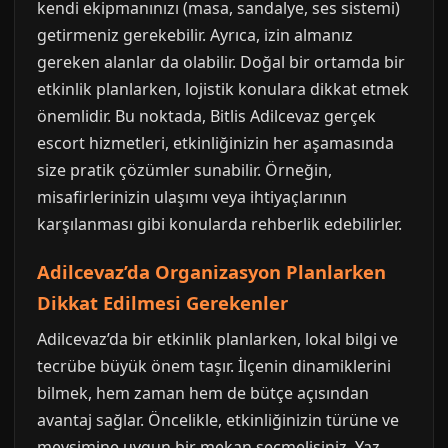
kendi ekipmanınızı (masa, sandalye, ses sistemi)
getirmeniz gerekebilir. Ayrıca, izin almanız
gereken alanlar da olabilir. Doğal bir ortamda bir
etkinlik planlarken, lojistik konulara dikkat etmek
önemlidir. Bu noktada, Bitlis Adilcevaz gerçek
escort hizmetleri, etkinliğinizin her aşamasında
size pratik çözümler sunabilir. Örneğin,
misafirlerinizin ulaşımı veya ihtiyaçlarının
karşılanması gibi konularda rehberlik edebilirler.
Adilcevaz’da Organizasyon Planlarken
Dikkat Edilmesi Gerekenler
Adilcevaz’da bir etkinlik planlarken, lokal bilgi ve
tecrübe büyük önem taşır. İlçenin dinamiklerini
bilmek, hem zaman hem de bütçe açısından
avantaj sağlar. Öncelikle, etkinliğinizin türüne ve
mevsimine uygun bir mekan seçmelisiniz. Yaz