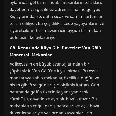
aylarında, göl kenarındaki mekanların terasları,
davetlerin vazgeçilmez adresleri haline geliyor.
Kış aylarında ise, daha sıcak ve samimi ortamlar
tercih ediliyor. Bu çeşitlilik, ilçede yaşayanların ve
ziyaretçilerin her mevsim için uygun bir mekan
bulmasını kolaylaştırıyor.
Göl Kenarında Rüya Gibi Davetler: Van Gölü
Manzaralı Mekanlar
Adilcevaz’ın en büyük avantajlarından biri,
şüphesiz ki Van Gölü’ne kıyısı olması. Bu eşsiz
manzaraya sahip mekanlar, özellikle düğün ve
nişan gibi özel günler için biçilmiş kaftan. Gün
batımında gölün üzerinde yansıyan renk
cümbüşü, davetinize ayrı bir büyü katıyor. Bu
mekanların çoğu, geniş bahçeleri ve açık hava
düzenlemeleriyle yaz organizasyonları için