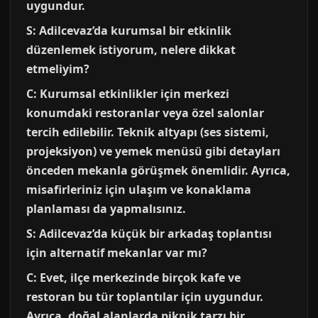
uygundur.
S: Adilcevaz’da kurumsal bir etkinlik
düzenlemek istiyorum, nelere dikkat
etmeliyim?
C: Kurumsal etkinlikler için merkezi
konumdaki restoranlar veya özel salonlar
tercih edilebilir. Teknik altyapı (ses sistemi,
projeksiyon) ve yemek menüsü gibi detayları
önceden mekanla görüşmek önemlidir. Ayrıca,
misafirleriniz için ulaşım ve konaklama
planlaması da yapmalısınız.
S: Adilcevaz’da küçük bir arkadaş toplantısı
için alternatif mekanlar var mı?
C: Evet, ilçe merkezinde birçok kafe ve
restoran bu tür toplantılar için uygundur.
Ayrıca, doğal alanlarda piknik tarzı bir