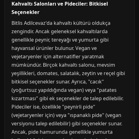
Kahvaltı Salonları ve Pideciler: Bitkisel
Seçenekler
Bitlis Adilcevaz'da kahvaltı kültürü oldukça
zengindir. Ancak geleneksel kahvaltılarda
genellikle peynir, tereyağı ve yumurta gibi
hayvansal ürünler bulunur. Vegan ve
vejetaryenler için alternatifler yaratmak
mümkündür. Birçok kahvaltı salonu, mevsim
yeşillikleri, domates, salatalık, zeytin ve reçel gibi
bitkisel seçenekler sunar. Ayrıca, "cacık"
(yoğurtsuz yapıldığında vegan) veya "patates
kızartması" gibi ek seçenekler de talep edilebilir.
Pideciler ise, özellikle "peynirli pide"
(vejetaryenler için) veya "ıspanaklı pide" (vegan
versiyonu talep edilebilir) gibi seçenekler sunar.
Ancak, pide hamurunda genellikle yumurta