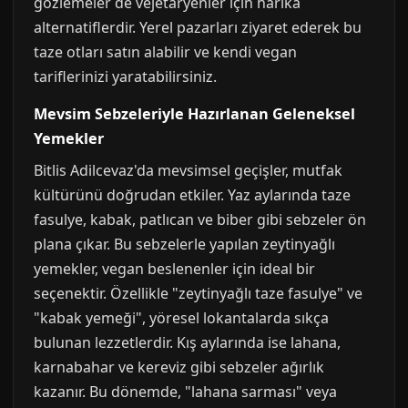
gözlemeler de vejetaryenler için harika
alternatiflerdir. Yerel pazarları ziyaret ederek bu
taze otları satın alabilir ve kendi vegan
tariflerinizi yaratabilirsiniz.
Mevsim Sebzeleriyle Hazırlanan Geleneksel
Yemekler
Bitlis Adilcevaz'da mevsimsel geçişler, mutfak
kültürünü doğrudan etkiler. Yaz aylarında taze
fasulye, kabak, patlıcan ve biber gibi sebzeler ön
plana çıkar. Bu sebzelerle yapılan zeytinyağlı
yemekler, vegan beslenenler için ideal bir
seçenektir. Özellikle "zeytinyağlı taze fasulye" ve
"kabak yemeği", yöresel lokantalarda sıkça
bulunan lezzetlerdir. Kış aylarında ise lahana,
karnabahar ve kereviz gibi sebzeler ağırlık
kazanır. Bu dönemde, "lahana sarması" veya