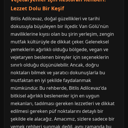
Lezzet Dolu Bir Keşif
Bitlis Adilcevaz, doğal güzellikleri ve tarihi
dokusuyla büyüleyen bir ilçedir. Van Gölü'nün
maviliklerine kıyısı olan bu şirin yerleşim, zengin
mutfak kültürüyle de dikkat çeker. Geleneksel
yemeklerin ağırlıklı olduğu bölgede, vegan ve
vejetaryen beslenen bireyler için seçeneklerin
sınırlı olduğu düşünülebilir. Ancak, doğru
noktaları bilmek ve yaratıcı dokunuşlarla bu
mutfaktan en iyi şekilde faydalanmak
mümkündür. Bu rehberde, Bitlis Adilcevaz'da
bitkisel ağırlıklı beslenenler için en uygun
mekanları, tadılması gereken lezzetleri ve dikkat
edilmesi gereken püf noktalarını detaylı bir
şekilde ele alacağız. Amacımız, sizlere sadece bir
yemek rehberi sunmak değil, aynı zamanda bu