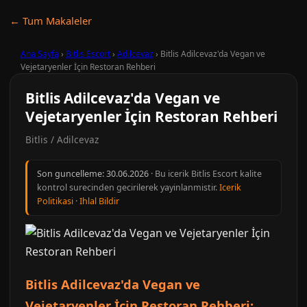
← Tum Makaleler
Ana Sayfa
›
Bitlis Escort
›
Adilcevaz
›
Bitlis Adilcevaz'da Vegan ve
Vejetaryenler İçin Restoran Rehberi
Bitlis Adilcevaz'da Vegan ve
Vejetaryenler İçin Restoran Rehberi
Bitlis / Adilcevaz
Son guncelleme:
30.06.2026
· Bu icerik Bitlis Escort kalite
kontrol surecinden gecirilerek yayinlanmistir.
Icerik
Politikasi
·
Ihlal Bildir
Bitlis Adilcevaz'da Vegan ve
Vejetaryenler İçin Restoran Rehberi: