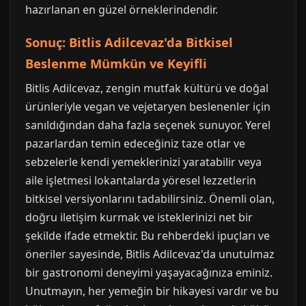
hazırlanan en güzel örneklerindendir.
Sonuç: Bitlis Adilcevaz'da Bitkisel
Beslenme Mümkün ve Keyifli
Bitlis Adilcevaz, zengin mutfak kültürü ve doğal
ürünleriyle vegan ve vejetaryen beslenenler için
sanıldığından daha fazla seçenek sunuyor. Yerel
pazarlardan temin edeceğiniz taze otlar ve
sebzelerle kendi yemeklerinizi yaratabilir veya
aile işletmesi lokantalarda yöresel lezzetlerin
bitkisel versiyonlarını tadabilirsiniz. Önemli olan,
doğru iletişim kurmak ve isteklerinizi net bir
şekilde ifade etmektir. Bu rehberdeki ipuçları ve
öneriler sayesinde, Bitlis Adilcevaz'da unutulmaz
bir gastronomi deneyimi yaşayacağınıza eminiz.
Unutmayın, her yemeğin bir hikayesi vardır ve bu