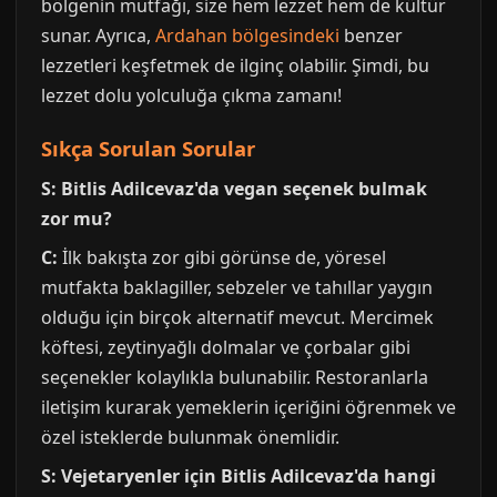
bölgenin mutfağı, size hem lezzet hem de kültür
sunar. Ayrıca,
Ardahan bölgesindeki
benzer
lezzetleri keşfetmek de ilginç olabilir. Şimdi, bu
lezzet dolu yolculuğa çıkma zamanı!
Sıkça Sorulan Sorular
S: Bitlis Adilcevaz'da vegan seçenek bulmak
zor mu?
C:
İlk bakışta zor gibi görünse de, yöresel
mutfakta baklagiller, sebzeler ve tahıllar yaygın
olduğu için birçok alternatif mevcut. Mercimek
köftesi, zeytinyağlı dolmalar ve çorbalar gibi
seçenekler kolaylıkla bulunabilir. Restoranlarla
iletişim kurarak yemeklerin içeriğini öğrenmek ve
özel isteklerde bulunmak önemlidir.
S: Vejetaryenler için Bitlis Adilcevaz'da hangi