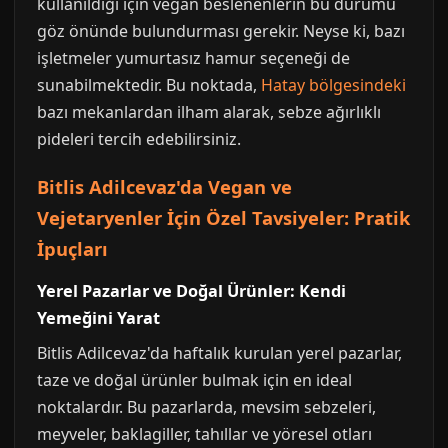
kullanıldığı için vegan beslenenlerin bu durumu
göz önünde bulundurması gerekir. Neyse ki, bazı
işletmeler yumurtasız hamur seçeneği de
sunabilmektedir. Bu noktada,
Hatay bölgesindeki
bazı mekanlardan ilham alarak, sebze ağırlıklı
pideleri tercih edebilirsiniz.
Bitlis Adilcevaz'da Vegan ve
Vejetaryenler İçin Özel Tavsiyeler: Pratik
İpuçları
Yerel Pazarlar ve Doğal Ürünler: Kendi
Yemeğini Yarat
Bitlis Adilcevaz'da haftalık kurulan yerel pazarlar,
taze ve doğal ürünler bulmak için en ideal
noktalardır. Bu pazarlarda, mevsim sebzeleri,
meyveler, baklagiller, tahıllar ve yöresel otları