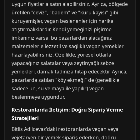
uygun fiyatlarla satın alabilirsiniz. Ayrıca, bölgede
üretilen "ceviz", "badem" ve "kuru kayısı" gibi
kuruyemişler, vegan beslenenler için harika
atıştırmalıklardır. Kendi yemeğinizi pişirme
imkanınız varsa, bu pazarlardan alacağınız
malzemelerle lezzetli ve sağlıklı vegan yemekler
hazırlayabilirsiniz. Özellikle, yöresel otlarla
yapacağınız salatalar veya zeytinyağlı sebze
yemekleri, damak tadınıza hitap edecektir. Ayrıca,
pazarlarda satılan "köy ekmeği" de (genellikle
sadece un, su ve maya ile yapılır) vegan
beslenmeye uygundur.
Restoranlarda İletişim: Doğru Sipariş Verme
Stratejileri
Bitlis Adilcevaz'daki restoranlarda vegan veya
vejetaryen bir yemek sipariş ederken, doğru