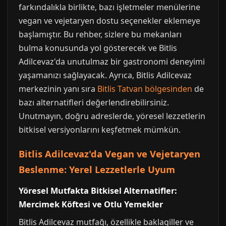
farkındalıkla birlikte, bazı işletmeler menülerine
vegan ve vejetaryen dostu seçenekler eklemeye
başlamıştır. Bu rehber, sizlere bu mekanları
bulma konusunda yol gösterecek ve Bitlis
Adilcevaz'da unutulmaz bir gastronomi deneyimi
yaşamanızı sağlayacak. Ayrıca, Bitlis Adilcevaz
merkezinin yanı sıra
Bitlis Tatvan bölgesinden
de
bazı alternatifleri değerlendirebilirsiniz.
Unutmayın, doğru adreslerde, yöresel lezzetlerin
bitkisel versiyonlarını keşfetmek mümkün.
Bitlis Adilcevaz'da Vegan ve Vejetaryen
Beslenme: Yerel Lezzetlerle Uyum
Yöresel Mutfakta Bitkisel Alternatifler:
Mercimek Köftesi ve Otlu Yemekler
Bitlis Adilcevaz mutfağı, özellikle baklagiller ve