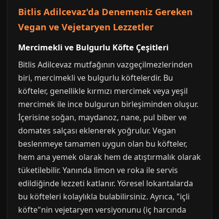
Bitlis Adilcevaz'da Denemeniz Gereken
Vegan ve Vejetaryen Lezzetler
Mercimekli ve Bulgurlu Köfte Çeşitleri
Bitlis Adilcevaz mutfağının vazgeçilmezlerinden
biri, mercimekli ve bulgurlu köftelerdir. Bu
köfteler, genellikle kırmızı mercimek veya yeşil
mercimek ile ince bulgurun birleşiminden oluşur.
İçerisine soğan, maydanoz, nane, pul biber ve
domates salçası eklenerek yoğrulur. Vegan
beslenmeye tamamen uygun olan bu köfteler,
hem ana yemek olarak hem de atıştırmalık olarak
tüketilebilir. Yanında limon ve roka ile servis
edildiğinde lezzeti katlanır. Yöresel lokantalarda
bu köfteleri kolaylıkla bulabilirsiniz. Ayrıca, "içli
köfte"nin vejetaryen versiyonunu (iç harcında