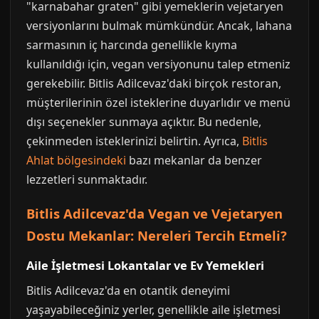
"karnabahar graten" gibi yemeklerin vejetaryen
versiyonlarını bulmak mümkündür. Ancak, lahana
sarmasının iç harcında genellikle kıyma
kullanıldığı için, vegan versiyonunu talep etmeniz
gerekebilir. Bitlis Adilcevaz'daki birçok restoran,
müşterilerinin özel isteklerine duyarlıdır ve menü
dışı seçenekler sunmaya açıktır. Bu nedenle,
çekinmeden isteklerinizi belirtin. Ayrıca,
Bitlis
Ahlat bölgesindeki
bazı mekanlar da benzer
lezzetleri sunmaktadır.
Bitlis Adilcevaz'da Vegan ve Vejetaryen
Dostu Mekanlar: Nereleri Tercih Etmeli?
Aile İşletmesi Lokantalar ve Ev Yemekleri
Bitlis Adilcevaz'da en otantik deneyimi
yaşayabileceğiniz yerler, genellikle aile işletmesi