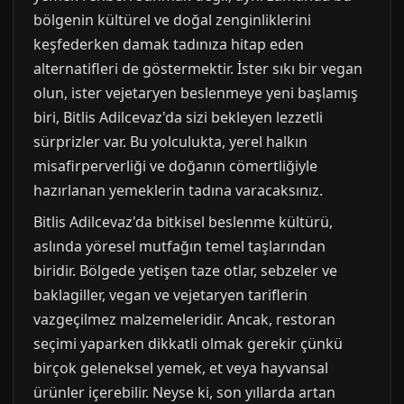
bölgenin kültürel ve doğal zenginliklerini
keşfederken damak tadınıza hitap eden
alternatifleri de göstermektir. İster sıkı bir vegan
olun, ister vejetaryen beslenmeye yeni başlamış
biri, Bitlis Adilcevaz'da sizi bekleyen lezzetli
sürprizler var. Bu yolculukta, yerel halkın
misafirperverliği ve doğanın cömertliğiyle
hazırlanan yemeklerin tadına varacaksınız.
Bitlis Adilcevaz'da bitkisel beslenme kültürü,
aslında yöresel mutfağın temel taşlarından
biridir. Bölgede yetişen taze otlar, sebzeler ve
baklagiller, vegan ve vejetaryen tariflerin
vazgeçilmez malzemeleridir. Ancak, restoran
seçimi yaparken dikkatli olmak gerekir çünkü
birçok geleneksel yemek, et veya hayvansal
ürünler içerebilir. Neyse ki, son yıllarda artan