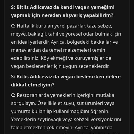
S: Bitlis Adilcevaz'da kendi vegan yemeğimi
yapmak için nereden alışveriş yapabilirim?
C:
Haftalık kurulan yerel pazarlar, taze sebze,
meyve, baklagil, tahıl ve yöresel otlar bulmak için
en ideal yerlerdir. Ayrıca, bölgedeki bakkallar ve
manavlardan da temel malzemeleri temin
edebilirsiniz. Köy ekmeği ve kuruyemişler de
vegan beslenenler için uygun seçeneklerdir.
S: Bitlis Adilcevaz'da vegan beslenirken nelere
dikkat etmeliyim?
C:
Restoranlarda yemeklerin içeriğini mutlaka
sorgulayın. Özellikle et suyu, süt ürünleri veya
yumurta kullanılıp kullanılmadığını öğrenin.
Yemeklerin zeytinyağlı veya sebzeli versiyonlarını
talep etmekten çekinmeyin. Ayrıca, yanınızda