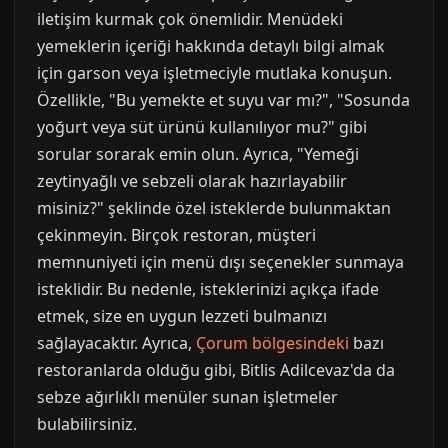
iletişim kurmak çok önemlidir. Menüdeki
yemeklerin içeriği hakkında detaylı bilgi almak
için garson veya işletmeciyle mutlaka konuşun.
Özellikle, "Bu yemekte et suyu var mı?", "Sosunda
yoğurt veya süt ürünü kullanılıyor mu?" gibi
sorular sorarak emin olun. Ayrıca, "Yemeği
zeytinyağlı ve sebzeli olarak hazırlayabilir
misiniz?" şeklinde özel isteklerde bulunmaktan
çekinmeyin. Birçok restoran, müşteri
memnuniyeti için menü dışı seçenekler sunmaya
isteklidir. Bu nedenle, isteklerinizi açıkça ifade
etmek, size en uygun lezzeti bulmanızı
sağlayacaktır. Ayrıca,
Çorum bölgesindeki
bazı
restoranlarda olduğu gibi, Bitlis Adilcevaz'da da
sebze ağırlıklı menüler sunan işletmeler
bulabilirsiniz.