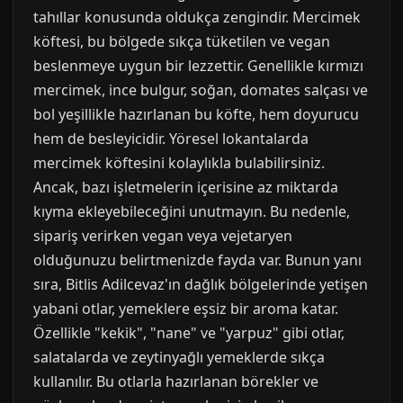
tahıllar konusunda oldukça zengindir. Mercimek
köftesi, bu bölgede sıkça tüketilen ve vegan
beslenmeye uygun bir lezzettir. Genellikle kırmızı
mercimek, ince bulgur, soğan, domates salçası ve
bol yeşillikle hazırlanan bu köfte, hem doyurucu
hem de besleyicidir. Yöresel lokantalarda
mercimek köftesini kolaylıkla bulabilirsiniz.
Ancak, bazı işletmelerin içerisine az miktarda
kıyma ekleyebileceğini unutmayın. Bu nedenle,
sipariş verirken vegan veya vejetaryen
olduğunuzu belirtmenizde fayda var. Bunun yanı
sıra, Bitlis Adilcevaz'ın dağlık bölgelerinde yetişen
yabani otlar, yemeklere eşsiz bir aroma katar.
Özellikle "kekik", "nane" ve "yarpuz" gibi otlar,
salatalarda ve zeytinyağlı yemeklerde sıkça
kullanılır. Bu otlarla hazırlanan börekler ve