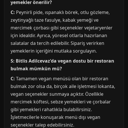
yemekler önerilir?
C:
Peynirli pide, ıspanaklı börek, otlu gözleme,
zeytinyağlı taze fasulye, kabak yemeği ve
mercimek çorbası gibi seçenekler vejetaryenler
için idealdir. Ayrıca, yöresel otlarla hazırlanan
salatalar da tercih edilebilir. Sipariş verirken
yemeklerin içeriğini mutlaka sorgulayın.
S: Bitlis Adilcevaz'da vegan dostu bir restoran
bulmak mümkün mü?
C:
Tamamen vegan menüsü olan bir restoran
bulmak zor olsa da, birçok aile işletmesi lokanta,
vegan seçenekler sunmaya açıktır. Özellikle
mercimek köftesi, sebze yemekleri ve çorbalar
gibi yemekleri rahatlıkla bulabilirsiniz.
İşletmecilerle konuşarak menü dışı vegan
seçenekler talep edebilirsiniz.