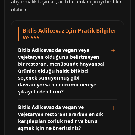
atıştırmalık taşımak, acil durumlar için iyi bir fikir
olabilir.
Bitlis Adilcevaz İçin Pratik Bilgiler
ve SSS
Bitlis Adilcevaz'da vegan veya
vejetaryen olduğunu belirtmeyen
bir restoran, menüsünde hayvansal
ürünler olduğu halde bitkisel
seçenek sunuyormuş gibi
davranıyorsa bu durumu nereye
şikayet edebilirim?
Bitlis Adilcevaz'da vegan ve
vejetaryen restoranı ararken en sık
karşılaşılan zorluk nedir ve bunu
aşmak için ne önerirsiniz?