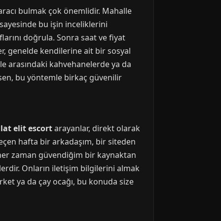
 aracı bulmak çok önemlidir. Mahalle
sayesinde bu işin inceliklerini
arını doğrula. Sonra saat ve fiyat
r, genelde kendilerine ait bir sosyal
lle arasındaki kahvehanelerde ya da
hsen, bu yöntemle birkaç güvenilir
lat elit escort
arayanlar, direkt olarak
eçen hafta bir arkadaşım, bir siteden
 her zaman güvendiğim bir kaynaktan
erdir. Onların iletişim bilgilerini almak
market ya da çay ocağı, bu konuda size