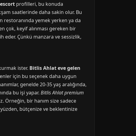
 escort
profilleri, bu konuda
akşam saatlerinde daha sakin olur. Bu
lin restoranında yemek yerken ya da
en çok, keyif alınması gereken bir
cih eder. Çünkü manzara ve sessizlik,
 kurmak ister.
Bitlis Ahlat eve gelen
yenler için bu seçenek daha uygun
hanımlar, genelde 20-35 yaş aralığında,
anında bu işi yapar.
Bitlis Ahlat premium
az. Örneğin, bir hanım size sadece
 yüzden, bütçenize ve beklentinize