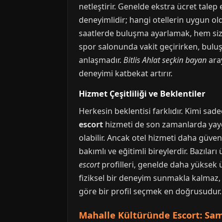
netleştirir. Genelde ekstra ücret tal
deneyimlidir; hangi otellerin uygun old
saatlerde buluşma ayarlamak, hem sizi
spor salonunda vakit geçirirken, buluş
anlaşmadır.
Bitlis Ahlat seçkin bayan
aray
deneyimi katbekat artırır.
Hizmet Çeşitliliği ve Beklentiler
Herkesin beklentisi farklıdır. Kimi sade
escort
hizmeti de son zamanlarda yaygı
olabilir. Ancak otel hizmeti daha güven
bakımlı ve eğitimli bireylerdir. Bazıları
escort
profilleri, genelde daha yüksek 
fiziksel bir deneyim sunmakla kalmaz,
göre bir profil seçmek en doğrusudur.
Mahalle Kültüründe Escort: Sa