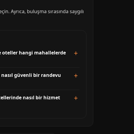
eçin. Ayrıca, buluşma sırasında saygılı
ve oteller hangi mahallelerde
 nasıl güvenli bir randevu
ellerinde nasıl bir hizmet