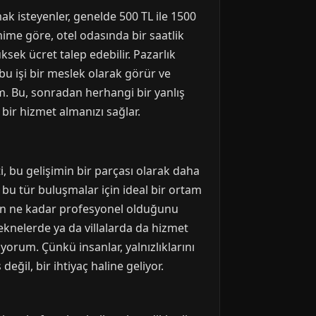
ak isteyenler, genelde 500 TL ile 1500
mime göre, otel odasında bir saatlik
üksek ücret talep edebilir. Pazarlık
 işi bir meslek olarak görür ve
m. Bu, sonradan herhangi bir yanlış
 bir hizmet almanızı sağlar.
, bu gelişimin bir parçası olarak daha
, bu tür buluşmalar için ideal bir ortam
arın ne kadar profesyonel olduğunu
teknelerde ya da villalarda da hizmet
yorum. Çünkü insanlar, yalnızlıklarını
 değil, bir ihtiyaç haline geliyor.