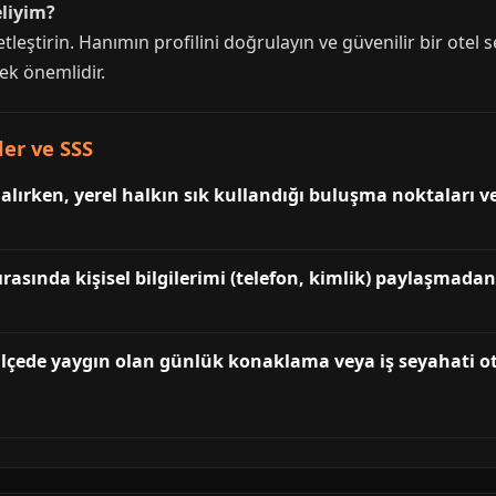
eliyim?
leştirin. Hanımın profilini doğrulayın ve güvenilir bir otel s
ek önemlidir.
iler ve SSS
i alırken, yerel halkın sık kullandığı buluşma noktaları 
ırasında kişisel bilgilerimi (telefon, kimlik) paylaşmadan
 ilçede yaygın olan günlük konaklama veya iş seyahati ot