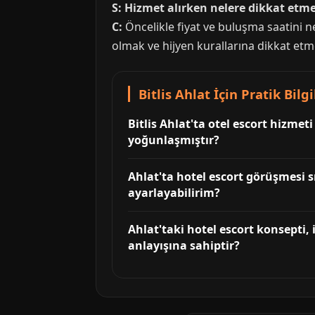
S: Hizmet alırken nelere dikkat etm
C:
Öncelikle fiyat ve buluşma saatini net
olmak ve hijyen kurallarına dikkat etm
Bitlis Ahlat İçin Pratik Bilg
Bitlis Ahlat'ta otel escort hizmet
yoğunlaşmıştır?
Ahlat'ta hotel escort görüşmesi s
ayarlayabilirim?
Ahlat'taki hotel escort konsepti,
anlayışına sahiptir?