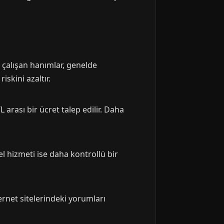
e çalışan hanımlar, genelde
skini azaltır.
 arası bir ücret talep edilir. Daha
l hizmeti ise daha kontrollü bir
ernet sitelerindeki yorumları