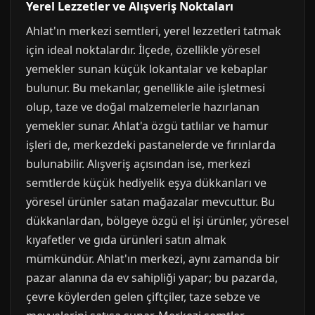
Yerel Lezzetler ve Alışveriş Noktaları
Ahlat'ın merkezi semtleri, yerel lezzetleri tatmak
için ideal noktalardır. İlçede, özellikle yöresel
yemekler sunan küçük lokantalar ve kebaplar
bulunur. Bu mekanlar, genellikle aile işletmesi
olup, taze ve doğal malzemelerle hazırlanan
yemekler sunar. Ahlat'a özgü tatlılar ve hamur
işleri de, merkezdeki pastanelerde ve fırınlarda
bulunabilir. Alışveriş açısından ise, merkezi
semtlerde küçük hediyelik eşya dükkanları ve
yöresel ürünler satan mağazalar mevcuttur. Bu
dükkanlardan, bölgeye özgü el işi ürünler, yöresel
kıyafetler ve gıda ürünleri satın almak
mümkündür. Ahlat'ın merkezi, aynı zamanda bir
pazar alanına da ev sahipliği yapar; bu pazarda,
çevre köylerden gelen çiftçiler, taze sebze ve