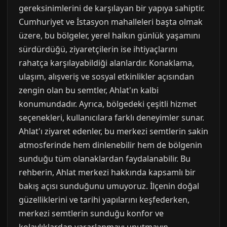
gereksinimlerini de karşılayan bir yapıya sahiptir.
Cumhuriyet ve İstasyon mahalleleri başta olmak
üzere, bu bölgeler, yerel halkın günlük yaşamını
sürdürdüğü, ziyaretçilerin ise ihtiyaçlarını
rahatça karşılayabildiği alanlardır. Konaklama,
ulaşım, alışveriş ve sosyal etkinlikler açısından
zengin olan bu semtler, Ahlat'ın kalbi
konumundadır. Ayrıca, bölgedeki çeşitli hizmet
seçenekleri, kullanıcılara farklı deneyimler sunar.
Ahlat'ı ziyaret edenler, bu merkezi semtlerin sakin
atmosferinde hem dinlenebilir hem de bölgenin
sunduğu tüm olanaklardan faydalanabilir. Bu
rehberin, Ahlat merkezi hakkında kapsamlı bir
bakış açısı sunduğunu umuyoruz. İlçenin doğal
güzelliklerini ve tarihi yapılarını keşfederken,
merkezi semtlerin sunduğu konfor ve