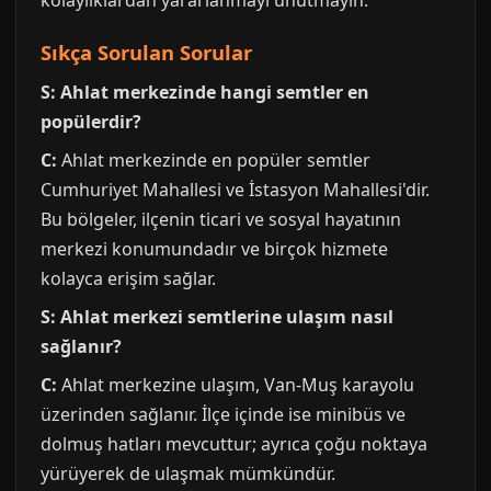
kolaylıklardan yararlanmayı unutmayın.
Sıkça Sorulan Sorular
S: Ahlat merkezinde hangi semtler en
popülerdir?
C:
Ahlat merkezinde en popüler semtler
Cumhuriyet Mahallesi ve İstasyon Mahallesi'dir.
Bu bölgeler, ilçenin ticari ve sosyal hayatının
merkezi konumundadır ve birçok hizmete
kolayca erişim sağlar.
S: Ahlat merkezi semtlerine ulaşım nasıl
sağlanır?
C:
Ahlat merkezine ulaşım, Van-Muş karayolu
üzerinden sağlanır. İlçe içinde ise minibüs ve
dolmuş hatları mevcuttur; ayrıca çoğu noktaya
yürüyerek de ulaşmak mümkündür.