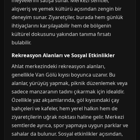
meyvelerini satışa sunar. Merkezi semtler,
alışveriş ve yemek kültürü açısından zengin bir
deneyim sunar. Ziyaretçiler, burada hem günlük
ihtiyaçlarını karşılayabilir hem de bölgenin
kültürel dokusunu yakından tanıma fırsatı
bulabilir.
Rekreasyon Alanları ve Sosyal Etkinlikler
Ahlat merkezindeki rekreasyon alanları,
genellikle Van Gölü kıyısı boyunca uzanır. Bu
alanlar, yürüyüş yapmak, piknik düzenlemek veya
sadece manzaranın tadını çıkarmak için idealdir.
Özellikle yaz akşamlarında, göl kıyısındaki çay
bahçeleri ve kafeler, hem yerel halkın hem de
ziyaretçilerin uğrak noktası haline gelir. Merkezi
semtlerde ayrıca, spor yapmaya uygun parklar ve
sahalar da bulunur. Sosyal etkinlikler açısından,