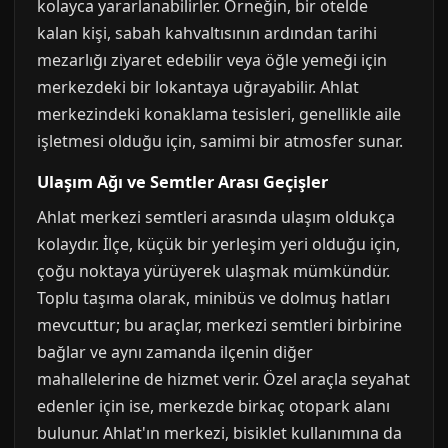
kolayca yararlanabilirler. Örneğin, bir otelde
kalan kişi, sabah kahvaltısının ardından tarihi
mezarlığı ziyaret edebilir veya öğle yemeği için
merkezdeki bir lokantaya uğrayabilir. Ahlat
merkezindeki konaklama tesisleri, genellikle aile
işletmesi olduğu için, samimi bir atmosfer sunar.
Ulaşım Ağı ve Semtler Arası Geçişler
Ahlat merkezi semtleri arasında ulaşım oldukça
kolaydır. İlçe, küçük bir yerleşim yeri olduğu için,
çoğu noktaya yürüyerek ulaşmak mümkündür.
Toplu taşıma olarak, minibüs ve dolmuş hatları
mevcuttur; bu araçlar, merkezi semtleri birbirine
bağlar ve aynı zamanda ilçenin diğer
mahallelerine de hizmet verir. Özel araçla seyahat
edenler için ise, merkezde birkaç otopark alanı
bulunur. Ahlat'ın merkezi, bisiklet kullanımına da