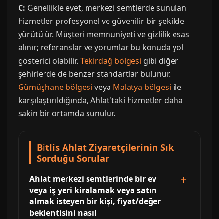
C:
Genellikle evet, merkezi semtlerde sunulan
hizmetler profesyonel ve güvenilir bir şekilde
yürütülür. Müşteri memnuniyeti ve gizlilik esas
alınır; referanslar ve yorumlar bu konuda yol
gösterici olabilir.
Tekirdağ bölgesi
gibi diğer
şehirlerde de benzer standartlar bulunur.
Gümüşhane bölgesi
veya
Malatya bölgesi
ile
karşılaştırıldığında, Ahlat'taki hizmetler daha
sakin bir ortamda sunulur.
Bitlis Ahlat Ziyaretçilerinin Sık
Sorduğu Sorular
Ahlat merkezi semtlerinde bir ev
veya iş yeri kiralamak veya satın
almak isteyen bir kişi, fiyat/değer
beklentisini nasıl