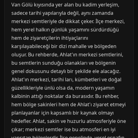
Van Gölü kıyısında yer alan bu kadim yerleşim,
sadece tarihi yapılarıyla değil, aynı zamanda
merkezi semtleriyle de dikkat çeker. İlçe merkezi,
hem yerel halkın günlük yaşamını sürdürdüğü
hem de ziyaretçilerin ihtiyaçlarını
karşılayabileceği bir dizi mahalle ve bölgeden
oluşur. Bu rehberde, Ahlat'ın merkezi semtlerini,
bu semtlerin sunduğu olanakları ve bölgenin
genel dokusunu detaylı bir şekilde ele alacağız.
Ahlat'ın merkezi, tarihi ları, kümbetleri ve doğal
güzellikleriyle ünlü olsa da, modern yaşamın
kalbinin attığı noktalar da burasıdır. Bu rehber,
hem bölge sakinleri hem de Ahlat'ı ziyaret etmeyi
planlayanlar için kapsamlı bir kaynak olmayı
hedefler. Ahlat, sakin ve huzurlu atmosferiyle öne
çıkar; merkezi semtler ise bu atmosferi en iyi
yansıtan bölgelerdir. İlçe genelinde, yerel esnafın