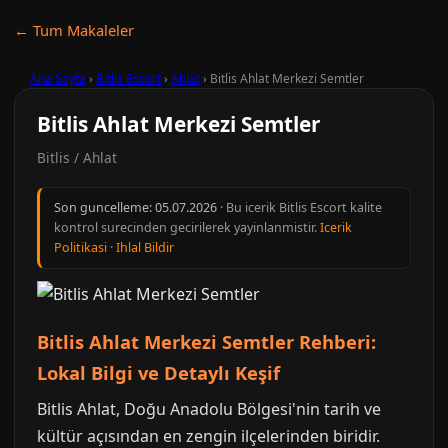
← Tum Makaleler
Ana Sayfa
›
Bitlis Escort
›
Ahlat
›
Bitlis Ahlat Merkezi Semtler
Bitlis Ahlat Merkezi Semtler
Bitlis / Ahlat
Son guncelleme:
05.07.2026
· Bu icerik Bitlis Escort kalite
kontrol surecinden gecirilerek yayinlanmistir.
Icerik
Politikasi
·
Ihlal Bildir
Bitlis Ahlat Merkezi Semtler Rehberi:
Lokal Bilgi ve Detaylı Keşif
Bitlis Ahlat, Doğu Anadolu Bölgesi'nin tarih ve
kültür açısından en zengin ilçelerinden biridir.