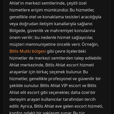
Ahlat'ın merkezi semtlerinde, çeşitli özel
hizmetlere erişim mümkündür. Bu hizmetler,
genellikle otel ve konaklama tesisleri aracılığıyla
veya doğrudan iletişim kanallarıyla sağlanır.
Bölgede, güvenlik ve mahremiyet konularına
önem verilir; bu nedenle hizmet sağlayıcılar,
müşteri memnuniyetine öncelik verir. Örneğin,
Bitlis Mutki bölgesi
gibi çevre ilçelerdeki
hizmetler de merkezi semtlerden talep edilebilir.
Ahlat merkezinde, Bitlis Ahlat escort hizmeti
arayanlar için birkaç seçenek bulunur. Bu
hizmetler, genellikle profesyonel ve güvenilir bir
şekilde sunulur. Bitlis Ahlat VIP escort ve Bitlis
Ahlat elit escort gibi seçenekler, daha özel bir
deneyim arayan kullanıcılar tarafından tercih
edilir. Ayrıca, Bitlis Ahlat eve gelen escort hizmeti,
konfor odaklı bir yaklaşım sunar. Bu tür