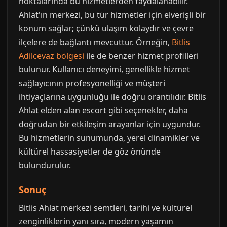
noktalarında bu hizmetlerden faydalanabilir.
Ahlat'ın merkezi, bu tür hizmetler için elverişli bir
konum sağlar; çünkü ulaşım kolaydır ve çevre
ilçelere de bağlantı mevcuttur. Örneğin,
Bitlis
Adilcevaz bölgesi
ile de benzer hizmet profilleri
bulunur. Kullanıcı deneyimi, genellikle hizmet
sağlayıcının profesyonelliği ve müşteri
ihtiyaçlarına uygunluğu ile doğru orantılıdır. Bitlis
Ahlat elden alan escort gibi seçenekler, daha
doğrudan bir etkileşim arayanlar için uygundur.
Bu hizmetlerin sunumunda, yerel dinamikler ve
kültürel hassasiyetler de göz önünde
bulundurulur.
Sonuç
Bitlis Ahlat merkezi semtleri, tarihi ve kültürel
zenginliklerin yanı sıra, modern yaşamın