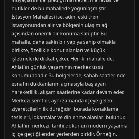
ihtiyaçlarını karşıladığı marketler, manavlar ve
butikler de bu mahallede yoğunlaşmıştır.
İstasyon Mahallesi ise, adını eski tren
istasyonundan alır ve bölgenin ulaşım ağı
açısından önemli bir konuma sahiptir. Bu
mahalle, daha sakin bir yapıya sahip olmakla
birlikte, özellikle konut alanları ve küçük
işletmelerle dikkat çeker. Her iki mahalle de,
Ahlat'ın günlük yaşamının merkez üssü
konumundadır. Bu bölgelerde, sabah saatlerinde
esnafın dükkanlarını açmasıyla başlayan
hareketlilik, akşam saatlerine kadar devam eder.
Merkezi semtler, aynı zamanda ilçeye gelen
ziyaretçilerin ilk durağıdır; burada konaklama
tesisleri, lokantalar ve dinlenme alanları bulunur.
Ahlat'ın merkezi, tarihi dokunun modern yaşamla
iç içe geçtiği ender yerlerden biridir. Örneğin,