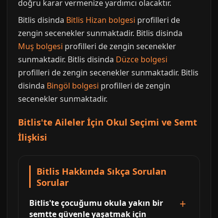
doğru karar vermenize yardımcı olacaktır.
Bitlis disinda
Bitlis Hizan bolgesi
profilleri de
zengin secenekler sunmaktadir. Bitlis disinda
Muş bolgesi
profilleri de zengin secenekler
sunmaktadir. Bitlis disinda
Düzce bolgesi
profilleri de zengin secenekler sunmaktadir. Bitlis
disinda
Bingöl bolgesi
profilleri de zengin
secenekler sunmaktadir.
Bitlis'te Aileler İçin Okul Seçimi ve Semt
İlişkisi
Bitlis Hakkında Sıkça Sorulan
Sorular
Bitlis'te çocuğumu okula yakın bir
semtte güvenle yaşatmak için