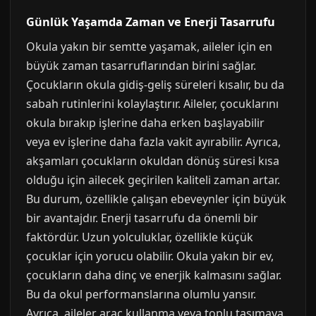
Günlük Yaşamda Zaman ve Enerji Tasarrufu
Okula yakın bir semtte yaşamak, aileler için en
büyük zaman tasarruflarından birini sağlar.
Çocukların okula gidiş-geliş süreleri kısalır, bu da
sabah rutinlerini kolaylaştırır. Aileler, çocuklarını
okula bırakıp işlerine daha erken başlayabilir
veya ev işlerine daha fazla vakit ayırabilir. Ayrıca,
akşamları çocukların okuldan dönüş süresi kısa
olduğu için ailecek geçirilen kaliteli zaman artar.
Bu durum, özellikle çalışan ebeveynler için büyük
bir avantajdır. Enerji tasarrufu da önemli bir
faktördür. Uzun yolculuklar, özellikle küçük
çocuklar için yorucu olabilir. Okula yakın bir ev,
çocukların daha dinç ve enerjik kalmasını sağlar.
Bu da okul performanslarına olumlu yansır.
Ayrıca, aileler araç kullanma veya toplu taşımaya