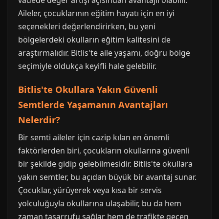
vadede değer artışı açısından avantajlı olabilir.
Aileler, çocuklarının eğitim hayatı için en iyi
seçenekleri değerlendirirken, bu yeni
bölgelerdeki okulların eğitim kalitesini de
araştırmalıdır. Bitlis'te aile yaşamı, doğru bölge
seçimiyle oldukça keyifli hale gelebilir.
Bitlis'te Okullara Yakın Güvenli
Semtlerde Yaşamanın Avantajları
Nelerdir?
Bir semti aileler için cazip kılan en önemli
faktörlerden biri, çocukların okullarına güvenli
bir şekilde gidip gelebilmesidir. Bitlis'te okullara
yakın semtler, bu açıdan büyük bir avantaj sunar.
Çocuklar, yürüyerek veya kısa bir servis
yolculuğuyla okullarına ulaşabilir, bu da hem
zaman tasarrufu sağlar hem de trafikte geçen