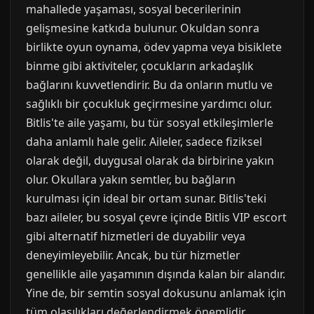
mahallede yaşaması, sosyal becerilerinin
gelişmesine katkıda bulunur. Okuldan sonra
birlikte oyun oynama, ödev yapma veya bisiklete
binme gibi aktiviteler, çocukların arkadaşlık
bağlarını kuvvetlendirir. Bu da onların mutlu ve
sağlıklı bir çocukluk geçirmesine yardımcı olur.
Bitlis'te aile yaşamı, bu tür sosyal etkileşimlerle
daha anlamlı hale gelir. Aileler, sadece fiziksel
olarak değil, duygusal olarak da birbirine yakın
olur. Okullara yakın semtler, bu bağların
kurulması için ideal bir ortam sunar. Bitlis'teki
bazı aileler, bu sosyal çevre içinde Bitlis VIP escort
gibi alternatif hizmetleri de duyabilir veya
deneyimleyebilir. Ancak, bu tür hizmetler
genellikle aile yaşamının dışında kalan bir alandır.
Yine de, bir semtin sosyal dokusunu anlamak için
tüm olasılıkları değerlendirmek önemlidir.