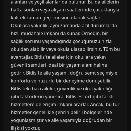
alanları ve yeşil alanlar da bulunur. Bu da ailelerin
hafta sonları veya akşam saatlerinde çocuklarıyla
kaliteli zaman geçirmesine olanak sağlar.
Okullara yakınlık, aynı zamanda acil durumlarda
hızlı müdahale imkanı da sunar. Örneğin, bir
sağlık sorunu yaşandığında çocuğunuzu hızla
okuldan alabilir veya okula ulaşabilirsiniz. Tüm bu
avantajlar, Bitlis'te aileler için okullara yakın
güvenli semtleri ideal bir yaşam alanı haline
getirir. Bitlis'te aile yaşamı, doğru semt seçimiyle
konforlu ve huzurlu bir deneyime dönüşebilir.
Bitlis'teki bazı aileler, güvenlik ve okul yakınlığı
gibi faktörlerin yanı sıra, Bitlis escort gibi farklı
hizmetlere de erişim imkanı ararlar. Ancak, bu tür
hizmetler genellikle şehrin belirli bölgelerinde
yoğunlaşmıştır ve aile yaşamıyla doğrudan bir
ilişkisi yoktur.