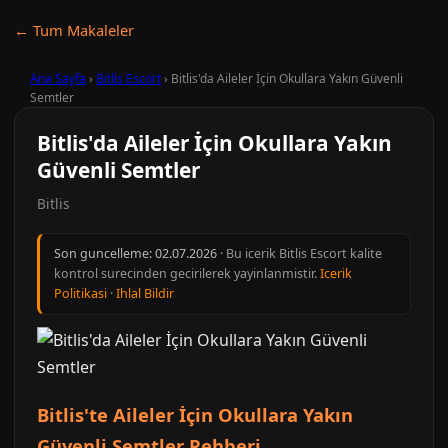
← Tum Makaleler
Ana Sayfa
›
Bitlis Escort
›
Bitlis'da Aileler İçin Okullara Yakın Güvenli
Semtler
Bitlis'da Aileler İçin Okullara Yakın
Güvenli Semtler
Bitlis
Son guncelleme:
02.07.2026
· Bu icerik Bitlis Escort kalite
kontrol surecinden gecirilerek yayinlanmistir.
Icerik
Politikasi
·
Ihlal Bildir
Bitlis'te Aileler İçin Okullara Yakın
Güvenli Semtler Rehberi