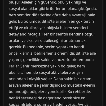
oluşur. Aileler için güvenlik, okul yakınlığı ve
sosyal olanaklar gibi kriterler ön plana çıktığında,
bazı semtler diğerlerine göre daha avantajlı hale
gelir. Bu bölümde, Bitlis'te ailelerin en çok tercih
ettiği ve okullara yakınlığıyla bilinen semtleri
detaylandıracağız. Her bir semtin kendine özgü
artıları ve eksileri olabileceğini unutmamak
gerekir. Bu nedenle, seçim yaparken kendi
önceliklerinizi belirlemeniz önemlidir. Bitlis'te aile
yaşamı, genellikle sakin ve huzurlu bir tempoda
ilerler. Şehir merkezine yakın bölgeler, hem
okullara hem de sosyal aktivitelere erişim
açısından kolaylık sağlar. Daha sakin bir ortam
arayan aileler ise şehir dışındaki müstakil evlerin
bulunduğu bölgelere yönelebilir. Bu rehberde,
her iki seçeneği de değerlendirerek size en
kapsamlı bilgiyi sunmayı hedefliyoruz. Ayrıca,