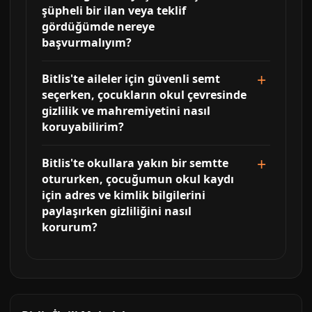
şüpheli bir ilan veya teklif
gördüğümde nereye
başvurmalıyım?
Bitlis'te aileler için güvenli semt
seçerken, çocukların okul çevresinde
gizlilik ve mahremiyetini nasıl
koruyabilirim?
Bitlis'te okullara yakın bir semtte
otururken, çocuğumun okul kaydı
için adres ve kimlik bilgilerini
paylaşırken gizliliğini nasıl
korurum?