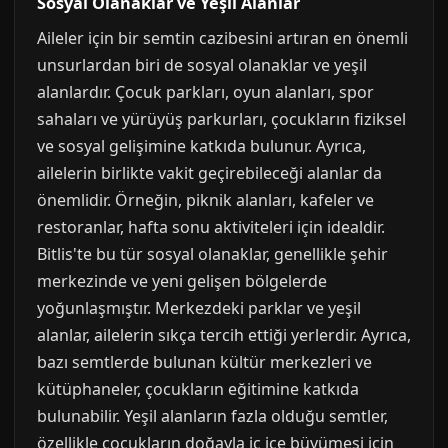
Sosyal Olanaklar ve Yeşil Alanlar
Aileler için bir semtin cazibesini artıran en önemli
unsurlardan biri de sosyal olanaklar ve yeşil
alanlardır. Çocuk parkları, oyun alanları, spor
sahaları ve yürüyüş parkurları, çocukların fiziksel
ve sosyal gelişimine katkıda bulunur. Ayrıca,
ailelerin birlikte vakit geçirebileceği alanlar da
önemlidir. Örneğin, piknik alanları, kafeler ve
restoranlar, hafta sonu aktiviteleri için idealdir.
Bitlis'te bu tür sosyal olanaklar, genellikle şehir
merkezinde ve yeni gelişen bölgelerde
yoğunlaşmıştır. Merkezdeki parklar ve yeşil
alanlar, ailelerin sıkça tercih ettiği yerlerdir. Ayrıca,
bazı semtlerde bulunan kültür merkezleri ve
kütüphaneler, çocukların eğitimine katkıda
bulunabilir. Yeşil alanların fazla olduğu semtler,
özellikle çocukların doğayla iç içe büyümesi için