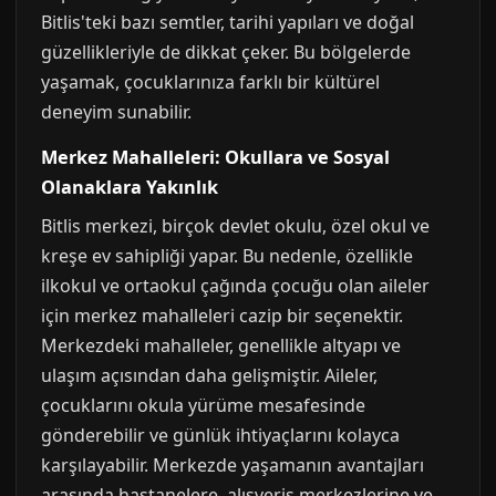
Bitlis'teki bazı semtler, tarihi yapıları ve doğal
güzellikleriyle de dikkat çeker. Bu bölgelerde
yaşamak, çocuklarınıza farklı bir kültürel
deneyim sunabilir.
Merkez Mahalleleri: Okullara ve Sosyal
Olanaklara Yakınlık
Bitlis merkezi, birçok devlet okulu, özel okul ve
kreşe ev sahipliği yapar. Bu nedenle, özellikle
ilkokul ve ortaokul çağında çocuğu olan aileler
için merkez mahalleleri cazip bir seçenektir.
Merkezdeki mahalleler, genellikle altyapı ve
ulaşım açısından daha gelişmiştir. Aileler,
çocuklarını okula yürüme mesafesinde
gönderebilir ve günlük ihtiyaçlarını kolayca
karşılayabilir. Merkezde yaşamanın avantajları
arasında hastanelere, alışveriş merkezlerine ve