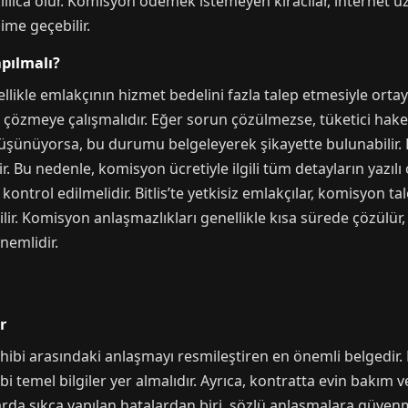
ıllıca olur. Komisyon ödemek istemeyen kiracılar, internet 
şime geçebilir.
pılmalı?
ellikle emlakçının hizmet bedelini fazla talep etmesiyle orta
 çözmeye çalışmalıdır. Eğer sorun çözülmezse, tüketici hakem
üşünüyorsa, bu durumu belgeleyerek şikayette bulunabilir. B
 Bu nedenle, komisyon ücretiyle ilgili tüm detayların yazılı o
ontrol edilmelidir. Bitlis’te yetkisiz emlakçılar, komisyon ta
r. Komisyon anlaşmazlıkları genellikle kısa sürede çözülür, 
nemlidir.
r
v sahibi arasındaki anlaşmayı resmileştiren en önemli belgedir.
i temel bilgiler yer almalıdır. Ayrıca, kontratta evin bakım 
atlarda sıkça yapılan hatalardan biri, sözlü anlaşmalara güven