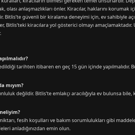
 kuralları, kiracıların bilmesi gereken temel unsurlardır. Dep
, olası anlaşmazlıkları önler. Kiracılar, haklarını korumak i
Bitlis’te güvenli bir kiralama deneyimi için, ev sahibiyle aç
r, Bitlis’teki kiracılara yol gösterici olmayı amaçlamaktadır.
.
apılmalıdır?
 edildiği tarihten itibaren en geç 15 gün içinde yapılmalıdır. 
da mıyım?
nluluk değildir. Bitlis’te emlakçı aracılığıyla ev bulunsa bil
tmeliyim?
iktarı, fesih koşulları ve bakım sorumlulukları gibi maddeleri
leri anladığınızdan emin olun.