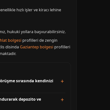
llikle hızlı işler ve kiracı lehine
nız, hukuki yollara başvurabilirsiniz.
Ahlat bolgesi
profilleri de zengin
lis disinda
Gaziantep bolgesi
profilleri
maktadir.
 görüşme sırasında kendinizi
lundurarak depozito ve