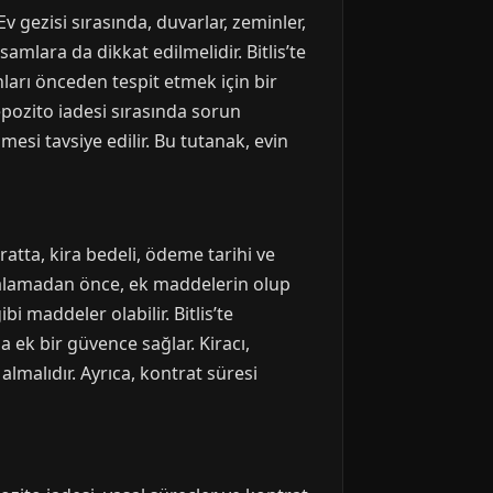
v gezisi sırasında, duvarlar, zeminler,
samlara da dikkat edilmelidir. Bitlis’te
nları önceden tespit etmek için bir
epozito iadesi sırasında sorun
esi tavsiye edilir. Bu tutanak, evin
atta, kira bedeli, ödeme tarihi ve
 imzalamadan önce, ek maddelerin olup
i maddeler olabilir. Bitlis’te
 ek bir güvence sağlar. Kiracı,
lmalıdır. Ayrıca, kontrat süresi