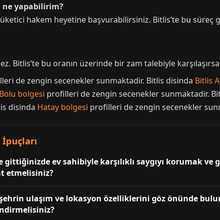
a ne yapabilirim?
etici hakem heyetine başvurabilirsiniz. Bitlis’te bu süreç gene
z. Bitlis’te bu oranın üzerinde bir zam talebiyle karşılaşırsa
lleri de zengin secenekler sunmaktadir. Bitlis disinda
Bitlis 
Bolu bolgesi
profilleri de zengin secenekler sunmaktadir. Bit
is disinda
Hatay bolgesi
profilleri de zengin secenekler sun
 İpuçları
ne gittiğinizde ev sahibiyle karşılıklı saygıyı korumak ve
t etmelisiniz?
ken şehrin ulaşım ve lokasyon özelliklerini göz önünde bu
endirmelisiniz?