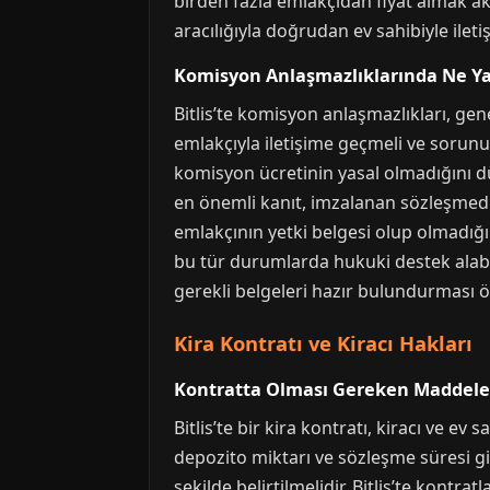
birden fazla emlakçıdan fiyat almak ak
aracılığıyla doğrudan ev sahibiyle ileti
Komisyon Anlaşmazlıklarında Ne Ya
Bitlis’te komisyon anlaşmazlıkları, gen
emlakçıyla iletişime geçmeli ve sorunu
komisyon ücretinin yasal olmadığını d
en önemli kanıt, imzalanan sözleşmedir.
emlakçının yetki belgesi olup olmadığı k
bu tür durumlarda hukuki destek alabili
gerekli belgeleri hazır bulundurması ö
Kira Kontratı ve Kiracı Hakları
Kontratta Olması Gereken Maddele
Bitlis’te bir kira kontratı, kiracı ve e
depozito miktarı ve sözleşme süresi gib
şekilde belirtilmelidir. Bitlis’te kontr