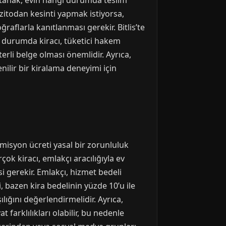
 tutanak, evin hangi durumda teslim
ozitodan kesinti yapmak istiyorsa,
aflarla kanıtlanması gerekir. Bitlis’te
u durumda kiracı, tüketici hakem
eterli belge olması önemlidir. Ayrıca,
nilir bir kiralama deneyimi için
omisyon ücreti yasal bir zorunluluk
çok kiracı, emlakçı aracılığıyla ev
 gerekir. Emlakçı, hizmet bedeli
, bazen kira bedelinin yüzde 10’u ile
ığını değerlendirmelidir. Ayrıca,
farklılıkları olabilir, bu nedenle