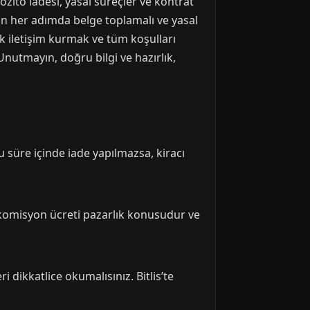
ozito iadesi, yasal süreçler ve kontrat
çin her adımda belge toplamalı ve yasal
ık iletişim kurmak ve tüm koşulları
 Unutmayın, doğru bilgi ve hazırlık,
Bu süre içinde iade yapılmazsa, kiracı
e, komisyon ücreti pazarlık konusudur ve
 dikkatlice okumalısınız. Bitlis’te