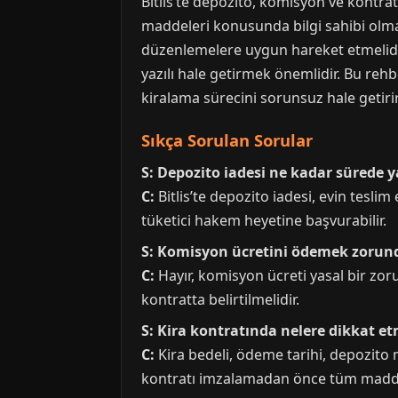
Bitlis’te depozito, komisyon ve kontrat
maddeleri konusunda bilgi sahibi olmak
düzenlemelere uygun hareket etmelidir. 
yazılı hale getirmek önemlidir. Bu rehbe
kiralama sürecini sorunsuz hale getirir
Sıkça Sorulan Sorular
S: Depozito iadesi ne kadar sürede y
C:
Bitlis’te depozito iadesi, evin teslim
tüketici hakem heyetine başvurabilir.
S: Komisyon ücretini ödemek zorun
C:
Hayır, komisyon ücreti yasal bir zoru
kontratta belirtilmelidir.
S: Kira kontratında nelere dikkat e
C:
Kira bedeli, ödeme tarihi, depozito m
kontratı imzalamadan önce tüm madde