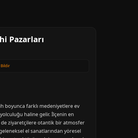
hi Pazarları
 Bildir
rih boyunca farklı medeniyetlere ev
olculuğu haline gelir. İlçenin en
m de ziyaretçilere otantik bir atmosfer
 geleneksel el sanatlarından yöresel