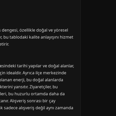
s dengesi, özellikle doğal ve yöresel
, bu tablodaki kalite anlayışını hizmet
irir.
indeki tarihi yapılar ve doğal alanlar,
için idealdir. Ayrıca ilçe merkezinde
oplanan enerji, bu doğal alanlarda
terini yansıtır. Ziyaretçiler, bu
leri, bu huzurlu ortamda daha da
anır. Alışveriş sonrası bir çay
k sadece alışveriş değil aynı zamanda