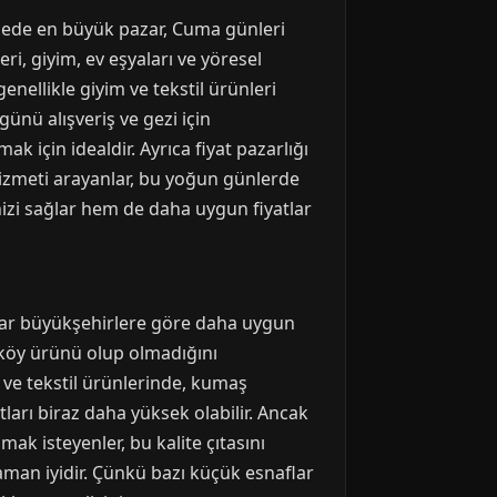
İlçede en büyük pazar, Cuma günleri
i, giyim, ev eşyaları ve yöresel
enellikle giyim ve tekstil ürünleri
günü alışveriş ve gezi için
k için idealdir. Ayrıca fiyat pazarlığı
hizmeti arayanlar, bu yoğun günlerde
izi sağlar hem de daha uygun fiyatlar
atlar büyükşehirlere göre daha uygun
n köy ürünü olup olmadığını
 ve tekstil ürünlerinde, kumaş
atları biraz daha yüksek olabilir. Ancak
k isteyenler, bu kalite çıtasını
aman iyidir. Çünkü bazı küçük esnaflar