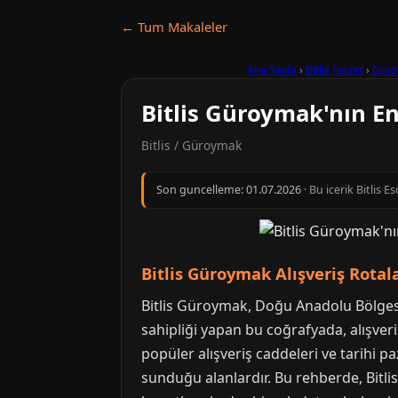
← Tum Makaleler
Ana Sayfa
›
Bitlis Escort
›
Güro
Bitlis Güroymak'nın En
Bitlis / Güroymak
Son guncelleme:
01.07.2026
· Bu icerik Bitlis 
Bitlis Güroymak Alışveriş Rotal
Bitlis Güroymak, Doğu Anadolu Bölgesi’
sahipliği yapan bu coğrafyada, alışver
popüler alışveriş caddeleri ve tarihi p
sunduğu alanlardır. Bu rehberde, Bitlis