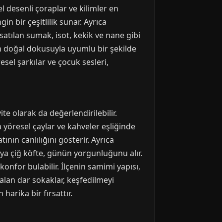
el desenli çoraplar ve kilimler en
 bir çeşitlilik sunar. Ayrıca
 satılan sumak, isot, kekik ve nane gibi
rın doğal dokusuyla uyumlu bir şekilde
esel şarkılar ve çocuk sesleri,
e olarak da değerlendirilebilir.
a yöresel çaylar ve kahveler eşliğinde
ının canlılığını gösterir. Ayrıca
veya çiğ köfte, günün yorgunluğunu alır.
onfor bulabilir. İlçenin samimi yapısı,
kalan dar sokaklar, keşfedilmeyi
arika bir fırsattır.