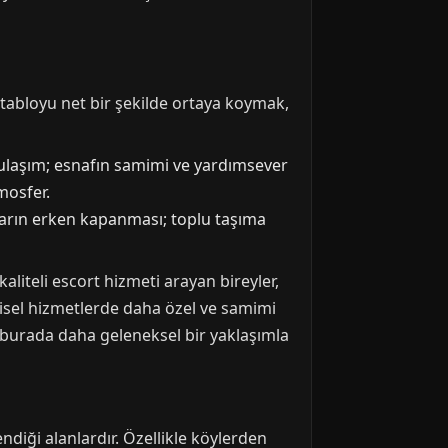
 tabloyu net bir şekilde ortaya koymak,
 ulaşım; esnafın samimi ve yardımsever
tmosfer.
nların erken kapanması; toplu taşıma
kaliteli escort hizmeti arayan bireyler,
kişisel hizmetlerde daha özel ve samimi
, burada daha geleneksel bir yaklaşımla
ndiği alanlardır. Özellikle köylerden