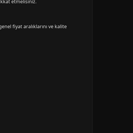
ikkat etmelisiniz.
nel fiyat aralıklarını ve kalite