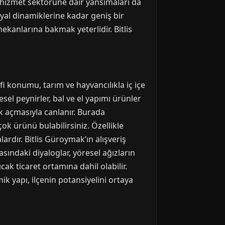
i hizmet sektörüne dair yansımaları da
syal dinamiklerine kadar geniş bir
ekanlarına bakmak yeterlidir. Bitlis
i konumu, tarım ve hayvancılıkla iç içe
el peynirler, bal ve el yapımı ürünler
nk açmasıyla canlanır. Burada
ok ürünü bulabilirsiniz. Özellikle
ardır. Bitlis Güroymak’ın alışveriş
asındaki diyaloglar, yöresel ağızların
cak ticaret ortamına dahil olabilir.
ik yapı, ilçenin potansiyelini ortaya