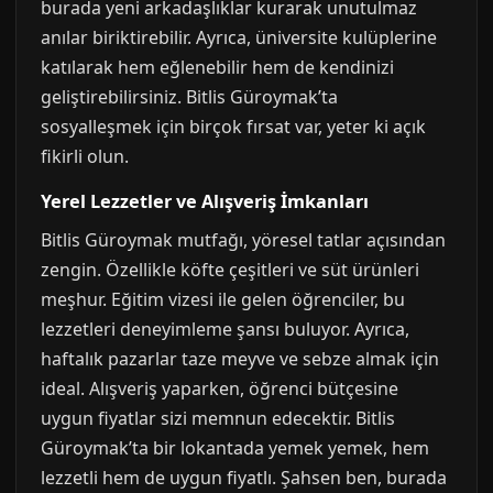
burada yeni arkadaşlıklar kurarak unutulmaz
anılar biriktirebilir. Ayrıca, üniversite kulüplerine
katılarak hem eğlenebilir hem de kendinizi
geliştirebilirsiniz. Bitlis Güroymak’ta
sosyalleşmek için birçok fırsat var, yeter ki açık
fikirli olun.
Yerel Lezzetler ve Alışveriş İmkanları
Bitlis Güroymak mutfağı, yöresel tatlar açısından
zengin. Özellikle köfte çeşitleri ve süt ürünleri
meşhur. Eğitim vizesi ile gelen öğrenciler, bu
lezzetleri deneyimleme şansı buluyor. Ayrıca,
haftalık pazarlar taze meyve ve sebze almak için
ideal. Alışveriş yaparken, öğrenci bütçesine
uygun fiyatlar sizi memnun edecektir. Bitlis
Güroymak’ta bir lokantada yemek yemek, hem
lezzetli hem de uygun fiyatlı. Şahsen ben, burada