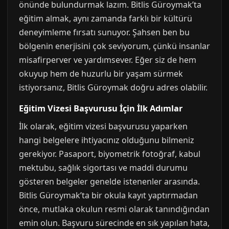
önünde bulundurmak lazım. Bitlis Güroymak’ta
eğitim almak, aynı zamanda farklı bir kültürü
deneyimleme fırsatı sunuyor. Şahsen ben bu
bölgenin enerjisini çok seviyorum, çünkü insanlar
misafirperver ve yardımsever. Eğer siz de hem
okuyup hem de huzurlu bir yaşam sürmek
istiyorsanız, Bitlis Güroymak doğru adres olabilir.
Eğitim Vizesi Başvurusu İçin İlk Adımlar
İlk olarak, eğitim vizesi başvurusu yaparken
hangi belgelere ihtiyacınız olduğunu bilmeniz
gerekiyor. Pasaport, biyometrik fotoğraf, kabul
mektubu, sağlık sigortası ve maddi durumu
gösteren belgeler genelde istenenler arasında.
Bitlis Güroymak’ta bir okula kayıt yaptırmadan
önce, mutlaka okulun resmi olarak tanındığından
emin olun. Başvuru sürecinde en sık yapılan hata,