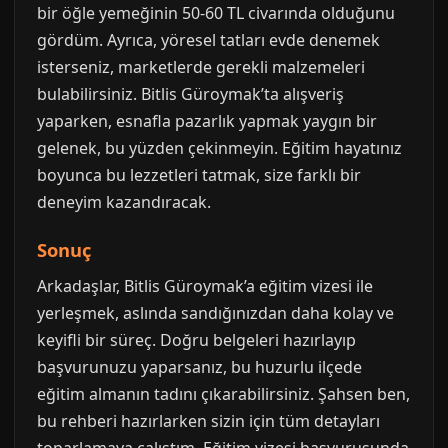
bir öğle yemeğinin 50-60 TL civarında olduğunu
gördüm. Ayrıca, yöresel tatları evde denemek
isterseniz, marketlerde gerekli malzemeleri
bulabilirsiniz. Bitlis Güroymak’ta alışveriş
yaparken, esnafla pazarlık yapmak yaygın bir
gelenek, bu yüzden çekinmeyin. Eğitim hayatınız
boyunca bu lezzetleri tatmak, size farklı bir
deneyim kazandıracak.
Sonuç
Arkadaşlar, Bitlis Güroymak’a eğitim vizesi ile
yerleşmek, aslında sandığınızdan daha kolay ve
keyifli bir süreç. Doğru belgeleri hazırlayıp
başvurunuzu yaparsanız, bu huzurlu ilçede
eğitim almanın tadını çıkarabilirsiniz. Şahsen ben,
bu rehberi hazırlarken sizin için tüm detayları