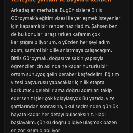
Arkadaşlar, merhaba! Bugün sizlere Bitlis
Güroymak’a eğitim vizesi ile yerleşmek isteyenler
için kapsamlı bir rehber hazırladım. Şahsen ben
de bu konuları araştırırken kafamın çok
karıştığını biliyorum, o yüzden her şeyi adım
adım, samimi bir dille anlatmaya çalışacağım.
Bitlis Güroymak, doğası ve sakin yapısıyla
öğrenciler için aslında ne kadar huzurlu bir
ortam sunuyor, gelin beraber keşfedelim. Eğitim
vizesi başvurusu yapacaklar için ilk etapta
korkutucu gelebilir ama doğru adımları takip
ederseniz işler çok kolaylaşıyor. Bu yazıda, vize
şartlarından sonrasına, okul seçiminden günlük
hayata kadar her detayı bulacaksınız. Hadi
başlayalım, çünkü doğru bilgiye ulaşmak bazen
en zor kısım olabiliyor.