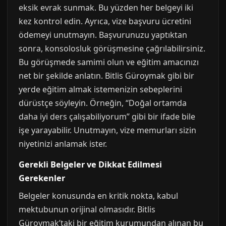
eksik evrak sunmak. Bu yüzden her belgeyi iki
kez kontrol edin. Ayrıca, vize başvuru ücretini
ödemeyi unutmayın. Başvurunuzu yaptıktan
sonra, konsolosluk görüşmesine çağrılabilirsiniz.
Bu görüşmede samimi olun ve eğitim amacınızı
net bir şekilde anlatın. Bitlis Güroymak gibi bir
yerde eğitim almak istemenizin sebeplerini
dürüstçe söyleyin. Örneğin, “Doğal ortamda
daha iyi ders çalışabiliyorum” gibi bir ifade bile
işe yarayabilir. Unutmayın, vize memurları sizin
niyetinizi anlamak ister.
Gerekli Belgeler ve Dikkat Edilmesi
Gerekenler
Belgeler konusunda en kritik nokta, kabul
mektubunun orijinal olmasıdır. Bitlis
Güroymak’taki bir eğitim kurumundan alınan bu