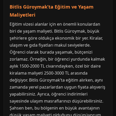
Bitlis Güroymak’ta Eğitim ve Yaşam
Maliyetleri
Eğitim vizesi alanlar için en önemli konulardan
biri de yaşam maliyeti. Bitlis Güroymak, büyük
şehirlere göre oldukça ekonomik bir yer. Kiralar,
ulaşım ve gıda fiyatları makul seviyelerde.
Öğrenci olarak burada yaşamak, bütçenizi
zorlamaz. Örneğin, bir öğrenci yurdunda kalmak
aylık 1500-2000 TL civarındayken, özel bir daire
kiralama maliyeti 2500-3000 TL arasında
değişiyor. Bitlis Güroymak’ta eğitim alırken, aynı
zamanda yerel pazarlardan uygun fiyata alışveriş
yapabilirsiniz. Ayrıca, öğrenci indirimleri
sayesinde ulaşım masraflarınızı düşürebilirsiniz.
Şahsen ben, bu bölgenin en büyük avantajının
düşük yaşam maliyeti olduğunu düşünüyorum.