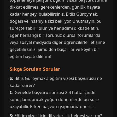
toparlamaya çalıştım. Eğitim vizesi başvurusunda
dikkat edilmesi gerekenlerden, günlük hayata
kadar her şeyi bulabilirsiniz. Bitlis Güroymak,
doğası ve insanıyla sizi bekliyor. Unutmayın, bu
süreçte sabırlı olun ve her adımı dikkatle atın.
Eğer herhangi bir sorunuz olursa, forumlarda
veya sosyal medyada diğer öğrencilerle iletişime
geçebilirsiniz. Şimdiden başarılar ve keyifli bir
eğitim hayatı dilerim!
Sıkça Sorulan Sorular
S:
Bitlis Güroymak’a eğitim vizesi başvurusu ne
kadar sürer?
C:
Genelde başvuru sonrası 2-4 hafta içinde
sonuçlanır, ancak yoğun dönemlerde bu süre
uzayabilir. Erken başvuru yapmanız önerilir.
S:
Eğitim vizesi için dil yeterlilik belgesi şart mı?