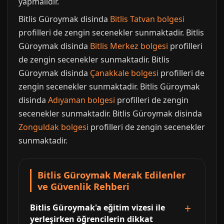
yapmalıdır.
Bitlis Güroymak disinda
Bitlis Tatvan bolgesi
profilleri de zengin secenekler sunmaktadir. Bitlis
Güroymak disinda
Bitlis Merkez bolgesi
profilleri
de zengin secenekler sunmaktadir. Bitlis
Güroymak disinda
Çanakkale bolgesi
profilleri de
zengin secenekler sunmaktadir. Bitlis Güroymak
disinda
Adıyaman bolgesi
profilleri de zengin
secenekler sunmaktadir. Bitlis Güroymak disinda
Zonguldak bolgesi
profilleri de zengin secenekler
sunmaktadir.
Bitlis Güroymak Merak Edilenler
ve Güvenlik Rehberi
Bitlis Güroymak'a eğitim vizesi ile
yerleşirken öğrencilerin dikkat