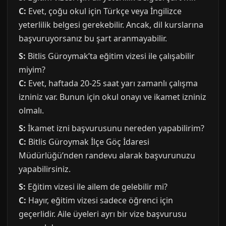
C:
Evet, çoğu okul için Türkçe veya İngilizce
yeterlilik belgesi gerekebilir. Ancak, dil kurslarına
başvuruyorsanız bu şart aranmayabilir.
S:
Bitlis Güroymak’ta eğitim vizesi ile çalışabilir
miyim?
C:
Evet, haftada 20-25 saat yarı zamanlı çalışma
izniniz var. Bunun için okul onayı ve ikamet izniniz
olmalı.
S:
İkamet izni başvurusunu nereden yapabilirim?
C:
Bitlis Güroymak İlçe Göç İdaresi
Müdürlüğü’nden randevu alarak başvurunuzu
yapabilirsiniz.
S:
Eğitim vizesi ile ailem de gelebilir mi?
C:
Hayır, eğitim vizesi sadece öğrenci için
geçerlidir. Aile üyeleri ayrı bir vize başvurusu