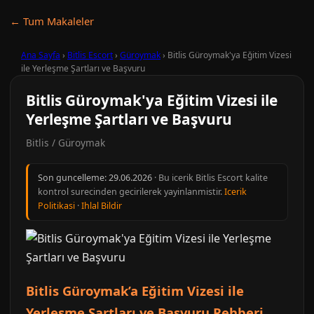
← Tum Makaleler
Ana Sayfa
›
Bitlis Escort
›
Güroymak
›
Bitlis Güroymak'ya Eğitim Vizesi
ile Yerleşme Şartları ve Başvuru
Bitlis Güroymak'ya Eğitim Vizesi ile
Yerleşme Şartları ve Başvuru
Bitlis / Güroymak
Son guncelleme:
29.06.2026
· Bu icerik Bitlis Escort kalite
kontrol surecinden gecirilerek yayinlanmistir.
Icerik
Politikasi
·
Ihlal Bildir
Bitlis Güroymak’a Eğitim Vizesi ile
Yerleşme Şartları ve Başvuru Rehberi