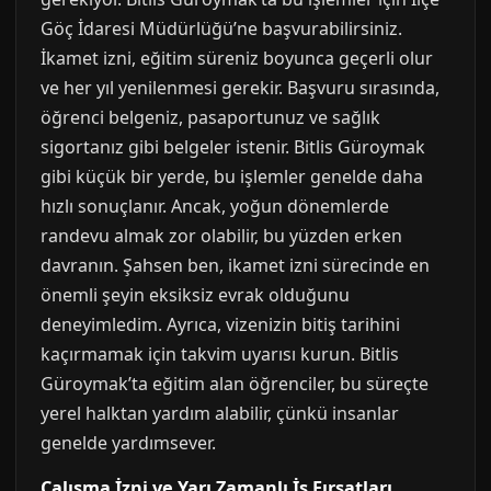
Göç İdaresi Müdürlüğü’ne başvurabilirsiniz.
İkamet izni, eğitim süreniz boyunca geçerli olur
ve her yıl yenilenmesi gerekir. Başvuru sırasında,
öğrenci belgeniz, pasaportunuz ve sağlık
sigortanız gibi belgeler istenir. Bitlis Güroymak
gibi küçük bir yerde, bu işlemler genelde daha
hızlı sonuçlanır. Ancak, yoğun dönemlerde
randevu almak zor olabilir, bu yüzden erken
davranın. Şahsen ben, ikamet izni sürecinde en
önemli şeyin eksiksiz evrak olduğunu
deneyimledim. Ayrıca, vizenizin bitiş tarihini
kaçırmamak için takvim uyarısı kurun. Bitlis
Güroymak’ta eğitim alan öğrenciler, bu süreçte
yerel halktan yardım alabilir, çünkü insanlar
genelde yardımsever.
Çalışma İzni ve Yarı Zamanlı İş Fırsatları