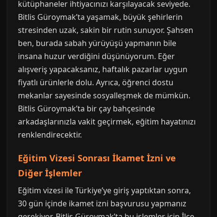
kütüphaneler ihtiyacınızı karşılayacak seviyede.
Bitlis Güroymak’ta yaşamak, büyük şehirlerin
stresinden uzak, sakin bir rutin sunuyor. Şahsen
ben, burada sabah yürüyüşü yapmanın bile
insana huzur verdiğini düşünüyorum. Eğer
alışveriş yapacaksanız, haftalık pazarlar uygun
fiyatlı ürünlerle dolu. Ayrıca, öğrenci dostu
mekanlar sayesinde sosyalleşmek de mümkün.
Bitlis Güroymak’ta bir çay bahçesinde
arkadaşlarınızla vakit geçirmek, eğitim hayatınızı
renklendirecektir.
Eğitim Vizesi Sonrası İkamet İzni ve
Diğer İşlemler
Eğitim vizesi ile Türkiye’ye giriş yaptıktan sonra,
30 gün içinde ikamet izni başvurusu yapmanız
gerekiyor. Bitlis Güroymak’ta bu işlemler için İlçe