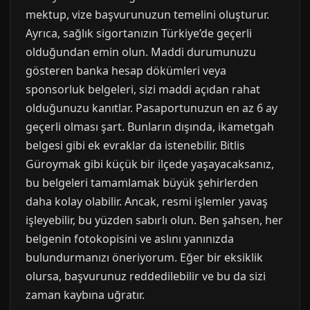
mektup, vize başvurunuzun temelini oluşturur.
Ayrıca, sağlık sigortanızın Türkiye’de geçerli
olduğundan emin olun. Maddi durumunuzu
gösteren banka hesap dökümleri veya
sponsorluk belgeleri, sizi maddi açıdan rahat
olduğunuzu kanıtlar. Pasaportunuzun en az 6 ay
geçerli olması şart. Bunların dışında, ikametgah
belgesi gibi ek evraklar da istenebilir. Bitlis
Güroymak gibi küçük bir ilçede yaşayacaksanız,
bu belgeleri tamamlamak büyük şehirlerden
daha kolay olabilir. Ancak, resmi işlemler yavaş
işleyebilir, bu yüzden sabırlı olun. Ben şahsen, her
belgenin fotokopisini ve aslını yanınızda
bulundurmanızı öneriyorum. Eğer bir eksiklik
olursa, başvurunuz reddedilebilir ve bu da sizi
zaman kaybına uğratır.