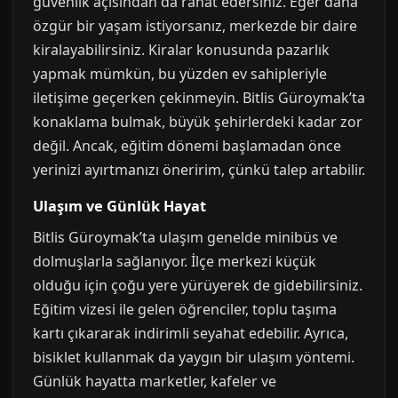
güvenlik açısından da rahat edersiniz. Eğer daha
özgür bir yaşam istiyorsanız, merkezde bir daire
kiralayabilirsiniz. Kiralar konusunda pazarlık
yapmak mümkün, bu yüzden ev sahipleriyle
iletişime geçerken çekinmeyin. Bitlis Güroymak’ta
konaklama bulmak, büyük şehirlerdeki kadar zor
değil. Ancak, eğitim dönemi başlamadan önce
yerinizi ayırtmanızı öneririm, çünkü talep artabilir.
Ulaşım ve Günlük Hayat
Bitlis Güroymak’ta ulaşım genelde minibüs ve
dolmuşlarla sağlanıyor. İlçe merkezi küçük
olduğu için çoğu yere yürüyerek de gidebilirsiniz.
Eğitim vizesi ile gelen öğrenciler, toplu taşıma
kartı çıkararak indirimli seyahat edebilir. Ayrıca,
bisiklet kullanmak da yaygın bir ulaşım yöntemi.
Günlük hayatta marketler, kafeler ve