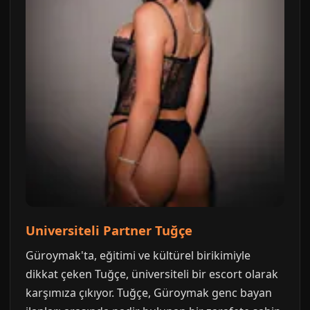
Universiteli Partner Tuğçe
Güroymak'ta, eğitimi ve kültürel birikimiyle
dikkat çeken Tuğçe, üniversiteli bir escort olarak
karşımıza çıkıyor. Tuğçe, Güroymak genc bayan