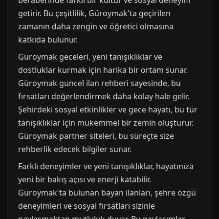
beraberinde farklı bir kültür ve sosyal deneyim
getirir. Bu çeşitlilik, Güroymak'ta geçirilen
zamanın daha zengin ve öğretici olmasına
katkıda bulunur.
Güroymak geceleri, yeni tanışıklıklar ve
dostluklar kurmak için harika bir ortam sunar.
Güroymak guncel ilan rehberi sayesinde, bu
fırsatları değerlendirmek daha kolay hale gelir.
Şehirdeki sosyal etkinlikler ve gece hayatı, bu tür
tanışıklıklar için mükemmel bir zemin oluşturur.
Güroymak partner siteleri, bu süreçte size
rehberlik edecek bilgiler sunar.
Farklı deneyimler ve yeni tanışıklıklar, hayatınıza
yeni bir bakış açısı ve enerji katabilir.
Güroymak'ta bulunan bayan ilanları, şehre özgü
deneyimleri ve sosyal fırsatları sizinle