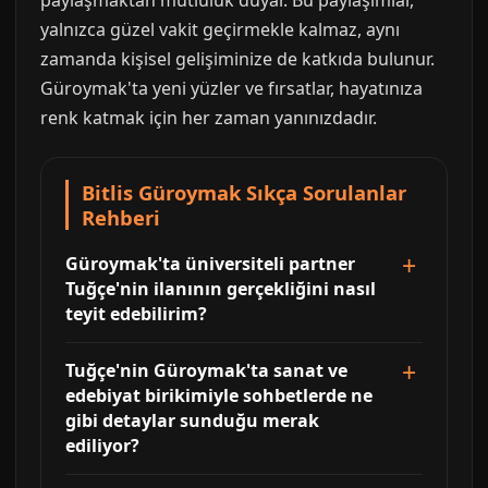
paylaşmaktan mutluluk duyar. Bu paylaşımlar,
yalnızca güzel vakit geçirmekle kalmaz, aynı
zamanda kişisel gelişiminize de katkıda bulunur.
Güroymak'ta yeni yüzler ve fırsatlar, hayatınıza
renk katmak için her zaman yanınızdadır.
Bitlis Güroymak Sıkça Sorulanlar
Rehberi
Güroymak'ta üniversiteli partner
Tuğçe'nin ilanının gerçekliğini nasıl
teyit edebilirim?
Tuğçe'nin Güroymak'ta sanat ve
edebiyat birikimiyle sohbetlerde ne
gibi detaylar sunduğu merak
ediliyor?