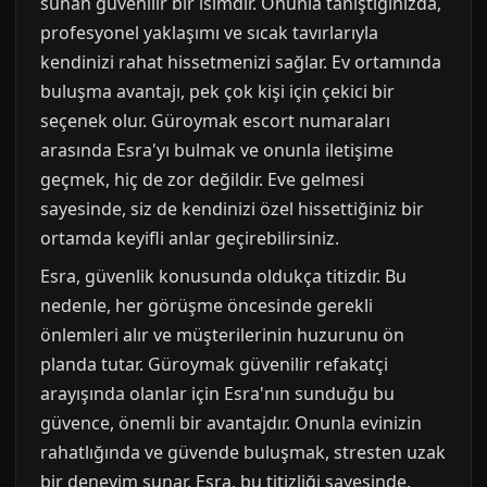
sunan güvenilir bir isimdir. Onunla tanıştığınızda,
profesyonel yaklaşımı ve sıcak tavırlarıyla
kendinizi rahat hissetmenizi sağlar. Ev ortamında
buluşma avantajı, pek çok kişi için çekici bir
seçenek olur. Güroymak escort numaraları
arasında Esra'yı bulmak ve onunla iletişime
geçmek, hiç de zor değildir. Eve gelmesi
sayesinde, siz de kendinizi özel hissettiğiniz bir
ortamda keyifli anlar geçirebilirsiniz.
Esra, güvenlik konusunda oldukça titizdir. Bu
nedenle, her görüşme öncesinde gerekli
önlemleri alır ve müşterilerinin huzurunu ön
planda tutar. Güroymak güvenilir refakatçi
arayışında olanlar için Esra'nın sunduğu bu
güvence, önemli bir avantajdır. Onunla evinizin
rahatlığında ve güvende buluşmak, stresten uzak
bir deneyim sunar. Esra, bu titizliği sayesinde,