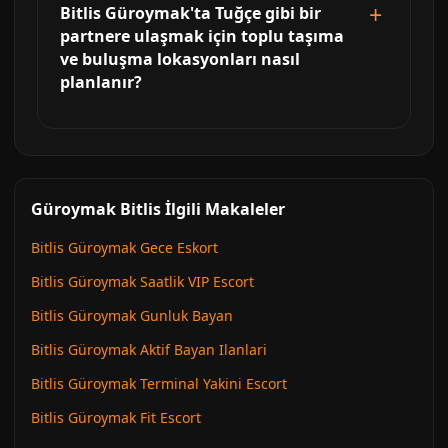
Bitlis Güroymak'ta Tuğçe gibi bir
partnere ulaşmak için toplu taşıma
ve buluşma lokasyonları nasıl
planlanır?
Güroymak Bitlis İlgili Makaleler
Bitlis Güroymak Gece Eskort
Bitlis Güroymak Saatlik VIP Escort
Bitlis Güroymak Gunluk Bayan
Bitlis Güroymak Aktif Bayan Ilanlari
Bitlis Güroymak Terminal Yakini Escort
Bitlis Güroymak Fit Escort