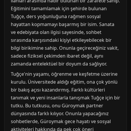
ilanları arasında nadir bulunan bir zarafete sahip.
Eğitimini tamamlamak için şehirde bulunan
Tuğçe, ders yoğunluğuna rağmen sosyal
hayattan kopmamayı başarmış bir isim. Sanata
ve edebiyata olan ilgisi sayesinde, sohbet
sırasında karşısındaki kişiyi etkileyebilecek bir
bilgi birikimine sahip. Onunla geçireceğiniz vakit,
sadece fiziksel çekimden ibaret değil, aynı
zamanda entelektüel bir doyum da sağlıyor.
Tuğçe'nin yaşamı, öğrenme ve keşfetme üzerine
kurulu. Üniversitede aldığı eğitim, ona çok yönlü
bir bakış açısı kazandırmış. Farklı kültürleri
tanımak ve yeni insanlarla tanışmak Tuğçe için bir
tutku. Bu tutkusu, onu Güroymak partner
dünyasında farklı kılıyor. Onunla yapacağınız
sohbetlerde, Güroymak gece hayatı ve sosyal
aktiviteleri hakkında da pek çok öneri