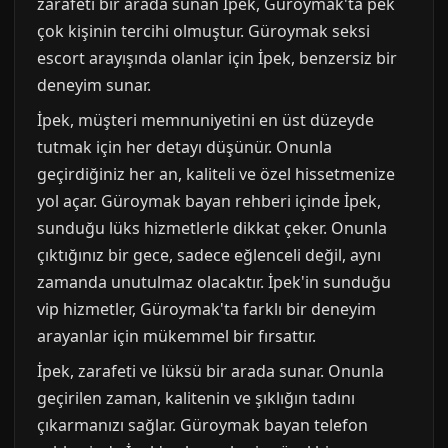
zarafeti bir arada sunan İpek, Güroymak'ta pek
çok kişinin tercihi olmuştur. Güroymak seksi
escort arayışında olanlar için İpek, benzersiz bir
deneyim sunar.
İpek, müşteri memnuniyetini en üst düzeyde
tutmak için her detayı düşünür. Onunla
geçirdiğiniz her an, kaliteli ve özel hissetmenize
yol açar. Güroymak bayan rehberi içinde İpek,
sunduğu lüks hizmetlerle dikkat çeker. Onunla
çıktığınız bir gece, sadece eğlenceli değil, aynı
zamanda unutulmaz olacaktır. İpek'in sunduğu
vip hizmetler, Güroymak'ta farklı bir deneyim
arayanlar için mükemmel bir fırsattır.
İpek, zarafeti ve lüksü bir arada sunar. Onunla
geçirilen zaman, kalitenin ve şıklığın tadını
çıkarmanızı sağlar. Güroymak bayan telefon