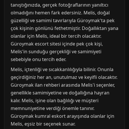
tanıştığınızda, gerçek fotoğraflarının yanıltıcı
olmadığını hemen fark edersiniz. Melis, doğal
güzelliği ve samimi tavırlarıyla Güroymak'ta pek
çok kişinin gönlünü fethetmiştir. Doğallıktan yana
olanlar için Melis, ideal bir tercih olacaktır.
Güroymak escort sitesi içinde pek çok kişi,
Melis'in sunduğu gerçekliği ve samimiyeti
sebebiyle onu tercih eder.
Melis, içtenliği ve sıcakkanlılığıyla bilinir. Onunla
geçirdiğiniz her an, unutulmaz ve keyifli olacaktır.
Güroymak ilan rehberi arasında Melis'i seçenler,
genellikle samimiyetine ve doğallığına hayran
kalır. Melis, işine olan bağlılığı ve müşteri
memnuniyetine verdiği önemle tanınır.
Güroymak kumral eskort arayışında olanlar için
Melis, eşsiz bir seçenek sunar.