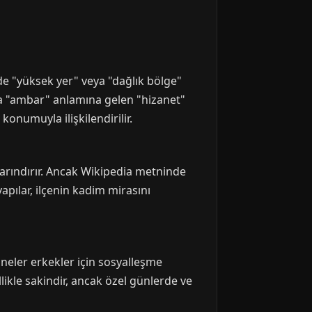
de "yüksek yer" veya "dağlık bölge"
ya "ambar" anlamına gelen "hizanet"
 konumuyla ilişkilendirilir.
barındırır. Ancak Wikipedia metninde
 yapılar, ilçenin kadim mirasını
aneler erkekler için sosyalleşme
llikle sakindir, ancak özel günlerde ve