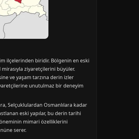
im ilçelerinden biridir. Bölgenin en eski
irasıyla ziyaretçilerini büyüler.
ine ve yaşam tarzına derin izler
ziyaretçilerine unutulmaz bir deneyim
ara, Selçuklulardan Osmanlılara kadar
tlanan eski yapılar, bu derin tarihi
 döneminin mimari özelliklerini
önüne serer.