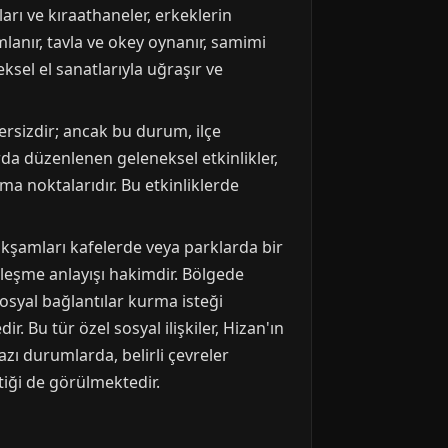
ları ve kıraathaneler, erkeklerin
anır, tavla ve okey oynanır, samimi
eksel el sanatlarıyla uğraşır ve
ersizdir; ancak bu durum, ilçe
rda düzenlenen geleneksel etkinlikler,
ma noktalarıdır. Bu etkinliklerde
akşamları kafelerde veya parklarda bir
lleşme anlayışı hakimdir. Bölgede
osyal bağlantılar kurma isteği
 Bu tür özel sosyal ilişkiler, Hizan'ın
azı durumlarda, belirli çevreler
ştiği de görülmektedir.