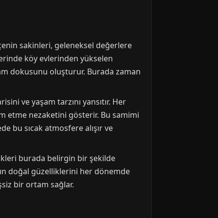
enin sakinleri, geleneksel değerlere
tlerinde köy evlerinden yükselen
 yaşam dokusunu oluşturur. Burada zaman
sini ve yaşam tarzını yansıtır. Her
kram etme nezaketini gösterir. Bu samimi
ede bu sıcak atmosfere alışır ve
leri burada belirgin bir şekilde
n'ın doğal güzelliklerini her dönemde
şsiz bir ortam sağlar.