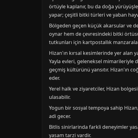
örtüyle kaplanır, bu da doğa yürüyüşleri
yapar; çeşitli bitki türleri ve yaban ha
Bölgeden geçen küçük akarsular ve derel
oynar hem de çevresindeki bitki örtüsün
tutkunları için kartpostallık manzarala
Hizan'ın kırsal kesimlerinde yer alan ya
Yayla evleri, geleneksel mimarileriyle 
geçmiş kültürünü yansıtır. Hizan'ın 
eder.
Yerel halk ve ziyaretciler, Hizan bolg
ulasabilir.
Yogun bir sosyal tempoya sahip Hizan, c
adi gecer.
Bitlis sinirlarinda farkli deneyimler y
yasam tarzi vardir.