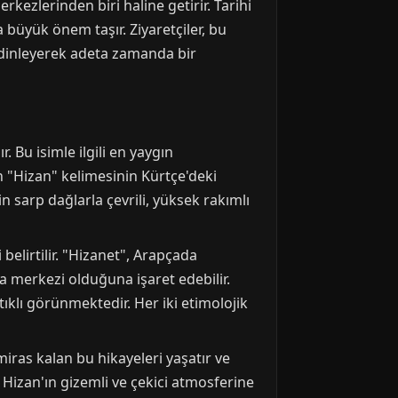
kezlerinden biri haline getirir. Tarihi
 büyük önem taşır. Ziyaretçiler, bu
i dinleyerek adeta zamanda bir
 Bu isimle ilgili en yaygın
min "Hizan" kelimesinin Kürtçe'deki
 sarp dağlarla çevrili, yüksek rakımlı
belirtilir. "Hizanet", Arapçada
a merkezi olduğuna işaret edebilir.
klı görünmektedir. Her iki etimolojik
 miras kalan bu hikayeleri yaşatır ve
 Hizan'ın gizemli ve çekici atmosferine