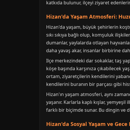
katkıda bulunur, ilçeyi ziyaret edenleri
Hizan'da Yaşam Atmosferi: Huz
Hizan'da yaşam, büyük şehirlerin koşt
sıkı sıkıya bağlı olup, komşuluk ilişki
dumanlar, yaylalarda otlayan hayvanlar
daha yavaş akar, insanlar birbirine dah
Ilçe merkezindeki dar sokaklar, taş ya
köşe başında karşınıza çıkabilecek yaşl
ortam, ziyaretçilerin kendilerini yaban
kendilerini buranın bir parçası gibi his
Hizan'ın yaşam atmosferi, aynı zamanda
yaşanır. Karlarla kaplı kışlar, yemyeşi
farklı bir biçimde sunar. Bu dingin ve 
Hizan'da Sosyal Yaşam ve Gece 