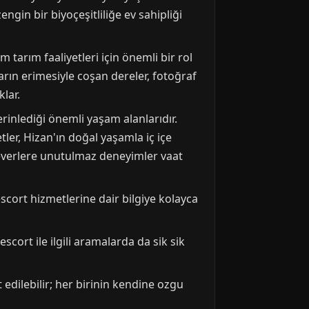
ngin bir biyoçeşitliliğe ev sahipliği
tarım faaliyetleri için önemli bir rol
arın erimesiyle coşan dereler, fotoğraf
klar.
erinlediği önemli yaşam alanlarıdır.
ler, Hizan'ın doğal yaşamla iç içe
everlere unutulmaz deneyimler vaat
scort hizmetlerine dair bilgiye kolayca
cort ile ilgili aramalarda da sik sik
 edilebilir; her birinin kendine ozgu