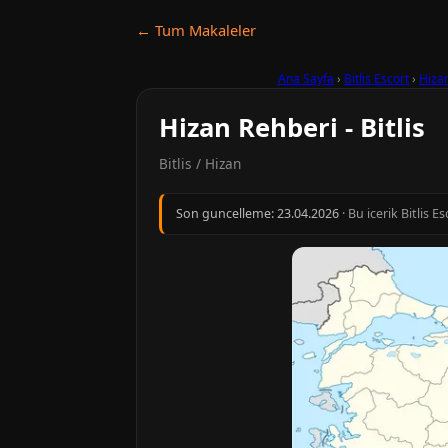
← Tum Makaleler
Ana Sayfa
›
Bitlis Escort
›
Hiza
Hizan Rehberi - Bitlis
Bitlis / Hizan
Son guncelleme:
23.04.2026
· Bu icerik Bitlis 