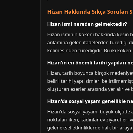
Hizan Hakkında Sıkça Sorulan S
Hizan ismi nereden gelmektedir?
Hizan isminin kökeni hakkında kesin bi
anlamına gelen ifadelerden türediği d
kelimesinden türediğidir. Bu iki köken de
Hizan'ın en önemli tarihi yapıları ne
Hizan, tarih boyunca birçok medeniyete
belirli tarihi yapı isimleri belirtilmemi
oluşturan eserler arasında yer alır ve 
Hizan'da sosyal yaşam genellikle na
Hizan'da sosyal yaşam, büyük ölçüde ai
noktaları iken, kadınlar ev ziyaretleri 
geleneksel etkinliklerde halk bir araya 