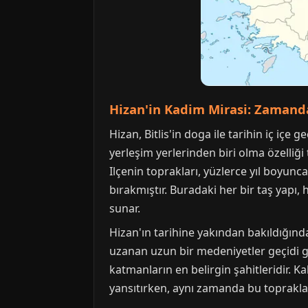
Hizan'in Kadim Mirasi: Zamand
Hizan, Bitlis'in doga ile tarihin iç içe
yerleşim yerlerinden biri olma özelliğ
Ilçenin toprakları, yüzlerce yıl boyun
bırakmıştır. Buradaki her bir taş yapı,
sunar.
Hizan'ın tarihine yakından bakıldığınd
uzanan uzun bir medeniyetler geçidi gör
katmanların en belirgin şahitleridir. Ka
yansıtırken, aynı zamanda bu toprakla