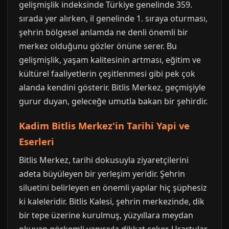
gelişmişlik indeksinde Türkiye genelinde 359.
sırada yer alırken, il genelinde 1. sıraya oturması,
şehrin bölgesel anlamda ne denli önemli bir
merkez olduğunu gözler önüne serer. Bu
gelişmişlik, yaşam kalitesinin artması, eğitim ve
kültürel faaliyetlerin çeşitlenmesi gibi pek çok
alanda kendini gösterir. Bitlis Merkez, geçmişiyle
gurur duyan, geleceğe umutla bakan bir şehirdir.
Kadim Bitlis Merkez'in Tarihi Yapi ve
Eserleri
Bitlis Merkez, tarihi dokusuyla ziyaretçilerini
adeta büyüleyen bir yerleşim yeridir. Şehrin
siluetini belirleyen en önemli yapılar hiç şüphesiz
ki kaleleridir. Bitlis Kalesi, şehrin merkezinde, dik
bir tepe üzerine kurulmuş, yüzyıllara meydan