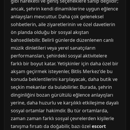
gibi hareketli ve geniş seçeneklere sahip değildir;
ancak, şehrin kendi dinamiklerine uygun eğlence
anlayışları mevcuttur. Daha çok geleneksel
sohbetlerin, aile ziyaretlerinin ve özel davetlerin
ön planda olduğu bir sosyal akıştan
bahsedilebilir. Belirli günlerde düzenlenen canlı
müzik dinletileri veya yerel sanatçıların
performansları, şehirdeki sosyal aktivitelere
farklı bir boyut katar. Yetişkinler için daha özel bir
akşam geçirmek isteyenler, Bitlis Merkez'de bu
konuda beklentilerini karşılayacak, daha butik ve
seçkin mekanlar da bulabilirler. Burada, şehrin
dinginliğini bozan gürültülü eğlence anlayışları
yerine, daha huzurlu ve karşılıklı etkileşime dayalı
sosyal ortamlar hakimdir. Bu tür ortamlarda,
zaman zaman farklı sosyal çevrelerden kişilerle
tanışma fırsatı da doğabilir, bazı özel
escort