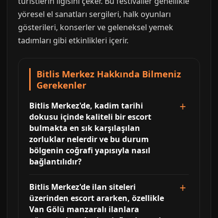
turistlerin ilgisini çeker. Bu festivaller genellikle
yöresel el sanatları sergileri, halk oyunları
gösterileri, konserler ve geleneksel yemek
tadımları gibi etkinlikleri içerir.
Bitlis Merkez Hakkında Bilmeniz
Gerekenler
Bitlis Merkez'de, kadim tarihi
dokusu içinde kaliteli bir escort
bulmakta en sık karşılaşılan
zorluklar nelerdir ve bu durum
bölgenin coğrafi yapısıyla nasıl
bağlantılıdır?
Bitlis Merkez'de ilan siteleri
üzerinden escort ararken, özellikle
Van Gölü manzaralı ilanlara