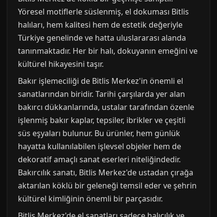
Yöresel motiflerle süslenmiş, el dokuması Bitlis
halıları, hem kalitesi hem de estetik değeriyle
Türkiye genelinde ve hatta uluslararası alanda
tanınmaktadır. Her bir halı, dokuyanın emeğini ve
kültürel hikayesini taşır.
Bakır işlemeciliği de Bitlis Merkez'in önemli el
sanatlarından biridir. Tarihi çarşılarda yer alan
bakırcı dükkanlarında, ustalar tarafından özenle
işlenmiş bakır kaplar, tepsiler, ibrikler ve çeşitli
süs eşyaları bulunur. Bu ürünler, hem günlük
hayatta kullanılabilen işlevsel objeler hem de
dekoratif amaçlı sanat eserleri niteliğindedir.
Bakırcılık sanatı, Bitlis Merkez'de ustadan çırağa
aktarılan köklü bir geleneği temsil eder ve şehrin
kültürel kimliğinin önemli bir parçasıdır.
Bitlis Merkez'de el sanatları sadece halıcılık ve