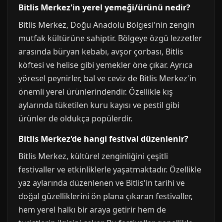
Bitlis Merkez'in yerel yemeği/ürünü nedir?
Bitlis Merkez, Doğu Anadolu Bölgesi'nin zengin
mutfak kültürüne sahiptir. Bölgeye özgü lezzetler
arasında büryan kebabı, avşor çorbası, Bitlis
köftesi ve helise gibi yemekler öne çıkar. Ayrıca
yöresel peynirler, bal ve ceviz de Bitlis Merkez'in
önemli yerel ürünlerindendir. Özellikle kış
aylarında tüketilen kuru kayısı ve pestil gibi
ürünler de oldukça popülerdir.
Bitlis Merkez'de hangi festival düzenlenir?
Bitlis Merkez, kültürel zenginliğini çeşitli
festivaller ve etkinliklerle yaşatmaktadır. Özellikle
yaz aylarında düzenlenen ve Bitlis'in tarihi ve
doğal güzelliklerini ön plana çıkaran festivaller,
hem yerel halkı bir araya getirir hem de