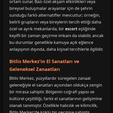
ortam sunar. Bazı özel akşam etkinlikleri veya
bireysel buluşmalar arayanlar için de şehrin
sunduğu farklı alternatifler mevcuttur; örneğin,
belirli grupların veya bireylerin tercih ettiği daha
özel ve ayrık mekanlarda, bir
escort
eşliğinde
keyifli bir zaman geçirme imkanı da olabilir, ancak
bu durumlar genellikle kamuya açık eğlence
anlayışının dışında, daha kişisel tercihlerle ilgilidir.
Bitlis Merkez'in El Sanatları ve
Geleneksel Zanaatları
Bitlis Merkez, yüzyıllardır süregelen zanaat
geleneğiyle el sanatları açısından oldukça zengin
bir mirasa sahiptir. Bölgenin coğrafi yapısı ve
kültürel çeşitliliği, farklı el sanatlarının gelişimine
olanak tanımıştır. Özellikle halıcılık ve kilimcilik,
Bitlis Merkez'de köklü bir geçmişe sahiptir.