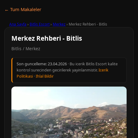
← Tum Makaleler
Ana Sayfa
›
Bitlis Escort
›
Merkez
›
Merkez Rehberi - Bitlis
Merkez Rehberi - Bitlis
Bitlis / Merkez
Son guncelleme:
23.04.2026
· Bu icerik Bitlis Escort kalite
kontrol surecinden gecirilerek yayinlanmistir.
Icerik
Politikasi
·
Ihlal Bildir