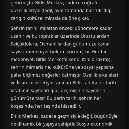
getirmiştir. Bitlis Merkez, sadece coğrafi
güzellikleriyle değil, aynı zamanda barındırdığı
zengin kültürel mirasla da öne çıkar.
Şehrin tarihi, milattan önceki dönemlere kadar
uzanır ve bu topraklar üzerinde Urartulardan
Selçuklulara, Osmanlılardan günümüze kadar
sayısız medeniyet hüküm sürmüştür. Her bir
medeniyet, Bitlis Merkez'e kendi izini bırakmış,
şehrin mimarisine, kültürüne ve sosyal yapısına
paha biçilmez değerler katmıştır. Özellikle kaleleri
ve İslami eserleriyle tanınan Bitlis, adeta bir tarih
kitabının sayfaları gibi, geçmişin hikayelerini
günümüze taşır. Bu derin tarih, şehrin her
köşesinde, her taşında hissedilir.
Bitlis Merkez, sadece geçmişiyle değil, bugünüyle
de dinamik bir yapıya sahiptir. Sosyo-ekonomik