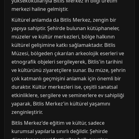
yüksekokullarıyla Bitlis Merkez'in bilgi üretim
merkezi haline gelmiştir.
Kültürel anlamda da Bitlis Merkez, zengin bir
yapıya sahiptir. Şehirde bulunan kütüphaneler,
müzeler ve kültür merkezleri, bölge halkının
kültürel gelişimine katkı sağlamaktadır. Bitlis
Müzesi, bölgeden çıkarılan arkeolojik eserleri ve
etnografik objeleri sergileyerek, Bitlis'in tarihini
ve kültürünü ziyaretçilere sunar. Bu müze, şehrin
çok katmanlı geçmişini anlamak için önemli bir
duraktır. Kültür merkezleri ise, çeşitli sanatsal
etkinliklere, sergilere ve seminerlere ev sahipliği
yaparak, Bitlis Merkez'in kültürel yaşamını
zenginleştirir.
Bitlis Merkez'de eğitim ve kültür, sadece
kurumsal yapılarla sınırlı değildir. Şehirde