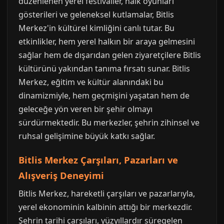
düzenlenen yerel festivaller, halk oyunları
gösterileri ve geleneksel kutlamalar, Bitlis
Merkez'in kültürel kimliğini canlı tutar. Bu
etkinlikler, hem yerel halkın bir araya gelmesini
sağlar hem de dışarıdan gelen ziyaretçilere Bitlis
kültürünü yakından tanıma fırsatı sunar. Bitlis
Merkez, eğitim ve kültür alanındaki bu
dinamizmiyle, hem geçmişini yaşatan hem de
geleceğe yön veren bir şehir olmayı
sürdürmektedir. Bu merkezler, şehrin zihinsel ve
ruhsal gelişimine büyük katkı sağlar.
Bitlis Merkez Çarşıları, Pazarları ve
Alışveriş Deneyimi
Bitlis Merkez, hareketli çarşıları ve pazarlarıyla,
yerel ekonominin kalbinin attığı bir merkezdir.
Şehrin tarihi çarşıları, yüzyıllardır süregelen