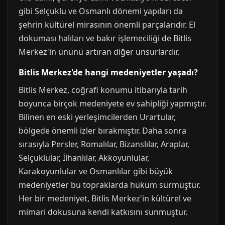
gibi Selçuklu ve Osmanlı dönemi yapıları da
şehrin kültürel mirasının önemli parçalarıdır. El
dokuması halıları ve bakır işlemeciliği de Bitlis
Merkez'in ününü artıran diğer unsurlardır.
Bitlis Merkez'de hangi medeniyetler yaşadı?
Bitlis Merkez, coğrafi konumu itibarıyla tarih
boyunca birçok medeniyete ev sahipliği yapmıştır.
Bilinen en eski yerleşimcilerden Urartular,
bölgede önemli izler bırakmıştır. Daha sonra
sırasıyla Persler, Romalılar, Bizanslılar, Araplar,
Selçuklular, İlhanlılar, Akkoyunlular,
Karakoyunlular ve Osmanlılar gibi büyük
medeniyetler bu topraklarda hüküm sürmüştür.
Her bir medeniyet, Bitlis Merkez'in kültürel ve
mimari dokusuna kendi katkısını sunmuştur.