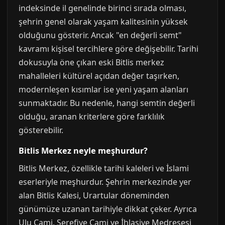
indeksinde il genelinde birinci sırada olması,
şehrin genel olarak yaşam kalitesinin yüksek
olduğunu gösterir. Ancak "en değerli semt"
kavramı kişisel tercihlere göre değişebilir. Tarihi
dokusuyla öne çıkan eski Bitlis merkez
mahalleleri kültürel açıdan değer taşırken,
modernleşen kısımlar ise yeni yaşam alanları
sunmaktadır. Bu nedenle, hangi semtin değerli
olduğu, aranan kriterlere göre farklılık
gösterebilir.
Bitlis Merkez neyle meşhurdur?
Bitlis Merkez, özellikle tarihi kaleleri ve İslami
eserleriyle meşhurdur. Şehrin merkezinde yer
alan Bitlis Kalesi, Urartular döneminden
günümüze uzanan tarihiyle dikkat çeker. Ayrıca
Ulu Cami, Şerefiye Cami ve İhlasiye Medresesi