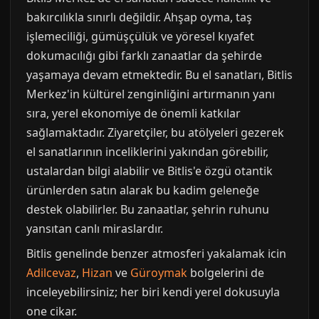
bakırcılıkla sınırlı değildir. Ahşap oyma, taş
işlemeciliği, gümüşçülük ve yöresel kıyafet
dokumacılığı gibi farklı zanaatlar da şehirde
yaşamaya devam etmektedir. Bu el sanatları, Bitlis
Merkez'in kültürel zenginliğini artırmanın yanı
sıra, yerel ekonomiye de önemli katkılar
sağlamaktadır. Ziyaretçiler, bu atölyeleri gezerek
el sanatlarının inceliklerini yakından görebilir,
ustalardan bilgi alabilir ve Bitlis'e özgü otantik
ürünlerden satın alarak bu kadim geleneğe
destek olabilirler. Bu zanaatlar, şehrin ruhunu
yansıtan canlı miraslardır.
Bitlis genelinde benzer atmosferi yakalamak icin
Adilcevaz
,
Hizan
ve
Güroymak
bolgelerini de
inceleyebilirsiniz; her biri kendi yerel dokusuyla
one cikar.