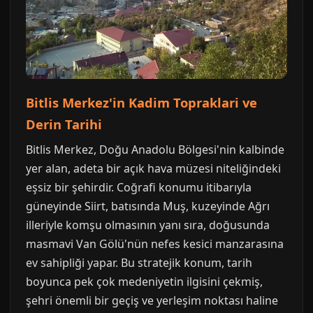
Bitlis Merkez'in Kadim Topraklari ve
Derin Tarihi
Bitlis Merkez, Doğu Anadolu Bölgesi'nin kalbinde
yer alan, adeta bir açık hava müzesi niteliğindeki
eşsiz bir şehirdir. Coğrafi konumu itibarıyla
güneyinde Siirt, batısında Muş, kuzeyinde Ağrı
illeriyle komşu olmasının yanı sıra, doğusunda
masmavi Van Gölü'nün nefes kesici manzarasına
ev sahipliği yapar. Bu stratejik konum, tarih
boyunca pek çok medeniyetin ilgisini çekmiş,
şehri önemli bir geçiş ve yerleşim noktası haline