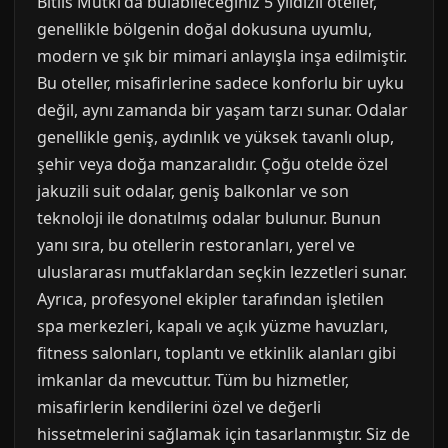
Bitlis Mutki'da bulabileceğiniz 5 yıldızlı oteller,
genellikle bölgenin doğal dokusuna uyumlu,
modern ve şık bir mimari anlayışla inşa edilmiştir.
Bu oteller, misafirlerine sadece konforlu bir uyku
değil, aynı zamanda bir yaşam tarzı sunar. Odalar
genellikle geniş, aydınlık ve yüksek tavanlı olup,
şehir veya doğa manzaralıdır. Çoğu otelde özel
jakuzili suit odalar, geniş balkonlar ve son
teknoloji ile donatılmış odalar bulunur. Bunun
yanı sıra, bu otellerin restoranları, yerel ve
uluslararası mutfaklardan seçkin lezzetleri sunar.
Ayrıca, profesyonel ekipler tarafından işletilen
spa merkezleri, kapalı ve açık yüzme havuzları,
fitness salonları, toplantı ve etkinlik alanları gibi
imkanlar da mevcuttur. Tüm bu hizmetler,
misafirlerin kendilerini özel ve değerli
hissetmelerini sağlamak için tasarlanmıştır. Siz de