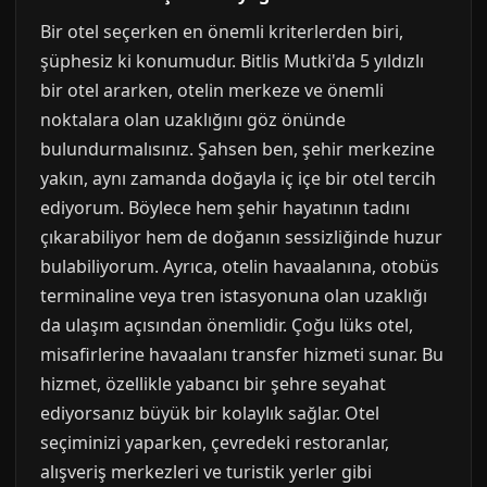
Bir otel seçerken en önemli kriterlerden biri,
şüphesiz ki konumudur. Bitlis Mutki'da 5 yıldızlı
bir otel ararken, otelin merkeze ve önemli
noktalara olan uzaklığını göz önünde
bulundurmalısınız. Şahsen ben, şehir merkezine
yakın, aynı zamanda doğayla iç içe bir otel tercih
ediyorum. Böylece hem şehir hayatının tadını
çıkarabiliyor hem de doğanın sessizliğinde huzur
bulabiliyorum. Ayrıca, otelin havaalanına, otobüs
terminaline veya tren istasyonuna olan uzaklığı
da ulaşım açısından önemlidir. Çoğu lüks otel,
misafirlerine havaalanı transfer hizmeti sunar. Bu
hizmet, özellikle yabancı bir şehre seyahat
ediyorsanız büyük bir kolaylık sağlar. Otel
seçiminizi yaparken, çevredeki restoranlar,
alışveriş merkezleri ve turistik yerler gibi