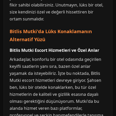
fikir sahibi olabilirsiniz. Unutmayın, lüks bir otel,
size kendinizi özel ve değerli hissettiren bir
ortam sunmalıdır.
Bitlis Mutki'da Lüks Konaklamanın
Alternatif Yüzü
Bitlis Mutki Escort Hizmetleri ve Özel Anlar
Arkadaşlar, konforlu bir otel odasında geçirilen
keyifli saatlerin yanı sıra, bazen özel anlar
yaşamak da isteyebiliriz. İşte bu noktada, Bitlis
Mutki escort hizmetleri devreye giriyor. Şahsen
ben, lüks bir otelde konaklarken, bu tür özel
hizmetlerin de kaliteli ve gizlilik esasına dayalı
olması gerektiğini düşünüyorum. Mutki'da bu
alanda hizmet veren bazı platformlar,
profesyonel ve seçkin hanımefendilerle tanışma