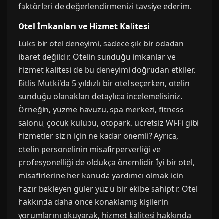
faktörleri de değerlendirmenizi tavsiye ederim.
Otel İmkanları ve Hizmet Kalitesi
Lüks bir otel deneyimi, sadece şık bir odadan
ibaret değildir. Otelin sunduğu imkanlar ve
hizmet kalitesi de bu deneyimi doğrudan etkiler.
Bitlis Mutki'da 5 yıldızlı bir otel seçerken, otelin
sunduğu olanakları detaylıca incelemelisiniz.
Örneğin, yüzme havuzu, spa merkezi, fitness
salonu, çocuk kulübü, otopark, ücretsiz Wi-Fi gibi
hizmetler sizin için ne kadar önemli? Ayrıca,
otelin personelinin misafirperverliği ve
profesyonelliği de oldukça önemlidir. İyi bir otel,
misafirlerine her konuda yardımcı olmak için
hazır bekleyen güler yüzlü bir ekibe sahiptir. Otel
hakkında daha önce konaklamış kişilerin
yorumlarını okuyarak, hizmet kalitesi hakkında