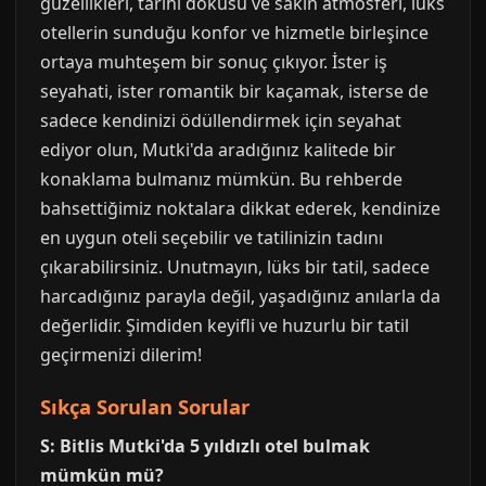
güzellikleri, tarihi dokusu ve sakin atmosferi, lüks
otellerin sunduğu konfor ve hizmetle birleşince
ortaya muhteşem bir sonuç çıkıyor. İster iş
seyahati, ister romantik bir kaçamak, isterse de
sadece kendinizi ödüllendirmek için seyahat
ediyor olun, Mutki'da aradığınız kalitede bir
konaklama bulmanız mümkün. Bu rehberde
bahsettiğimiz noktalara dikkat ederek, kendinize
en uygun oteli seçebilir ve tatilinizin tadını
çıkarabilirsiniz. Unutmayın, lüks bir tatil, sadece
harcadığınız parayla değil, yaşadığınız anılarla da
değerlidir. Şimdiden keyifli ve huzurlu bir tatil
geçirmenizi dilerim!
Sıkça Sorulan Sorular
S: Bitlis Mutki'da 5 yıldızlı otel bulmak
mümkün mü?