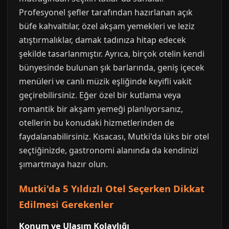
Profesyonel şefler tarafından hazırlanan açık
büfe kahvaltılar, özel akşam yemekleri ve leziz
atıştırmalıklar, damak tadınıza hitap edecek
şekilde tasarlanmıştır. Ayrıca, birçok otelin kendi
bünyesinde bulunan şık barlarında, geniş içecek
menüleri ve canlı müzik eşliğinde keyifli vakit
geçirebilirsiniz. Eğer özel bir kutlama veya
romantik bir akşam yemeği planlıyorsanız,
otellerin bu konudaki hizmetlerinden de
faydalanabilirsiniz. Kısacası, Mutki'da lüks bir otel
seçtiğinizde, gastronomi alanında da kendinizi
şımartmaya hazır olun.
Mutki'da 5 Yıldızlı Otel Seçerken Dikkat
Edilmesi Gerekenler
Konum ve Ulaşım Kolaylığı