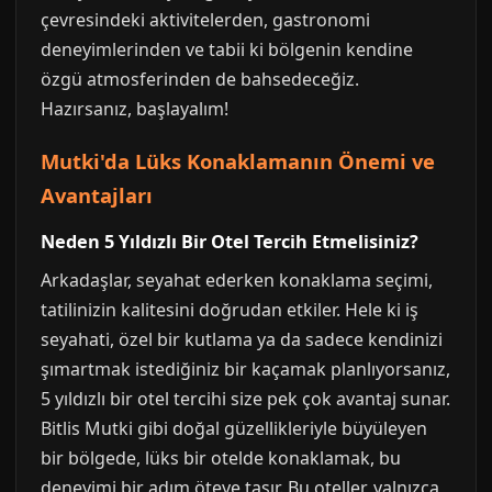
çevresindeki aktivitelerden, gastronomi
deneyimlerinden ve tabii ki bölgenin kendine
özgü atmosferinden de bahsedeceğiz.
Hazırsanız, başlayalım!
Mutki'da Lüks Konaklamanın Önemi ve
Avantajları
Neden 5 Yıldızlı Bir Otel Tercih Etmelisiniz?
Arkadaşlar, seyahat ederken konaklama seçimi,
tatilinizin kalitesini doğrudan etkiler. Hele ki iş
seyahati, özel bir kutlama ya da sadece kendinizi
şımartmak istediğiniz bir kaçamak planlıyorsanız,
5 yıldızlı bir otel tercihi size pek çok avantaj sunar.
Bitlis Mutki gibi doğal güzellikleriyle büyüleyen
bir bölgede, lüks bir otelde konaklamak, bu
deneyimi bir adım öteye taşır. Bu oteller, yalnızca