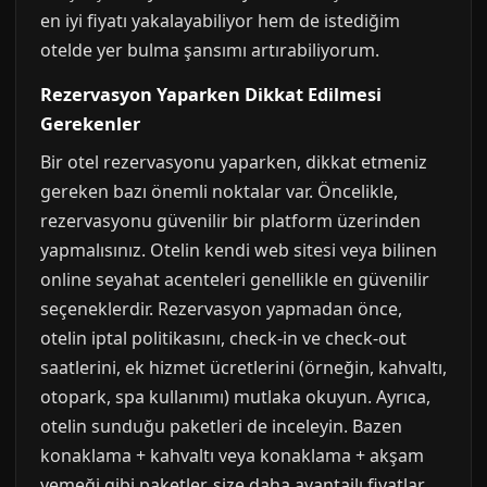
en iyi fiyatı yakalayabiliyor hem de istediğim
otelde yer bulma şansımı artırabiliyorum.
Rezervasyon Yaparken Dikkat Edilmesi
Gerekenler
Bir otel rezervasyonu yaparken, dikkat etmeniz
gereken bazı önemli noktalar var. Öncelikle,
rezervasyonu güvenilir bir platform üzerinden
yapmalısınız. Otelin kendi web sitesi veya bilinen
online seyahat acenteleri genellikle en güvenilir
seçeneklerdir. Rezervasyon yapmadan önce,
otelin iptal politikasını, check-in ve check-out
saatlerini, ek hizmet ücretlerini (örneğin, kahvaltı,
otopark, spa kullanımı) mutlaka okuyun. Ayrıca,
otelin sunduğu paketleri de inceleyin. Bazen
konaklama + kahvaltı veya konaklama + akşam
yemeği gibi paketler, size daha avantajlı fiyatlar