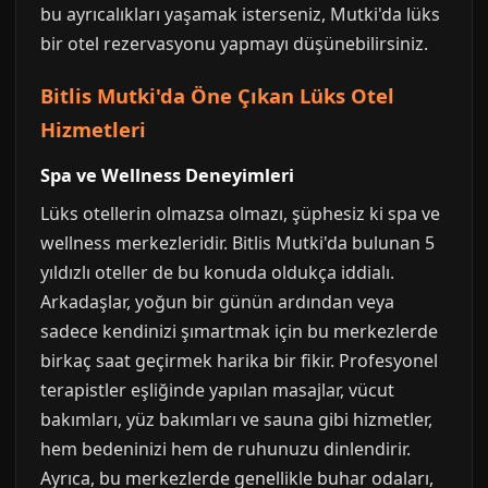
bu ayrıcalıkları yaşamak isterseniz, Mutki'da lüks
bir otel rezervasyonu yapmayı düşünebilirsiniz.
Bitlis Mutki'da Öne Çıkan Lüks Otel
Hizmetleri
Spa ve Wellness Deneyimleri
Lüks otellerin olmazsa olmazı, şüphesiz ki spa ve
wellness merkezleridir. Bitlis Mutki'da bulunan 5
yıldızlı oteller de bu konuda oldukça iddialı.
Arkadaşlar, yoğun bir günün ardından veya
sadece kendinizi şımartmak için bu merkezlerde
birkaç saat geçirmek harika bir fikir. Profesyonel
terapistler eşliğinde yapılan masajlar, vücut
bakımları, yüz bakımları ve sauna gibi hizmetler,
hem bedeninizi hem de ruhunuzu dinlendirir.
Ayrıca, bu merkezlerde genellikle buhar odaları,