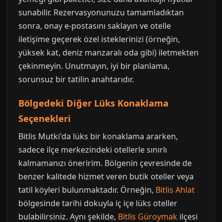
sunabilir. Rezervasyonunuzu tamamladıktan
sonra, onay e-postasını saklayın ve otelle
iletişime geçerek özel isteklerinizi (örneğin,
yüksek kat, deniz manzaralı oda gibi) iletmekten
çekinmeyin. Unutmayın, iyi bir planlama,
sorunsuz bir tatilin anahtarıdır.
Bölgedeki Diğer Lüks Konaklama
Seçenekleri
Bitlis Mutki'da lüks bir konaklama ararken,
sadece ilçe merkezindeki otellerle sınırlı
kalmamanızı öneririm. Bölgenin çevresinde de
benzer kalitede hizmet veren butik oteller veya
tatil köyleri bulunmaktadır. Örneğin,
Bitlis Ahlat
bölgesinde tarihi dokuyla iç içe lüks oteller
bulabilirsiniz. Aynı şekilde,
Bitlis Güroymak
ilçesi