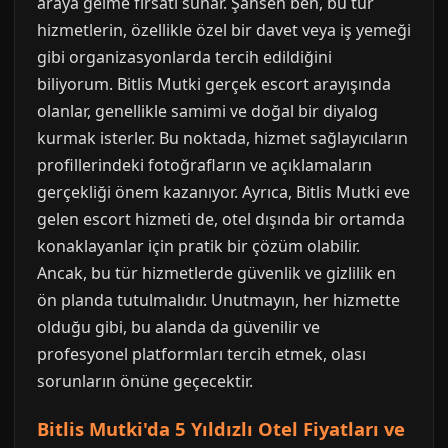
araya gelme fırsatı sunar. Şahsen ben, bu tür
hizmetlerin, özellikle özel bir davet veya iş yemeği
gibi organizasyonlarda tercih edildiğini
biliyorum. Bitlis Mutki gerçek escort arayışında
olanlar, genellikle samimi ve doğal bir diyalog
kurmak isterler. Bu noktada, hizmet sağlayıcıların
profillerindeki fotoğrafların ve açıklamaların
gerçekliği önem kazanıyor. Ayrıca, Bitlis Mutki eve
gelen escort hizmeti de, otel dışında bir ortamda
konaklayanlar için pratik bir çözüm olabilir.
Ancak, bu tür hizmetlerde güvenlik ve gizlilik en
ön planda tutulmalıdır. Unutmayın, her hizmette
olduğu gibi, bu alanda da güvenilir ve
profesyonel platformları tercih etmek, olası
sorunların önüne geçecektir.
Bitlis Mutki'da 5 Yıldızlı Otel Fiyatları ve