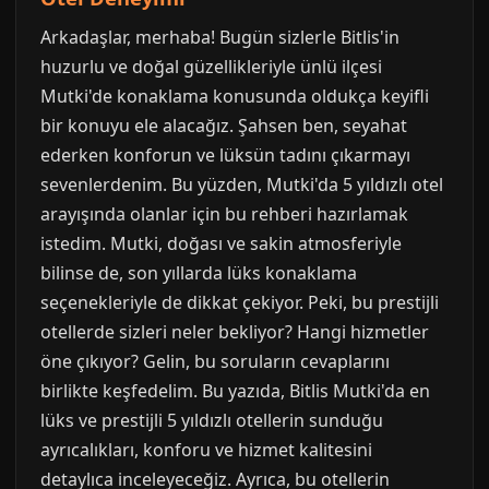
Arkadaşlar, merhaba! Bugün sizlerle Bitlis'in
huzurlu ve doğal güzellikleriyle ünlü ilçesi
Mutki'de konaklama konusunda oldukça keyifli
bir konuyu ele alacağız. Şahsen ben, seyahat
ederken konforun ve lüksün tadını çıkarmayı
sevenlerdenim. Bu yüzden, Mutki'da 5 yıldızlı otel
arayışında olanlar için bu rehberi hazırlamak
istedim. Mutki, doğası ve sakin atmosferiyle
bilinse de, son yıllarda lüks konaklama
seçenekleriyle de dikkat çekiyor. Peki, bu prestijli
otellerde sizleri neler bekliyor? Hangi hizmetler
öne çıkıyor? Gelin, bu soruların cevaplarını
birlikte keşfedelim. Bu yazıda, Bitlis Mutki'da en
lüks ve prestijli 5 yıldızlı otellerin sunduğu
ayrıcalıkları, konforu ve hizmet kalitesini
detaylıca inceleyeceğiz. Ayrıca, bu otellerin