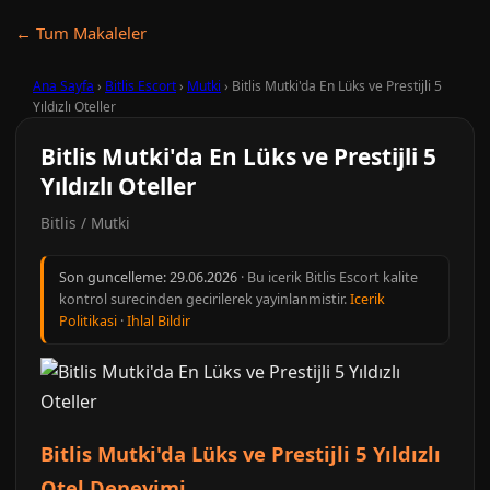
← Tum Makaleler
Ana Sayfa
›
Bitlis Escort
›
Mutki
›
Bitlis Mutki'da En Lüks ve Prestijli 5
Yıldızlı Oteller
Bitlis Mutki'da En Lüks ve Prestijli 5
Yıldızlı Oteller
Bitlis / Mutki
Son guncelleme:
29.06.2026
· Bu icerik Bitlis Escort kalite
kontrol surecinden gecirilerek yayinlanmistir.
Icerik
Politikasi
·
Ihlal Bildir
Bitlis Mutki'da Lüks ve Prestijli 5 Yıldızlı
Otel Deneyimi