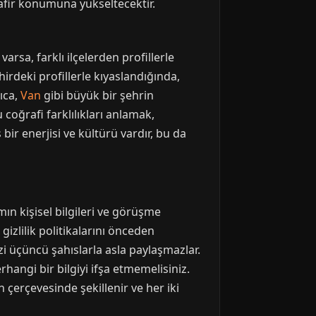
isafir konumuna yükseltecektir.
varsa, farklı ilçelerden profillerle
hirdeki profillerle kıyaslandığında,
rıca,
Van
gibi büyük bir şehrin
 coğrafi farklılıkları anlamak,
bir enerjisi ve kültürü vardır, bu da
ın kişisel bilgileri ve görüşme
gizlilik politikalarını önceden
i üçüncü şahıslarla asla paylaşmazlar.
angi bir bilgiyi ifşa etmemelisiniz.
 çerçevesinde şekillenir ve her iki