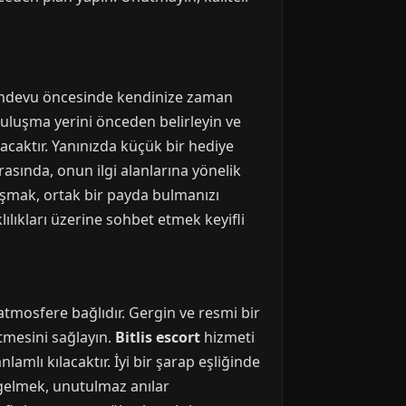
 randevu öncesinde kendinize zaman
. Buluşma yerini önceden belirleyin ve
acaktır. Yanınızda küçük bir hediye
rasında, onun ilgi alanlarına yönelik
nuşmak, ortak bir payda bulmanızı
ılıkları üzerine sohbet etmek keyifli
 atmosfere bağlıdır. Gergin ve resmi bir
etmesini sağlayın.
Bitlis escort
hizmeti
lamlı kılacaktır. İyi bir şarap eşliğinde
 gelmek, unutulmaz anılar