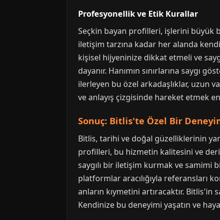
Profesyonellik ve Etik Kurallar
Seçkin bayan profilleri, işlerini büyük
iletişim tarzına kadar her alanda kend
kişisel hijyeninize dikkat etmeli ve sa
dayanır. Hanımın sınırlarına saygı gös
ilerleyen bu özel arkadaşlıklar, uzun v
ve anlayış çizgisinde hareket etmek e
Sonuç: Bitlis'te Özel Bir Deneyi
Bitlis, tarihi ve doğal güzelliklerinin
profilleri, bu hizmetin kalitesini ve de
saygılı bir iletişim kurmak ve samimi 
platformlar aracılığıyla referansları k
anların kıymetini artıracaktır. Bitlis'in
Kendinize bu deneyimi yaşatın ve hayat