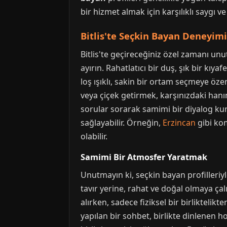
bir hizmet almak için karşılıklı saygı ve 
Bitlis'te Seçkin Bayan Deneyi
Bitlis'te geçireceğiniz özel zamanı un
ayırın. Rahatlatıcı bir duş, şık bir kıy
loş ışıklı, sakin bir ortam seçmeye öz
veya çiçek getirmek, karşınızdaki hanım
sorular sorarak samimi bir diyalog kur
sağlayabilir. Örneğin,
Erzincan
gibi kom
olabilir.
Samimi Bir Atmosfer Yaratmak
Unutmayın ki, seçkin bayan profilleriyl
tavır yerine, rahat ve doğal olmaya çal
alırken, sadece fiziksel bir birliktelik
yapılan bir sohbet, birlikte dinlenen 