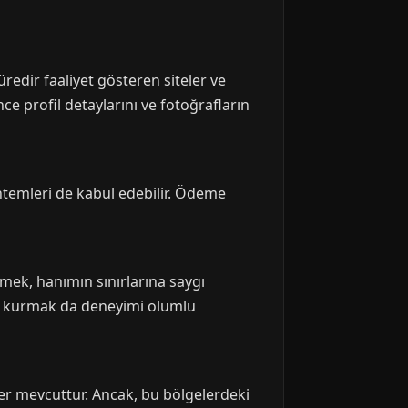
üredir faaliyet gösteren siteler ve
ce profil detaylarını ve fotoğrafların
yöntemleri de kabul edebilir. Ödeme
mek, hanımın sınırlarına saygı
im kurmak da deneyimi olumlu
ller mevcuttur. Ancak, bu bölgelerdeki