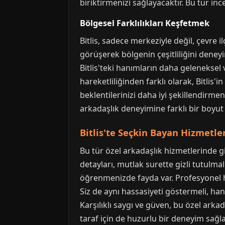
biriktirmenizi sağlayacaktır. Bu tür inc
Bölgesel Farklılıkları Keşfetmek
Bitlis, sadece merkeziyle değil, çevre il
görüşerek bölgenin çeşitliliğini deneyi
Bitlis'teki hanımların daha geleneksel 
hareketliliğinden farklı olarak, Bitlis'
beklentilerinizi daha iyi şekillendirme
arkadaşlık deneyimine farklı bir boyut 
Bitlis'te Seçkin Bayan Hizmetler
Bu tür özel arkadaşlık hizmetlerinde gi
detayları, mutlak surette gizli tutulma
öğrenmenizde fayda var. Profesyonel ha
Siz de aynı hassasiyeti göstermeli, ha
Karşılıklı saygı ve güven, bu özel arkad
taraf için de huzurlu bir deneyim sağla