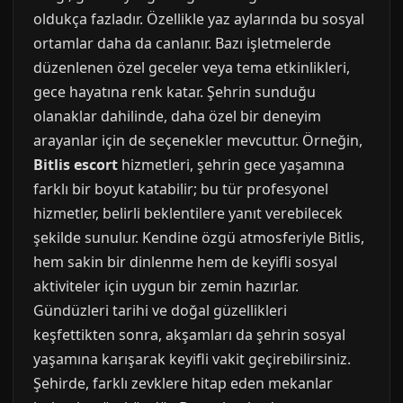
oldukça fazladır. Özellikle yaz aylarında bu sosyal
ortamlar daha da canlanır. Bazı işletmelerde
düzenlenen özel geceler veya tema etkinlikleri,
gece hayatına renk katar. Şehrin sunduğu
olanaklar dahilinde, daha özel bir deneyim
arayanlar için de seçenekler mevcuttur. Örneğin,
Bitlis escort
hizmetleri, şehrin gece yaşamına
farklı bir boyut katabilir; bu tür profesyonel
hizmetler, belirli beklentilere yanıt verebilecek
şekilde sunulur. Kendine özgü atmosferiyle Bitlis,
hem sakin bir dinlenme hem de keyifli sosyal
aktiviteler için uygun bir zemin hazırlar.
Gündüzleri tarihi ve doğal güzellikleri
keşfettikten sonra, akşamları da şehrin sosyal
yaşamına karışarak keyifli vakit geçirebilirsiniz.
Şehirde, farklı zevklere hitap eden mekanlar