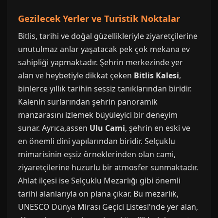
Gezilecek Yerler ve Turistik Noktalar
Bitlis, tarihi ve doğal güzellikleriyle ziyaretçilerine
unutulmaz anlar yaşatacak pek çok mekana ev
sahipliği yapmaktadır. Şehrin merkezinde yer
alan ve heybetiyle dikkat çeken
Bitlis Kalesi
,
binlerce yıllık tarihin sessiz tanıklarından biridir.
Kalenin surlarından şehrin panoramik
manzarasını izlemek büyüleyici bir deneyim
sunar. Ayrıca,assen
Ulu Cami
, şehrin en eski ve
en önemli dini yapılarından biridir. Selçuklu
mimarisinin eşsiz örneklerinden olan cami,
ziyaretçilerine huzurlu bir atmosfer sunmaktadır.
Ahlat ilçesi ise Selçuklu Mezarlığı gibi önemli
tarihi alanlarıyla ön plana çıkar. Bu mezarlık,
UNESCO Dünya Mirası Geçici Listesi'nde yer alan,