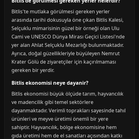
Bitlis'de gorulmesi gereken yerler nelerdir?
Bitlis'te mutlaka görülmesi gereken yerler
arasında tarihi dokusuyla öne çıkan Bitlis Kalesi,
Selçuklu mimarisinin güzel bir örneği olan Ulu
Cami ve UNESCO Dünya Mirası Geçici Listesi'nde
yer alan Ahlat Selçuklu Mezarlığı bulunmaktadır.
Ayrıca, doğal güzellikleriyle büyüleyen Nemrut
Krater Gölü de ziyaretçiler için kaçırılmaması
gereken bir yerdir.
Bitlis ekonomisi neye dayanir?
Bitlis ekonomisi büyük ölçüde tarım, hayvancılık
ve madencilik gibi temel sektörlere
dayanmaktadır. Verimli toprakları sayesinde tahıl
ürünleri ve meyve üretimi önemli bir yere
sahiptir. Hayvancılık, bölge ekonomisine hem
gıda üretimi hem de el sanatları açısından katkı