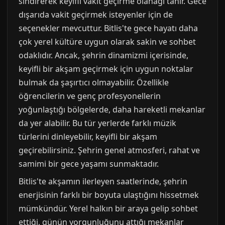
sindirerek keyifli vakit geçirme olanağı tanır. Gece
dışarıda vakit geçirmek isteyenler için de
seçenekler mevcuttur. Bitlis'te gece hayatı daha
çok yerel kültüre uygun olarak sakin ve sohbet
odaklıdır. Ancak, şehrin dinamizmi içerisinde,
keyifli bir akşam geçirmek için uygun noktalar
bulmak da şaşırtıcı olmayabilir. Özellikle
öğrencilerin ve genç profesyonellerin
yoğunlaştığı bölgelerde, daha hareketli mekanlar
da yer alabilir. Bu tür yerlerde farklı müzik
türlerini dinleyebilir, keyifli bir akşam
geçirebilirsiniz. Şehrin genel atmosferi, rahat ve
samimi bir gece yaşamı sunmaktadır.
Bitlis'te akşamın ilerleyen saatlerinde, şehrin
enerjisinin farklı bir boyuta ulaştığını hissetmek
mümkündür. Yerel halkın bir araya gelip sohbet
ettiği, günün yorgunluğunu attığı mekanlar