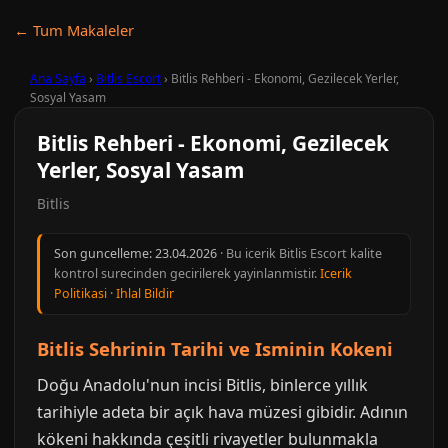
← Tum Makaleler
Ana Sayfa
›
Bitlis Escort
›
Bitlis Rehberi - Ekonomi, Gezilecek Yerler,
Sosyal Yasam
Bitlis Rehberi - Ekonomi, Gezilecek
Yerler, Sosyal Yasam
Bitlis
Son guncelleme:
23.04.2026
· Bu icerik Bitlis Escort kalite
kontrol surecinden gecirilerek yayinlanmistir.
Icerik
Politikasi
·
Ihlal Bildir
Bitlis Sehrinin Tarihi ve Isminin Kokeni
Doğu Anadolu'nun incisi Bitlis, binlerce yıllık
tarihiyle adeta bir açık hava müzesi gibidir. Adının
kökeni hakkında çeşitli rivayetler bulunmakla