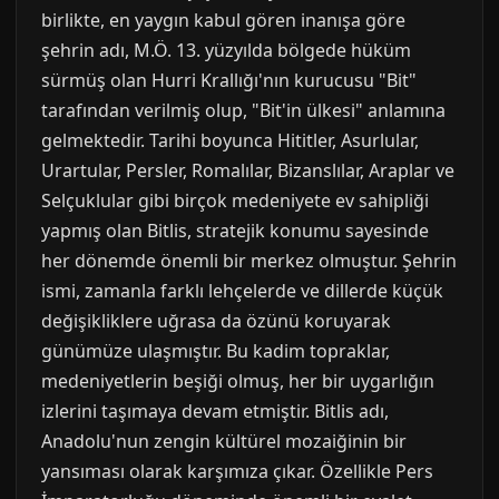
birlikte, en yaygın kabul gören inanışa göre
şehrin adı, M.Ö. 13. yüzyılda bölgede hüküm
sürmüş olan Hurri Krallığı'nın kurucusu "Bit"
tarafından verilmiş olup, "Bit'in ülkesi" anlamına
gelmektedir. Tarihi boyunca Hititler, Asurlular,
Urartular, Persler, Romalılar, Bizanslılar, Araplar ve
Selçuklular gibi birçok medeniyete ev sahipliği
yapmış olan Bitlis, stratejik konumu sayesinde
her dönemde önemli bir merkez olmuştur. Şehrin
ismi, zamanla farklı lehçelerde ve dillerde küçük
değişikliklere uğrasa da özünü koruyarak
günümüze ulaşmıştır. Bu kadim topraklar,
medeniyetlerin beşiği olmuş, her bir uygarlığın
izlerini taşımaya devam etmiştir. Bitlis adı,
Anadolu'nun zengin kültürel mozaiğinin bir
yansıması olarak karşımıza çıkar. Özellikle Pers