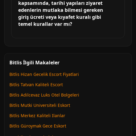
kapsamında, tarihi yapıları ziyaret
edenlerin mutlaka bilmesi gereken
giriş ücreti veya kıyafet kuralı gibi
temel kurallar var mı?
Bitlis İlgili Makaleler
Bitlis Hizan Gecelik Escort Fiyatlari
Bitlis Tatvan Kaliteli Escort
Bitlis Adilcevaz Luks Otel Bolgeleri
Bitlis Mutki Universiteli Eskort
Bitlis Merkez Kaliteli Ilanlar
Bitlis Güroymak Gece Eskort