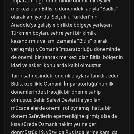
İmparatorluğu döneminde önemli bir eyalet
merkezi olan Bitlis, o dönemdeki adıyla "Badlis"
olarak anılıyordu. Selçuklu Türkleri'nin
Anadolu'ya gelişiyle birlikte bölgeye yerleşen
Türkmen boyları, şehre yeni bir kimlik
kazandırmış ve ismi zamanla "Bitlis" olarak
yerleşmiştir. Osmanlı İmparatorluğu döneminde
de önemli bir sancak merkezi olan Bitlis, bölgenin
idari ve askeri konularda kalbi olmuştur.
Tarih sahnesindeki önemli olaylara tanıklık eden
Bitlis, özellikle Osmanlı İmparatorluğu'nun ilk
dönemlerinde stratejik bir öneme sahip
olmuştur. Şehir, Safevi Devleti ile yapılan
mücadelelerde önemli rol oynamış, hatta bir
dönem Safevilerin egemenliğine girmiş olsa da
kısa sürede Osmanlı hakimiyetine geri
dönmüştür. 19. yüzyılda Rus işgallerine karşı da