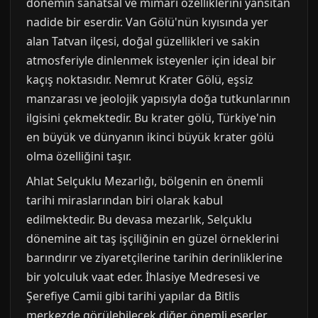
dönemin sanatsal ve mimari özelliklerini yansıtan
nadide bir eserdir. Van Gölü'nün kıyısında yer
alan Tatvan ilçesi, doğal güzellikleri ve sakin
atmosferiyle dinlenmek isteyenler için ideal bir
kaçış noktasıdır. Nemrut Krater Gölü, eşsiz
manzarası ve jeolojik yapısıyla doğa tutkunlarının
ilgisini çekmektedir. Bu krater gölü, Türkiye'nin
en büyük ve dünyanın ikinci büyük krater gölü
olma özelliğini taşır.
Ahlat Selçuklu Mezarlığı, bölgenin en önemli
tarihi miraslarından biri olarak kabul
edilmektedir. Bu devasa mezarlık, Selçuklu
dönemine ait taş işçiliğinin en güzel örneklerini
barındırır ve ziyaretçilerine tarihin derinliklerine
bir yolculuk vaat eder. İhlasiye Medresesi ve
Şerefiye Camii gibi tarihi yapılar da Bitlis
merkezde görülebilecek diğer önemli eserler