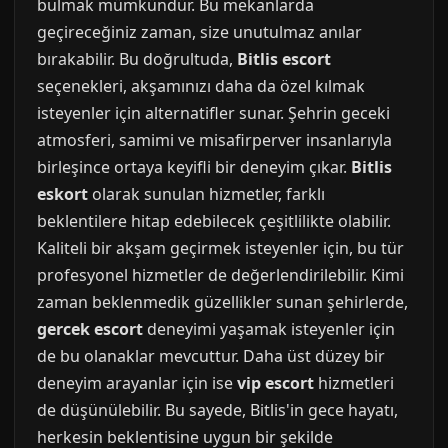
bulmak mümkündür. Bu mekanlarda
geçireceğiniz zaman, size unutulmaz anılar
bırakabilir. Bu doğrultuda,
Bitlis escort
seçenekleri, akşamınızı daha da özel kılmak
isteyenler için alternatifler sunar. Şehrin geceki
atmosferi, samimi ve misafirperver insanlarıyla
birleşince ortaya keyifli bir deneyim çıkar.
Bitlis
eskort
olarak sunulan hizmetler, farklı
beklentilere hitap edebilecek çeşitlilikte olabilir.
Kaliteli bir akşam geçirmek isteyenler için, bu tür
profesyonel hizmetler de değerlendirilebilir. Kimi
zaman beklenmedik güzellikler sunan şehirlerde,
gercek escort
deneyimi yaşamak isteyenler için
de bu olanaklar mevcuttur. Daha üst düzey bir
deneyim arayanlar için ise
vip escort
hizmetleri
de düşünülebilir. Bu sayede, Bitlis'in gece hayatı,
herkesin beklentisine uygun bir şekilde