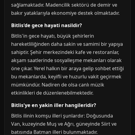
sağlamaktadır. Madencilik sektörü de demir ve
bakır yataklarıyla ekonomiye destek olmaktadır.
Bitlis'de gece hayati nasildir?
Bitlis'in gece hayatı, büyük şehirlerin
hareketliliğinden daha sakin ve samimi bir yapıya
sahiptir. Şehir merkezindeki kafe ve restoranlar,
akşam saatlerinde sosyalleşme mekanları olarak
öne çıkar. Yerel halkın bir araya gelip sohbet ettiği
bu mekanlarda, keyifli ve huzurlu vakit geçirmek
mümkündür. Nadiren de olsa canlı müzik
etkinlikleri de düzenlenebilmektedir.
Bitlis'ye en yakin iller hangileridir?
Bitlis ilinin komşu illeri şunlardır: Doğusunda
Van, kuzeyinde Muş ve Ağrı, güneyinde Siirt ve
batısında Batman illeri bulunmaktadır.