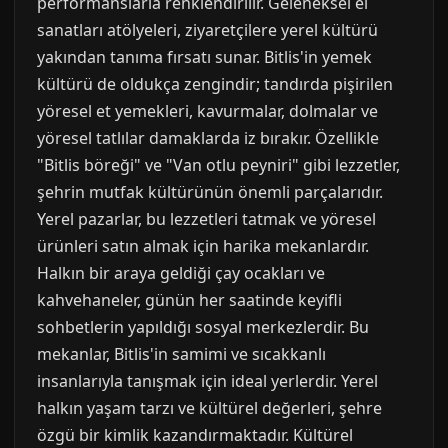
performanslarla renklendirilir. Geleneksel el
sanatları atölyeleri, ziyaretçilere yerel kültürü
yakından tanıma fırsatı sunar. Bitlis'in yemek
kültürü de oldukça zengindir; tandırda pişirilen
yöresel et yemekleri, kavurmalar, dolmalar ve
yöresel tatlılar damaklarda iz bırakır. Özellikle
"Bitlis böreği" ve "Van otlu peyniri" gibi lezzetler,
şehrin mutfak kültürünün önemli parçalarıdır.
Yerel pazarlar, bu lezzetleri tatmak ve yöresel
ürünleri satın almak için harika mekanlardır.
Halkın bir araya geldiği çay ocakları ve
kahvehaneler, günün her saatinde keyifli
sohbetlerin yapıldığı sosyal merkezlerdir. Bu
mekanlar, Bitlis'in samimi ve sıcakkanlı
insanlarıyla tanışmak için ideal yerlerdir. Yerel
halkın yaşam tarzı ve kültürel değerleri, şehre
özgü bir kimlik kazandırmaktadır. Kültürel