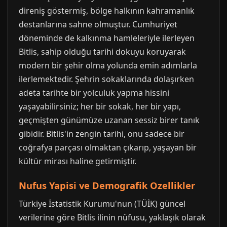
direniş göstermiş, bölge halkının kahramanlık
destanlarına sahne olmuştur. Cumhuriyet
döneminde de kalkınma hamleleriyle ilerleyen
Bitlis, sahip olduğu tarihi dokuyu koruyarak
modern bir şehir olma yolunda emin adımlarla
ilerlemektedir. Şehrin sokaklarında dolaşırken
adeta tarihte bir yolculuk yapma hissini
yaşayabilirsiniz; her bir sokak, her bir yapı,
geçmişten günümüze uzanan sessiz birer tanık
gibidir. Bitlis'in zengin tarihi, onu sadece bir
coğrafya parçası olmaktan çıkarıp, yaşayan bir
kültür mirası haline getirmiştir.
Nufus Yapisi ve Demografik Ozellikler
Türkiye İstatistik Kurumu'nun (TÜİK) güncel
verilerine göre Bitlis ilinin nüfusu, yaklaşık olarak