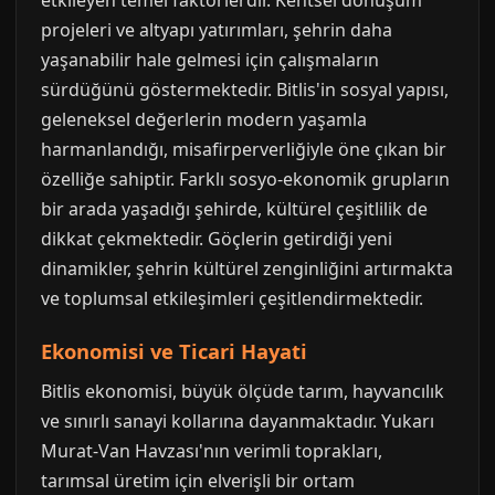
etkileyen temel faktörlerdir. Kentsel dönüşüm
projeleri ve altyapı yatırımları, şehrin daha
yaşanabilir hale gelmesi için çalışmaların
sürdüğünü göstermektedir. Bitlis'in sosyal yapısı,
geleneksel değerlerin modern yaşamla
harmanlandığı, misafirperverliğiyle öne çıkan bir
özelliğe sahiptir. Farklı sosyo-ekonomik grupların
bir arada yaşadığı şehirde, kültürel çeşitlilik de
dikkat çekmektedir. Göçlerin getirdiği yeni
dinamikler, şehrin kültürel zenginliğini artırmakta
ve toplumsal etkileşimleri çeşitlendirmektedir.
Ekonomisi ve Ticari Hayati
Bitlis ekonomisi, büyük ölçüde tarım, hayvancılık
ve sınırlı sanayi kollarına dayanmaktadır. Yukarı
Murat-Van Havzası'nın verimli toprakları,
tarımsal üretim için elverişli bir ortam