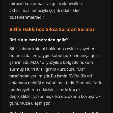
mirasın korunması ve gelecek nesillere
aktarılması amacıyla çeşitli etkinlikler
düzenlenmektedir.
Bitlis Hakkinda Sikca Sorulan Sorular
Bitlis'nin ismi nereden gelir?
Bitlis adının kökeni hakkında çeşitli rivayetler
bulunsa da, en yaygın kabul gören inanışa göre
şehrin adı, M.Ö. 13. yüzyılda bölgede hüküm
sürmüş Hurri Krallığı'nın kurucusu "Bit"
tarafından verilmiştir. Bu ismin "Bit'in ülkesi"
anlamına geldiği düşünülmektedir. Zamanla farklı
medeniyetlerin etkisiyle isimde küçük
değişiklikler yaşanmış olsa da, özünü koruyarak
günümüze ulaşmıştır.