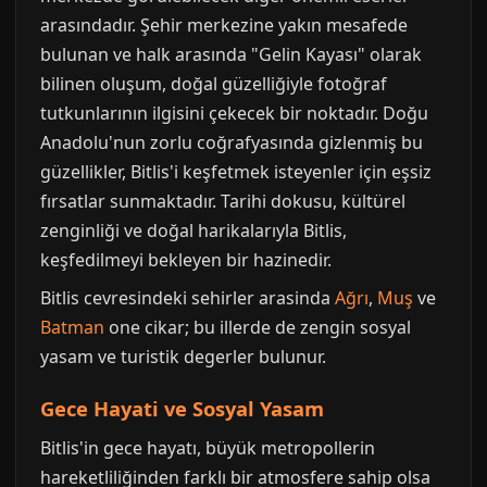
arasındadır. Şehir merkezine yakın mesafede
bulunan ve halk arasında "Gelin Kayası" olarak
bilinen oluşum, doğal güzelliğiyle fotoğraf
tutkunlarının ilgisini çekecek bir noktadır. Doğu
Anadolu'nun zorlu coğrafyasında gizlenmiş bu
güzellikler, Bitlis'i keşfetmek isteyenler için eşsiz
fırsatlar sunmaktadır. Tarihi dokusu, kültürel
zenginliği ve doğal harikalarıyla Bitlis,
keşfedilmeyi bekleyen bir hazinedir.
Bitlis cevresindeki sehirler arasinda
Ağrı
,
Muş
ve
Batman
one cikar; bu illerde de zengin sosyal
yasam ve turistik degerler bulunur.
Gece Hayati ve Sosyal Yasam
Bitlis'in gece hayatı, büyük metropollerin
hareketliliğinden farklı bir atmosfere sahip olsa