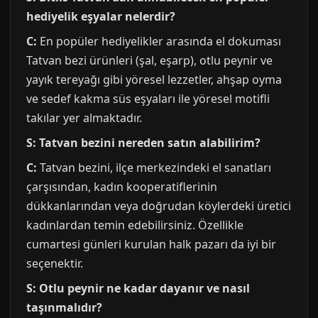
hediyelik eşyalar nelerdir?
C:
En popüler hediyelikler arasında el dokuması
Tatvan bezi ürünleri (şal, eşarp), otlu peynir ve
yayık tereyağı gibi yöresel lezzetler, ahşap oyma
ve sedef kakma süs eşyaları ile yöresel motifli
takılar yer almaktadır.
S: Tatvan bezini nereden satın alabilirim?
C:
Tatvan bezini, ilçe merkezindeki el sanatları
çarşısından, kadın kooperatiflerinin
dükkanlarından veya doğrudan köylerdeki üretici
kadınlardan temin edebilirsiniz. Özellikle
cumartesi günleri kurulan halk pazarı da iyi bir
seçenektir.
S: Otlu peynir ne kadar dayanır ve nasıl
taşınmalıdır?