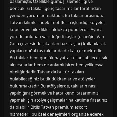
başlamıştır. Özellikle gümüş işlemeciliği ve
boncuk işi takılar, genç tasarımcılar tarafından
yeniden yorumlanmaktadır. Bu takılar arasında,
Tatvan kilimlerindeki motiflerin işlendiği kolyeler,
küpeler ve bileklikler oldukça popülerdir. Ayrıca,
yörede bulunan yarı değerli taşlar (örneğin, Van
Gölü çevresinde çıkarılan bazı taşlar) kullanılarak
yapılan doğal taş takılar da dikkat çekmektedir.
Bu takılar, hem günlük hayatta kullanılabilecek şık
aksesuarlar hem de anlamlı birer hediyelik eşya
niteliğindedir. Tatvan'da bu tür takıları
bulabileceğiniz butik dükkanlar ve atölyeler
bulunmaktadır. Bu atölyelerde, takıların nasıl
yapıldığını görmek ve hatta kendi tasarımınızı
yapmak için atölye çalışmalarına katılma fırsatınız
da olabilir. Bitlis Tatvan premium escort
hizmetleri, bu özel deneyimleri organize ederek