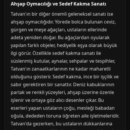
Ahşap Oymacılığı ve Sedef Kakma Sanatı
Tatvan'ın bir diğer önemli geleneksel sanatı ise
ahşap oymacılığıdır. Yörede bolca bulunan ceviz,
gürgen ve meşe ağaçları, ustaların ellerinde
adeta yeniden doğar. Bu ağaçlardan oyularak
yapılan farklı objeler, hediyelik eşya olarak büyük
ilgi görür. Özellikle sedef kakma sanatı ile
süslenmiş kutular, aynalar, sehpalar ve tespihler,
Tatvan'ın zanaatkarlarının ne kadar maharetli
olduğunu gösterir. Sedef kakma, ince bir işçilik ve
sabır gerektiren bir sanattır. Deniz kabuklarının
parlak ve renkli yüzeyleri, ahşap üzerine özenle
işlenir ve ortaya göz alıcı desenler çıkar. Bu
eserleri yapan ustaların çoğu, mesleği babadan
oğula, dededen toruna öğreten aile işletmeleridir.
Tatvan'da gezerken, bu ustaların dükkanlarına