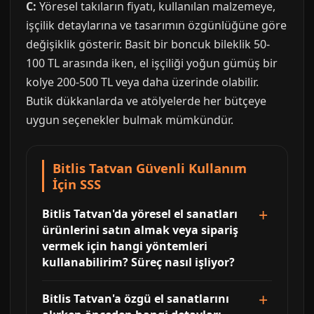
C:
Yöresel takıların fiyatı, kullanılan malzemeye,
işçilik detaylarına ve tasarımın özgünlüğüne göre
değişiklik gösterir. Basit bir boncuk bileklik 50-
100 TL arasında iken, el işçiliği yoğun gümüş bir
kolye 200-500 TL veya daha üzerinde olabilir.
Butik dükkanlarda ve atölyelerde her bütçeye
uygun seçenekler bulmak mümkündür.
Bitlis Tatvan Güvenli Kullanım
İçin SSS
Bitlis Tatvan'da yöresel el sanatları
ürünlerini satın almak veya sipariş
vermek için hangi yöntemleri
kullanabilirim? Süreç nasıl işliyor?
Bitlis Tatvan'a özgü el sanatlarını