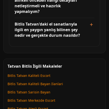
alırken önceden hangi detayları
netleştirmeli ve hazırlık
yapmalıyım?
Bitlis Tatvan'daki el sanatlarıyla
ilgili en yaygın yanlış bilinen şey
nedir ve gerçekte durum nasıldır?
Tatvan Bitlis İlgili Makaleler
Bitlis Tatvan Kaliteli Escort
Bitlis Tatvan Kaliteli Bayan Ilanlari
Bitlis Tatvan Sarisin Bayan
Bitlis Tatvan Merkezde Escort
Bitlis Tatvan Atesli Escort