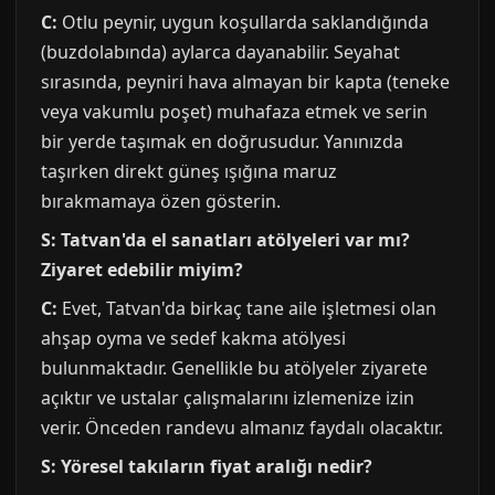
C:
Otlu peynir, uygun koşullarda saklandığında
(buzdolabında) aylarca dayanabilir. Seyahat
sırasında, peyniri hava almayan bir kapta (teneke
veya vakumlu poşet) muhafaza etmek ve serin
bir yerde taşımak en doğrusudur. Yanınızda
taşırken direkt güneş ışığına maruz
bırakmamaya özen gösterin.
S: Tatvan'da el sanatları atölyeleri var mı?
Ziyaret edebilir miyim?
C:
Evet, Tatvan'da birkaç tane aile işletmesi olan
ahşap oyma ve sedef kakma atölyesi
bulunmaktadır. Genellikle bu atölyeler ziyarete
açıktır ve ustalar çalışmalarını izlemenize izin
verir. Önceden randevu almanız faydalı olacaktır.
S: Yöresel takıların fiyat aralığı nedir?