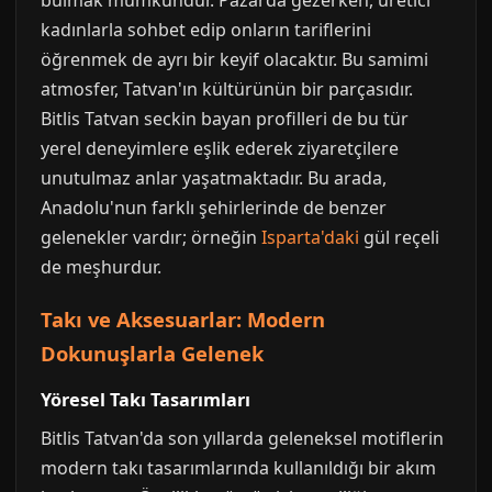
bulmak mümkündür. Pazarda gezerken, üretici
kadınlarla sohbet edip onların tariflerini
öğrenmek de ayrı bir keyif olacaktır. Bu samimi
atmosfer, Tatvan'ın kültürünün bir parçasıdır.
Bitlis Tatvan seckin bayan profilleri de bu tür
yerel deneyimlere eşlik ederek ziyaretçilere
unutulmaz anlar yaşatmaktadır. Bu arada,
Anadolu'nun farklı şehirlerinde de benzer
gelenekler vardır; örneğin
Isparta'daki
gül reçeli
de meşhurdur.
Takı ve Aksesuarlar: Modern
Dokunuşlarla Gelenek
Yöresel Takı Tasarımları
Bitlis Tatvan'da son yıllarda geleneksel motiflerin
modern takı tasarımlarında kullanıldığı bir akım