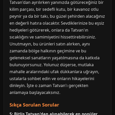
Tatvan'dan ayrılırken yanınızda götüreceğiniz bir
kilim parçası, bir sedefli kutu, bir kavanoz otlu
peynir ya da bir takı, bu güzel şehirden alacağınız
en değerli hatıra olacaktır. Sevdiklerinize bu eşsiz
hediyeleri götürerek, onlara da Tatvan'ın
sıcaklığını ve samimiyetini hissettirebilirsiniz.
Unutmayın, bu ürünleri satın alırken, aynı
zamanda bölge halkının geçimine ve bu
geleneksel sanatların yaşatılmasına da katkıda
bulunuyorsunuz. Yolunuz düşerse, mutlaka
mahalle aralarındaki ufak dükkanlara uğrayın,
ustalarla sohbet edin ve onların hikayelerini
dinleyin. İşte o zaman Tatvan'ı gerçekten
anlamaya başlayacaksınız.
Sıkça Sorulan Sorular
S: Bitlis Tatvan'dan alınabilecek en popüler