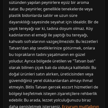
sütünden yapılan peynirlere eşsiz bir aroma
katar. Bu peynirler, genellikle tenekelerde veya
plastik bidonlarda satılır ve uzun süre
dayanıklılığı sayesinde seyahat için idealdir. Bir de
yayık tereyağı var ki, tadına doyum olmaz. Köy
kadınlarının el emeği ile yaptığı bu tereyağı,
kahvaltı sofralarının vazgeçilmezidir. Bu lezzetleri
Tatvan'dan alıp sevdiklerinize götürmek, onlara
bu toprakların tadını yaşatmanın en güzel
yoludur. Ayrıca bölgede üretilen ve "Tatvan balı"
olarak bilinen çiçek balı da oldukça kalitelidir. Bu
doğal ürünleri satın alırken, üreticisinden veya
güvendiğiniz yerel dükkanlardan almayı ihmal
etmeyin. Bitlis Tatvan gercek escort hizmetleri de
bölgeyi keşfetmek isteyen ziyaretçilere rehberlik
edebilir. Bu arada, lezzet yolculuğunuzu biraz
daha genişletmek isterseniz,
Erzurum mutfağının