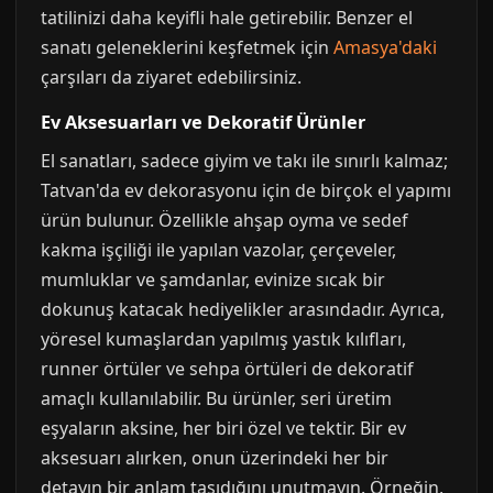
tatilinizi daha keyifli hale getirebilir. Benzer el
sanatı geleneklerini keşfetmek için
Amasya'daki
çarşıları da ziyaret edebilirsiniz.
Ev Aksesuarları ve Dekoratif Ürünler
El sanatları, sadece giyim ve takı ile sınırlı kalmaz;
Tatvan'da ev dekorasyonu için de birçok el yapımı
ürün bulunur. Özellikle ahşap oyma ve sedef
kakma işçiliği ile yapılan vazolar, çerçeveler,
mumluklar ve şamdanlar, evinize sıcak bir
dokunuş katacak hediyelikler arasındadır. Ayrıca,
yöresel kumaşlardan yapılmış yastık kılıfları,
runner örtüler ve sehpa örtüleri de dekoratif
amaçlı kullanılabilir. Bu ürünler, seri üretim
eşyaların aksine, her biri özel ve tektir. Bir ev
aksesuarı alırken, onun üzerindeki her bir
detayın bir anlam taşıdığını unutmayın. Örneğin,