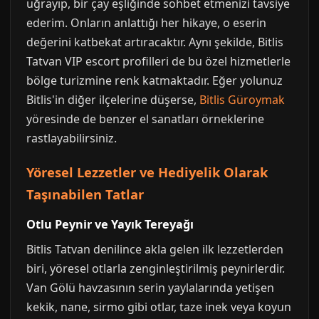
uğrayıp, bir çay eşliğinde sohbet etmenizi tavsiye
ederim. Onların anlattığı her hikaye, o eserin
değerini katbekat artıracaktır. Aynı şekilde, Bitlis
Tatvan VIP escort profilleri de bu özel hizmetlerle
bölge turizmine renk katmaktadır. Eğer yolunuz
Bitlis'in diğer ilçelerine düşerse,
Bitlis Güroymak
yöresinde de benzer el sanatları örneklerine
rastlayabilirsiniz.
Yöresel Lezzetler ve Hediyelik Olarak
Taşınabilen Tatlar
Otlu Peynir ve Yayık Tereyağı
Bitlis Tatvan denilince akla gelen ilk lezzetlerden
biri, yöresel otlarla zenginleştirilmiş peynirlerdir.
Van Gölü havzasının serin yaylalarında yetişen
kekik, nane, sirmo gibi otlar, taze inek veya koyun