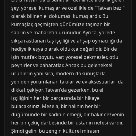
şey, yöresel kumaşlar ve özellikle de "Tatvan bezi"
olarak bilinen el dokuması kumaşlardır. Bu
kumaşlar, geçmişten günümüze taşınan bir
sabrın ve maharetin ürünüdür. Ayrıca, yörede
sıkça rastlanan taş işçiliği ve ahşap oymacılığı da
hediyelik eşya olarak oldukça değerlidir. Bir de
işin mutfak boyutu var: yöresel pekmezler, otlu
peynirler ve baharatlar. Ancak bu geleneksel
ürünlerin yanı sıra, modern dokunuşlarla
yeniden yorumlanan takılar ve ev aksesuarları da
dikkat çekiyor. Tatvan'da gezerken, bu el
işçiliğinin her bir parçasında bir hikaye
bulacaksınız. Mesela, bir halının her bir
düğümünde bir kadının emeği, bir bakır cezvenin
her bir çekiç darbesinde bir ustanın nefesi vardır.
Şimdi gelin, bu zengin kültürel mirasın