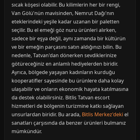
sıcak köşesi olabilir. Bu kilimlerin her bir rengi,
Van Gölü'nün mavisinden, Nemrut Dağı'nın
eteklerindeki yeşile kadar uzanan bir paletten
seçilir. Bu el emeği göz nuru ürünleri alırken,
sadece bir eşya değil, aynı zamanda bir kültürün
ve bir emeğin parçasını satın aldığınızı bilin. Bu
nedenle, Tatvan'dan dönerken sevdiklerinize
götüreceğiniz en anlamlı hediyelerden biridir.
Ayrıca, bölgede yaşayan kadınların kurduğu
kooperatifler sayesinde bu ürünlere daha kolay
ulaşabilir ve onların ekonomik hayata katılmasına
da destek olabilirsiniz. Bitlis Tatvan escort
hizmetleri de bölgenin turizmine katkı sağlayan
unsurlardan biridir. Bu arada,
Bitlis Merkez'deki
el
sanatları çarşısında da benzer ürünleri bulmanız
mümkündür.