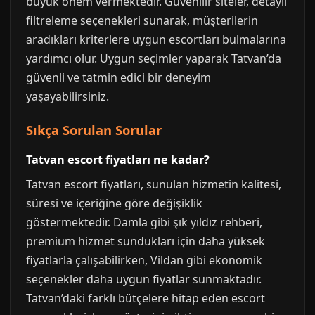
büyük önem vermektedir. Güvenilir siteler, detaylı
filtreleme seçenekleri sunarak, müşterilerin
aradıkları kriterlere uygun escortları bulmalarına
yardımcı olur. Uygun seçimler yaparak Tatvan’da
güvenli ve tatmin edici bir deneyim
yaşayabilirsiniz.
Sıkça Sorulan Sorular
Tatvan escort fiyatları ne kadar?
Tatvan escort fiyatları, sunulan hizmetin kalitesi,
süresi ve içeriğine göre değişiklik
göstermektedir. Damla gibi şık yıldız rehberi,
premium hizmet sundukları için daha yüksek
fiyatlarla çalışabilirken, Vildan gibi ekonomik
seçenekler daha uygun fiyatlar sunmaktadır.
Tatvan’daki farklı bütçelere hitap eden escort