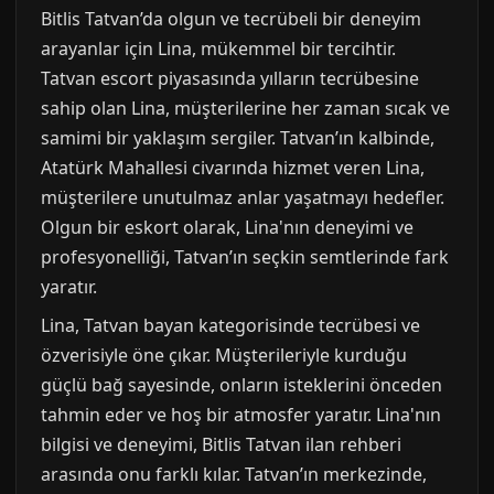
Bitlis Tatvan’da olgun ve tecrübeli bir deneyim
arayanlar için Lina, mükemmel bir tercihtir.
Tatvan escort piyasasında yılların tecrübesine
sahip olan Lina, müşterilerine her zaman sıcak ve
samimi bir yaklaşım sergiler. Tatvan’ın kalbinde,
Atatürk Mahallesi civarında hizmet veren Lina,
müşterilere unutulmaz anlar yaşatmayı hedefler.
Olgun bir eskort olarak, Lina'nın deneyimi ve
profesyonelliği, Tatvan’ın seçkin semtlerinde fark
yaratır.
Lina, Tatvan bayan kategorisinde tecrübesi ve
özverisiyle öne çıkar. Müşterileriyle kurduğu
güçlü bağ sayesinde, onların isteklerini önceden
tahmin eder ve hoş bir atmosfer yaratır. Lina'nın
bilgisi ve deneyimi, Bitlis Tatvan ilan rehberi
arasında onu farklı kılar. Tatvan’ın merkezinde,