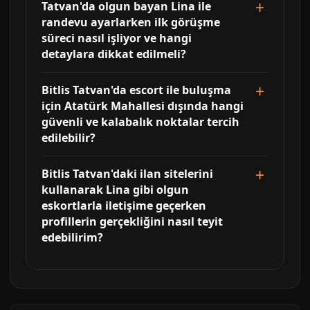
Tatvan'da olgun bayan Lina ile
randevu ayarlarken ilk görüşme
süreci nasıl işliyor ve hangi
detaylara dikkat edilmeli?
Bitlis Tatvan'da escort ile buluşma
için Atatürk Mahallesi dışında hangi
güvenli ve kalabalık noktalar tercih
edilebilir?
Bitlis Tatvan'daki ilan sitelerini
kullanarak Lina gibi olgun
eskortlarla iletişime geçerken
profillerin gerçekliğini nasıl teyit
edebilirim?