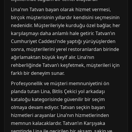
Lina'nın Tatvan bayan olarak hizmet vermesi,
birçok müşterisinin yıllardır kendisini seçmesinin
nedenidir. Müşterileriyle kurduğu özel bağlar, her
karşılaşmayı daha anlamlı hale getirir. Tatvan’ın
Cumhuriyet Caddesi'nde yaptığı yürüyüşlerden
sonra, müşterilerini yerel restoranlardan birinde
ağırlamaktan büyük keyif alır. Lina’nın
rehberliğinde Tatvan’ı keşfetmek, müşterileri için
farklı bir deneyim sunar.
Profesyonellik ve müşteri memnuniyetini ön
planda tutan Lina, Bitlis Çekici yol arkadaşı
kataloğu kategorisinde güvenilir bir seçim
olmaya devam ediyor. Tatvan seçkin bayan
hizmetleri arayanlar Lina’nın hizmetlerinden
memnun kalacaklardır. Tatvan’ın Karşıyaka
semtinde Lina ile geçirilen bir akşam, sakin ve