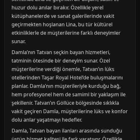
huzur dolu anılar bırakır. Özellikle yerel
kütüphanelerde ve sanat galerilerinde vakit
geçirmekten hoşlanan Lina, bu tür kültürel
etkinliklerle de müşterilerine farklı deneyimler
sunar.
Damla’nın Tatvan seçkin bayan hizmetleri,
tatminin ötesinde bir deneyim sunar. Özel
müşterilerine verdiği önemle, Tatvan’ın lüks
otellerinden Taşar Royal Hotel’de buluşmalarını
planlar. Damla’nın müşterileriyle kurduğu bağ,
hem profesyonel hem de samimi bir yaklaşım ile
şekillenir. Tatvan’ın Göllüce bölgesinde sıklıkla
vakit geçiren Damla, müşterilerine lüks ve konfor
dolu anlar yaşatmayı hedefler.
Damla, Tatvan bayan ilanları arasında sunduğu
üstün hizmet kalitesi ile fark yaratıyor. Özellikle