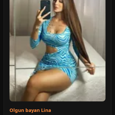
Olgun bayan Lina