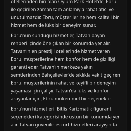
otellerinden biri olan Oylum Park Hotel’de, Ebru
ile geçirilen zaman tam anlamıyla rahatlatıcı ve
unutulmazdır. Ebru, müşterilerine hem kaliteli bir
hizmet hem de lüks bir deneyim sunar.
Ebru’nun sunduğu hizmetler, Tatvan bayan
rehberi içinde öne çıkan bir konumda yer alır.
Tatvan’ın en prestijli otellerinde hizmet veren
Ebru, müşterilerine hem konfor hem de gizliliği
garanti eder. Tatvan’ın merkeze yakın
semtlerinden Bahçelievler’de sıklıkla vakit geçiren
Ebru, müşterilerinin rahat ve keyifli bir deneyim
yaşaması için çalışır. Tatvan’da lüks ve konfor
arayanlar için, Ebru mükemmel bir seçenektir.
Ebru’nun hizmetleri, Bitlis Karizmatik figürant
seçenekleri kategorisinde üstün bir konumda yer
alır. Tatvan guvenilir escort hizmetleri arayışında