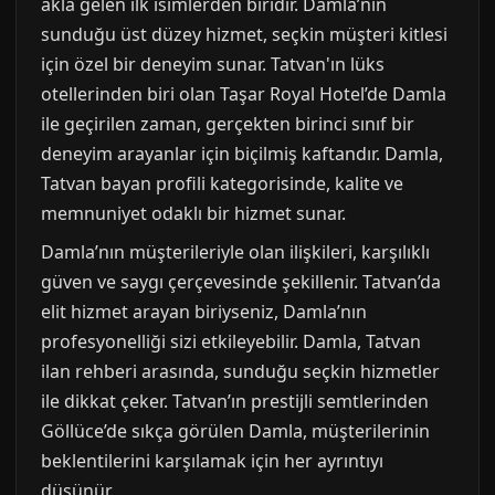
akla gelen ilk isimlerden biridir. Damla’nın
sunduğu üst düzey hizmet, seçkin müşteri kitlesi
için özel bir deneyim sunar. Tatvan'ın lüks
otellerinden biri olan Taşar Royal Hotel’de Damla
ile geçirilen zaman, gerçekten birinci sınıf bir
deneyim arayanlar için biçilmiş kaftandır. Damla,
Tatvan bayan profili kategorisinde, kalite ve
memnuniyet odaklı bir hizmet sunar.
Damla’nın müşterileriyle olan ilişkileri, karşılıklı
güven ve saygı çerçevesinde şekillenir. Tatvan’da
elit hizmet arayan biriyseniz, Damla’nın
profesyonelliği sizi etkileyebilir. Damla, Tatvan
ilan rehberi arasında, sunduğu seçkin hizmetler
ile dikkat çeker. Tatvan’ın prestijli semtlerinden
Göllüce’de sıkça görülen Damla, müşterilerinin
beklentilerini karşılamak için her ayrıntıyı
düşünür.