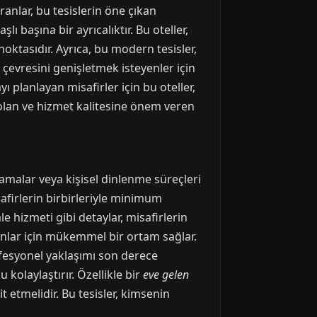
ranlar, bu tesislerin öne çıkan
 başına bir ayrıcalıktır. Bu oteller,
oktasıdır. Ayrıca, bu modern tesisler,
l çevresini genişletmek isteyenler için
yı planlayan misafirler için bu oteller,
olan ve hizmet kalitesine önem veren
lamalar veya kişisel dinlenme süreçleri
safirlerin birbirleriyle minimum
le hizmeti gibi detaylar, misafirlerin
ayanlar için mükemmel bir ortam sağlar.
ofesyonel yaklaşımı son derece
olaylaştırır. Özellikle bir
eve gelen
 etmelidir. Bu tesisler, kimsenin