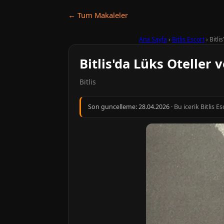
← Tum Makaleler
Ana Sayfa
›
Bitlis Escort
›
Bitli
Bitlis'da Lüks Oteller
Bitlis
Son guncelleme:
28.04.2026
· Bu icerik Bitlis 