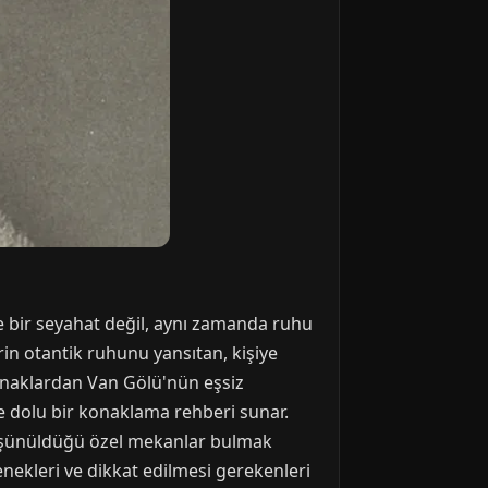
ce bir seyahat değil, aynı zamanda ruhu
rin otantik ruhunu yansıtan, kişiye
onaklardan Van Gölü'nün eşsiz
le dolu bir konaklama rehberi sunar.
 düşünüldüğü özel mekanlar bulmak
enekleri ve dikkat edilmesi gerekenleri