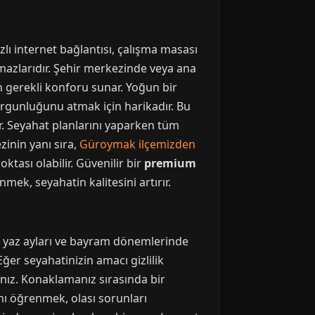
zlı internet bağlantısı, çalışma masası
olmazlarıdır. Şehir merkezinde veya ana
n gerekli konforu sunar. Yoğun bir
rgunluğunu atmak için harikadır. Bu
er. Seyahat planlarını yaparken tüm
zinin yanı sıra,
Güroymak ilçemizden
ktası olabilir. Güvenilir bir
premium
ek, seyahatin kalitesini artırır.
le yaz ayları ve bayram dönemlerinde
ğer seyahatinizin amacı gizlilik
sınız. Konaklamanız sırasında bir
nı öğrenmek, olası sorunları