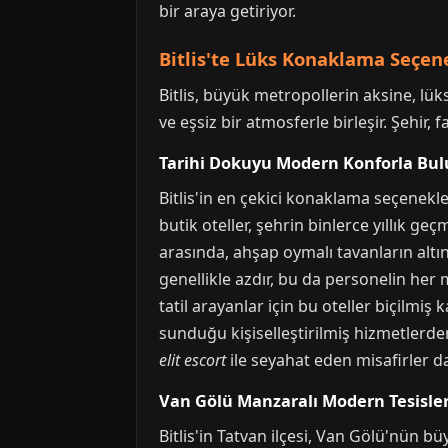
bir araya getiriyor.
Bitlis'te Lüks Konaklama Seçen
Bitlis, büyük metropollerin aksine, lük
ve eşsiz bir atmosferle birleşir. Şehir, 
Tarihi Dokuyu Modern Konforla Bulu
Bitlis'in en çekici konaklama seçenekl
butik oteller, şehrin binlerce yıllık g
arasında, ahşap oymalı tavanların altı
genellikle azdır, bu da personelin her 
tatil arayanlar için bu oteller biçilmiş
sunduğu kişiselleştirilmiş hizmetlerde
elit escort
ile seyahat eden misafirler d
Van Gölü Manzaralı Modern Tesisle
Bitlis'in Tatvan ilçesi, Van Gölü'nün b