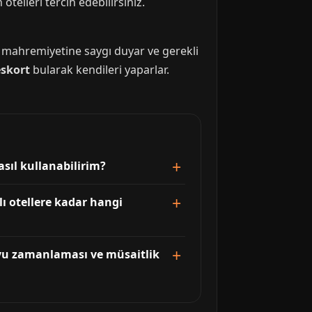
telleri tercih edebilirsiniz.
n mahremiyetine saygı duyar ve gerekli
eskort
bularak kendileri yaparlar.
asıl kullanabilirim?
ı otellere kadar hangi
evu zamanlaması ve müsaitlik