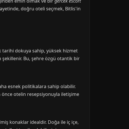
iğinden emin olmak ve bir
gercek escort
yetinde, doğru oteli seçmek, Bitlis'in
ok tarihi dokuya sahip, yüksek hizmet
şekillenir. Bu, şehre özgü otantik bir
a esnek politikalara sahip olabilir.
önce otelin resepsiyonuyla iletişime
miş konaklar idealdir. Doğa ile iç içe,