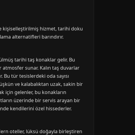
kişiselleştirilmiş hizmet, tarihi doku
lama alternatifleri barındırır.
lmüş tarihi taş konaklar gelir. Bu
r atmosfer sunar. Kalın taş duvarlar
 Bu tür tesislerdeki oda sayısı
düşkün ve kalabalıktan uzak, sakin bir
ak için gelenler, bu konakların
ların üzerinde bir servis arayan bir
de kendilerini özel hissederler.
ern oteller, lüksü doğayla birleştiren