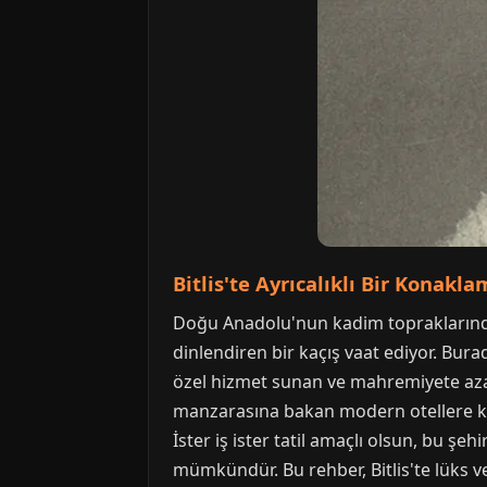
Bitlis'te Ayrıcalıklı Bir Konak
Doğu Anadolu'nun kadim topraklarında, 
dinlendiren bir kaçış vaat ediyor. Bur
özel hizmet sunan ve mahremiyete azam
manzarasına bakan modern otellere kada
İster iş ister tatil amaçlı olsun, bu 
mümkündür. Bu rehber, Bitlis'te lüks ve