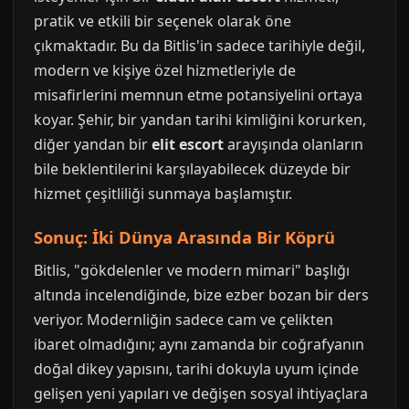
pratik ve etkili bir seçenek olarak öne
çıkmaktadır. Bu da Bitlis'in sadece tarihiyle değil,
modern ve kişiye özel hizmetleriyle de
misafirlerini memnun etme potansiyelini ortaya
koyar. Şehir, bir yandan tarihi kimliğini korurken,
diğer yandan bir
elit escort
arayışında olanların
bile beklentilerini karşılayabilecek düzeyde bir
hizmet çeşitliliği sunmaya başlamıştır.
Sonuç: İki Dünya Arasında Bir Köprü
Bitlis, "gökdelenler ve modern mimari" başlığı
altında incelendiğinde, bize ezber bozan bir ders
veriyor. Modernliğin sadece cam ve çelikten
ibaret olmadığını; aynı zamanda bir coğrafyanın
doğal dikey yapısını, tarihi dokuyla uyum içinde
gelişen yeni yapıları ve değişen sosyal ihtiyaçlara