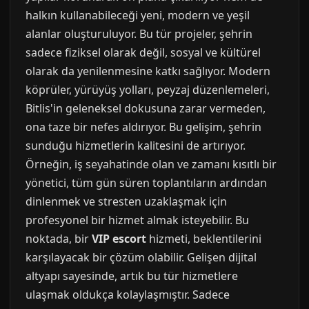
halkın kullanabileceği yeni, modern ve yeşil
alanlar oluşturuluyor. Bu tür projeler, şehrin
sadece fiziksel olarak değil, sosyal ve kültürel
olarak da yenilenmesine katkı sağlıyor. Modern
köprüler, yürüyüş yolları, peyzaj düzenlemeleri,
Bitlis'in geleneksel dokusuna zarar vermeden,
ona taze bir nefes aldırıyor. Bu gelişim, şehrin
sunduğu hizmetlerin kalitesini de artırıyor.
Örneğin, iş seyahatinde olan ve zamanı kısıtlı bir
yönetici, tüm gün süren toplantıların ardından
dinlenmek ve stresten uzaklaşmak için
profesyonel bir hizmet almak isteyebilir. Bu
noktada, bir
VIP escort
hizmeti, beklentilerini
karşılayacak bir çözüm olabilir. Gelişen dijital
altyapı sayesinde, artık bu tür hizmetlere
ulaşmak oldukça kolaylaşmıştır. Sadece