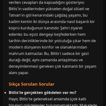
verilen cevapları da kapsadığını gösteriyor.
Bitlis'in vadilerinden yükselen doğal silüeti ve
Tatvan'ın göl kenarındaki çağdaş yaşamı, bu
kadim kentin iki dünya arasında nasıl başarılı bir
köprü kurduğunun kanıtıdır. Şehri ziyaret
edenler, bu eşsiz dengeyi keşfederken hem
tarihin derinliklerinde bir yolculuğa çıkar hem de
modern dünyanın konfor ve olanaklarından
mahrum kalmazlar. Bu, Bitlis'i sadece bir gezi
durağı değil, aynı zamanda anlaşılması ve
deneyimlenmesi gereken çok katmanlı bir yaşam
alanı yapar.
Sıkça Sorulan Sorular
Bitlis'te gerçekten gökdelen var mı?
Hayır, Bitlis'te geleneksel anlamda (çok katlı
binalar) gökdelenler bulunmamaktadır. Makalede