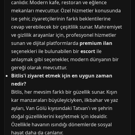
canlıdır. Modern kafe, restoran ve eğlence
mekanları mevcuttur. Özel hizmetler konusunda
ise şehir, ziyaretçilerinin farklı beklentilerine
cevap verebilecek bir çeşitlilik sunar. Mahremiyet
ve gizlilik arayanlar için, profesyonel hizmetler
sunan ve dijital platformlarda
premium ilan
seçenekleri ile bulunabilen bir
escort
ile
anlaşmak gibi seçenekler, modern dünyanın bir
gereği olarak mevcuttur.
Bitlis'i ziyaret etmek için en uygun zaman
nedir?
Bitlis, her mevsim farklı bir güzellik sunar. Kışın
kar manzaraları büyüleyiciyken, ilkbahar ve yaz
ayları, Van Gölü kıyısındaki Tatvan'ı ve şehrin
doğal güzelliklerini keşfetmek için idealdir.
Özellikle havanın ısındığı dönemlerde sosyal
hayat daha da canlanır.