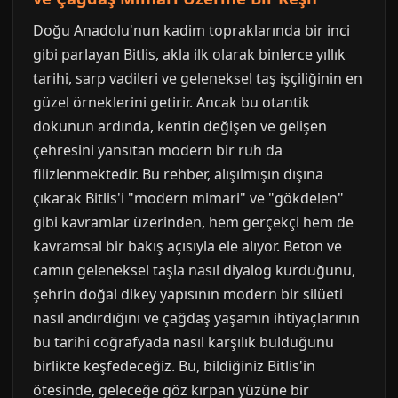
Doğu Anadolu'nun kadim topraklarında bir inci
gibi parlayan Bitlis, akla ilk olarak binlerce yıllık
tarihi, sarp vadileri ve geleneksel taş işçiliğinin en
güzel örneklerini getirir. Ancak bu otantik
dokunun ardında, kentin değişen ve gelişen
çehresini yansıtan modern bir ruh da
filizlenmektedir. Bu rehber, alışılmışın dışına
çıkarak Bitlis'i "modern mimari" ve "gökdelen"
gibi kavramlar üzerinden, hem gerçekçi hem de
kavramsal bir bakış açısıyla ele alıyor. Beton ve
camın geleneksel taşla nasıl diyalog kurduğunu,
şehrin doğal dikey yapısının modern bir silüeti
nasıl andırdığını ve çağdaş yaşamın ihtiyaçlarının
bu tarihi coğrafyada nasıl karşılık bulduğunu
birlikte keşfedeceğiz. Bu, bildiğiniz Bitlis'in
ötesinde, geleceğe göz kırpan yüzüne bir