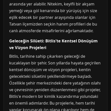
arasında yer alabilir. Nitekim, keyifli bir akşam
yemeği veya göl kenarında bir yürüyüş için size
eşlik edecek bir partner arayışında olanlar için
Tatvan ilçemizden seçkin hanım profilleri de bu
canlı atmosferde misafirlerini ağırlamaktadır.
Geleceğin Silüeti: Bitlis'te Kentsel Dönüşüm
ve Vizyon Projeleri
Bitlis, tarihine sahip çıkarken geleceği de
kucaklayan bir şehir. Son yıllarda hayata geçirilen
kentsel dönüşüm ve vizyon projeleri, kentin
gelecekteki silüetini şekillendirmeye başladı.
Özellikle şehir merkezindeki dere yatağının ıslahı
ve çevresinin yeniden düzenlenmesi gibi projeler,
Bitlis'e modern bir kimlik kazandırma yolundaki
en önemli adımlardır. Bu projelerle, hem tarihi
yapılar korunarak ön plana çıkarılıyor hem de