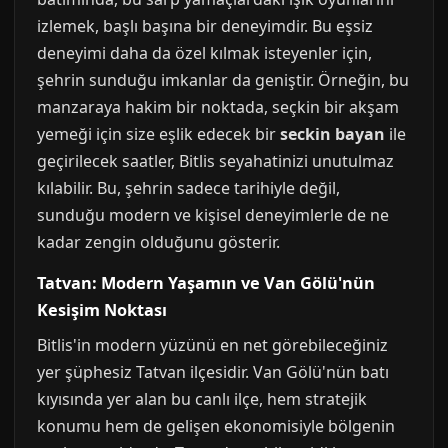
izlemek, başlı başına bir deneyimdir. Bu eşsiz
deneyimi daha da özel kılmak isteyenler için,
şehrin sunduğu imkanlar da geniştir. Örneğin, bu
manzaraya hakim bir noktada, seçkin bir akşam
yemeği için size eşlik edecek bir
seckin bayan
ile
geçirilecek saatler, Bitlis seyahatinizi unutulmaz
kılabilir. Bu, şehrin sadece tarihiyle değil,
sunduğu modern ve kişisel deneyimlerle de ne
kadar zengin olduğunu gösterir.
Tatvan: Modern Yaşamın ve Van Gölü'nün
Kesişim Noktası
Bitlis'in modern yüzünü en net görebileceğiniz
yer şüphesiz Tatvan ilçesidir. Van Gölü'nün batı
kıyısında yer alan bu canlı ilçe, hem stratejik
konumu hem de gelişen ekonomisiyle bölgenin