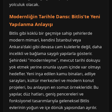
yolculuk olacak.
Modernliğin Tarihle Dansı: Bitlis'te Yeni
Yapılanma Anlayışı
Bitlis gibi köklü bir geçmişe sahip şehirlerde
modern mimari, kendini İstanbul veya
Ankara'daki gibi devasa cam kulelerle değil, daha
incelikli ve bağlama saygılı yapılarla gösterir.
Şehirdeki "modernleşme", mevcut tarihi dokuyu
yok etmek yerine onunla uyum içinde var olmayı
hedefler. Yeni inşa edilen kamu binaları, adliye
sarayları, kültür merkezleri ve modern konut
projeleri, bu anlayışın en somut örnekleridir. Bu
yapılar, düz hatları, geniş pencereleri ve
fonksiyonel tasarımlarıyla geleneksel Bitlis
evlerinin yoğun ve içe dönük yapısından ayrılır.