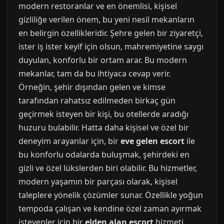
modern restoranlar ve en önemlisi, kişisel
gizliliğe verilen önem, bu yeni nesil mekanların
en belirgin özellikleridir. Şehre gelen bir ziyaretçi,
ister iş ister keyif için olsun, mahremiyetine saygı
duyulan, konforlu bir ortam arar. Bu modern
mekanlar, tam da bu ihtiyaca cevap verir.
Örneğin, şehir dışından gelen ve kimse
tarafından rahatsız edilmeden birkaç gün
geçirmek isteyen bir kişi, bu otellerde aradığı
huzuru bulabilir. Hatta daha kişisel ve özel bir
deneyim arayanlar için, bir
eve gelen escort
ile
bu konforlu odalarda buluşmak, şehirdeki en
gizli ve özel lükslerden biri olabilir. Bu hizmetler,
modern yaşamın bir parçası olarak, kişisel
taleplere yönelik çözümler sunar. Özellikle yoğun
tempoda çalışan ve kendine özel zaman ayırmak
isteyenler için bir
elden alan escort
hizmeti,