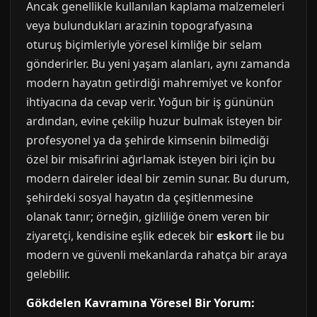
Ancak genellikle kullanılan kaplama malzemeleri
veya bulundukları arazinin topografyasına
oturuş biçimleriyle yöresel kimliğe bir selam
gönderirler. Bu yeni yaşam alanları, aynı zamanda
modern hayatın getirdiği mahremiyet ve konfor
ihtiyacına da cevap verir. Yoğun bir iş gününün
ardından, evine çekilip huzur bulmak isteyen bir
profesyonel ya da şehirde kimsenin bilmediği
özel bir misafirini ağırlamak isteyen biri için bu
modern daireler ideal bir zemin sunar. Bu durum,
şehirdeki sosyal hayatın da çeşitlenmesine
olanak tanır; örneğin, gizliliğe önem veren bir
ziyaretçi, kendisine eşlik edecek bir
eskort
ile bu
modern ve güvenli mekanlarda rahatça bir araya
gelebilir.
Gökdelen Kavramına Yöresel Bir Yorum: