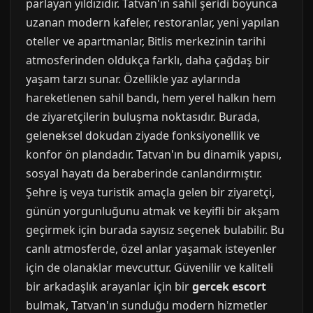
parlayan yıldızıdır. Tatvan'ın sahil şeridi boyunca
uzanan modern kafeler, restoranlar, yeni yapılan
oteller ve apartmanlar, Bitlis merkezinin tarihi
atmosferinden oldukça farklı, daha çağdaş bir
yaşam tarzı sunar. Özellikle yaz aylarında
hareketlenen sahil bandı, hem yerel halkın hem
de ziyaretçilerin buluşma noktasıdır. Burada,
geleneksel dokudan ziyade fonksiyonellik ve
konfor ön plandadır. Tatvan'ın bu dinamik yapısı,
sosyal hayatı da beraberinde canlandırmıştır.
Şehre iş veya turistik amaçla gelen bir ziyaretçi,
günün yorgunluğunu atmak ve keyifli bir akşam
geçirmek için burada sayısız seçenek bulabilir. Bu
canlı atmosferde, özel anlar yaşamak isteyenler
için de olanaklar mevcuttur. Güvenilir ve kaliteli
bir arkadaşlık arayanlar için bir
gercek escort
bulmak, Tatvan'ın sunduğu modern hizmetler