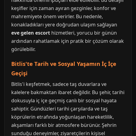
hakkında önemli ipuçları elde edilebilir. Bu detaylı
keşifler için zaman ayıran gezginler, konfor ve
mahremiyete önem verirler. Bu nedenle,
konakladıkları yere doğrudan ulaşım sağlayan
eve gelen escort
hizmetleri, yorucu bir günün
ardından rahatlamak için pratik bir çözüm olarak
görülebilir.
Bitlis'te Tarih ve Sosyal Yaşamın İç İçe
Geçişi
Bitlis'i keşfetmek, sadece taş duvarlara ve
kalelere bakmaktan ibaret değildir. Bu şehir, tarihi
dokusuyla iç içe geçmiş canlı bir sosyal hayata
sahiptir. Gündüzleri tarihi çarşılarda ve taş
köprülerin etrafında yoğunlaşan hareketlilik,
akşamları farklı bir atmosfere bürünür. Şehrin
sunduğu deneyimler, ziyaretçilerin kişisel