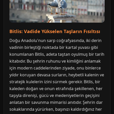
Bitlis: Vadide Yükselen Taşların Fısıltısı
Doğu Anadolu'nun sarp coğrafyasında, iki derin
vadinin birleştiği noktada bir kartal yuvası gibi
konumlanan Bitlis, adeta taştan oyulmuş bir tarih
kitabıdır. Bu şehrin ruhunu ve kimliğini anlamak
için modern caddelerinden ziyade, onu binlerce
yıldır koruyan devasa surların, heybetli kalenin ve
stratejik kulelerin izini sürmek gerekir. Bitlis, bir
kaleden doğan ve onun etrafında şekillenen, her
taşıyla direnişi, gücü ve medeniyetlerin geçişini
anlatan bir savunma mimarisi anıtıdır. Şehrin dar
sokaklarında yürürken, başınızı kaldırdığınız her