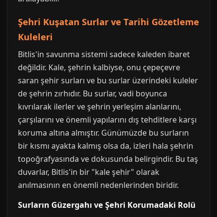
Şehri Kuşatan Surlar ve Tarihi Gözetleme
Kuleleri
Bitlis'in savunma sistemi sadece kaleden ibaret
değildir. Kale, şehrin kalbiyse, onu çepeçevre
saran şehir surları ve bu surlar üzerindeki kuleler
de şehrin zırhıdır. Bu surlar, vadi boyunca
kıvrılarak ilerler ve şehrin yerleşim alanlarını,
çarşılarını ve önemli yapılarını dış tehditlere karşı
koruma altına almıştır. Günümüzde bu surların
bir kısmı ayakta kalmış olsa da, izleri hala şehrin
topoğrafyasında ve dokusunda belirgindir. Bu taş
duvarlar, Bitlis'in bir "kale şehir" olarak
anılmasının en önemli nedenlerinden biridir.
Surların Güzergahı ve Şehri Korumadaki Rolü