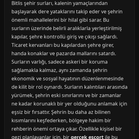
Bitlis şehir surları, kalenin yamaçlarından
başlayarak dere yataklarını takip eder ve şehrin
önemli mahallelerini bir hilal gibi sarar. Bu
surların üzerinde belirli aralıklarla yerleştirilmiş
kapılar, şehre kontrollü giriş ve çıkışı sağlardı.
Ticaret kervanları bu kapılardan şehre girer,
handa konaklar ve pazarda mallarını satardı.
Surların varlığı, sadece askeri bir koruma
sağlamakla kalmaz, aynı zamanda şehrin
ekonomik ve sosyal hayatının düzenlenmesinde
de kilit bir rol oynardı. Surların kalıntıları arasında
yürümek, şehrin eski sınırlarını ve bir zamanlar
ne kadar korunaklı bir yer olduğunu anlamak için
eşsiz bir fırsattır. Şehrin bu daha az bilinen
kısımlarını keşfederken, bölgeye hakim bir
rehberin önemi ortaya çıkar. Özellikle kişisel bir
gezi planlayanlar için, bir
gerçek escort
ile bu