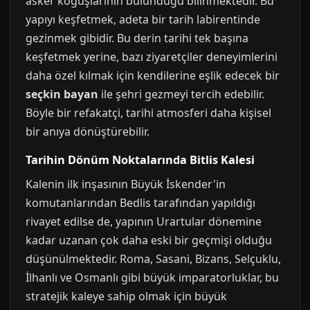
asker koğuşlarının bulunduğu bilinmektedir. Bu
yapıyı keşfetmek, adeta bir tarih labirentinde
gezinmek gibidir. Bu derin tarihi tek başına
keşfetmek yerine, bazı ziyaretçiler deneyimlerini
daha özel kılmak için kendilerine eşlik edecek bir
seçkin bayan
ile şehri gezmeyi tercih edebilir.
Böyle bir refakatçi, tarihi atmosferi daha kişisel
bir anıya dönüştürebilir.
Tarihin Dönüm Noktalarında Bitlis Kalesi
Kalenin ilk inşasının Büyük İskender'in
komutanlarından Bedlis tarafından yapıldığı
rivayet edilse de, yapının Urartular dönemine
kadar uzanan çok daha eski bir geçmişi olduğu
düşünülmektedir. Roma, Sasani, Bizans, Selçuklu,
İlhanlı ve Osmanlı gibi büyük imparatorluklar, bu
stratejik kaleye sahip olmak için büyük