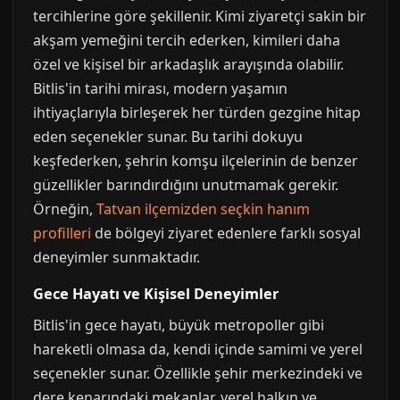
tercihlerine göre şekillenir. Kimi ziyaretçi sakin bir
akşam yemeğini tercih ederken, kimileri daha
özel ve kişisel bir arkadaşlık arayışında olabilir.
Bitlis'in tarihi mirası, modern yaşamın
ihtiyaçlarıyla birleşerek her türden gezgine hitap
eden seçenekler sunar. Bu tarihi dokuyu
keşfederken, şehrin komşu ilçelerinin de benzer
güzellikler barındırdığını unutmamak gerekir.
Örneğin,
Tatvan ilçemizden seçkin hanım
profilleri
de bölgeyi ziyaret edenlere farklı sosyal
deneyimler sunmaktadır.
Gece Hayatı ve Kişisel Deneyimler
Bitlis'in gece hayatı, büyük metropoller gibi
hareketli olmasa da, kendi içinde samimi ve yerel
seçenekler sunar. Özellikle şehir merkezindeki ve
dere kenarındaki mekanlar, yerel halkın ve