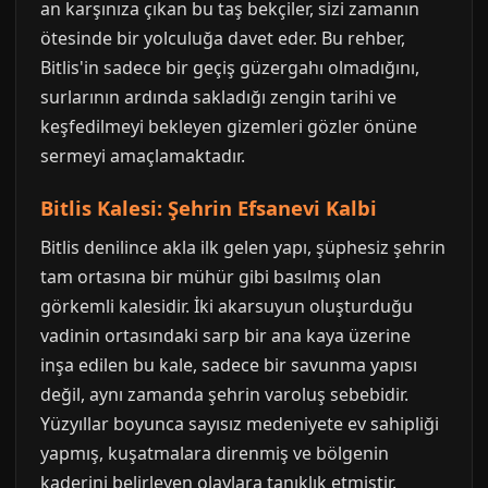
an karşınıza çıkan bu taş bekçiler, sizi zamanın
ötesinde bir yolculuğa davet eder. Bu rehber,
Bitlis'in sadece bir geçiş güzergahı olmadığını,
surlarının ardında sakladığı zengin tarihi ve
keşfedilmeyi bekleyen gizemleri gözler önüne
sermeyi amaçlamaktadır.
Bitlis Kalesi: Şehrin Efsanevi Kalbi
Bitlis denilince akla ilk gelen yapı, şüphesiz şehrin
tam ortasına bir mühür gibi basılmış olan
görkemli kalesidir. İki akarsuyun oluşturduğu
vadinin ortasındaki sarp bir ana kaya üzerine
inşa edilen bu kale, sadece bir savunma yapısı
değil, aynı zamanda şehrin varoluş sebebidir.
Yüzyıllar boyunca sayısız medeniyete ev sahipliği
yapmış, kuşatmalara direnmiş ve bölgenin
kaderini belirleyen olaylara tanıklık etmiştir.