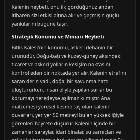
Kalenin heybeti, onu ilk gördüğünüz andan
itibaren sizi etkisi altına alır ve geçmişin güçlü
yankılarını bugüne taşır.
Stratejik Konumu ve Mimari Heybeti
Bitlis Kalesi'nin konumu, askeri dehanın bir
ürünüdür. Doğu-batı ve kuzey-güney aksındaki
ticaret ve askeri yolların kesişim noktasını
kontrol eden bir noktada yer alır. Kalenin etrafını
saran derin vadi, doğal bir savunma hattı
oluştururken, insan eliyle yapılan surlar bu
korumayı neredeyse aşılmaz kılmıştır. Ana
malzemesi yöresel kesme taş olan kalenin
duvarları, yer yer 50 metreyi bulan yüksekliğiyle
görenleri hayrete düşürür. Kalenin içinde bir
zamanlar saraylar, idari binalar, su sarnıçları ve