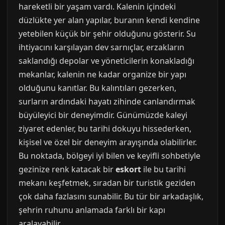
hareketli bir yaşam vardı. Kalenin içindeki
düzlükte yer alan yapılar, buranın kendi kendine
yetebilen küçük bir şehir olduğunu gösterir. Su
ihtiyacını karşılayan dev sarnıçlar, erzakların
saklandığı depolar ve yöneticilerin konakladığı
mekanlar, kalenin ne kadar organize bir yapı
olduğunu kanıtlar. Bu kalıntıları gezerken,
surların ardındaki hayatı zihinde canlandırmak
büyüleyici bir deneyimdir. Günümüzde kaleyi
ziyaret edenler, bu tarihi dokuyu hissederken,
kişisel ve özel bir deneyim arayışında olabilirler.
Bu noktada, bölgeyi iyi bilen ve keyifli sohbetiyle
gezinize renk katacak bir
eskort
ile bu tarihi
mekanı keşfetmek, sıradan bir turistik geziden
çok daha fazlasını sunabilir. Bu tür bir arkadaşlık,
şehrin ruhunu anlamada farklı bir kapı
aralayabilir.