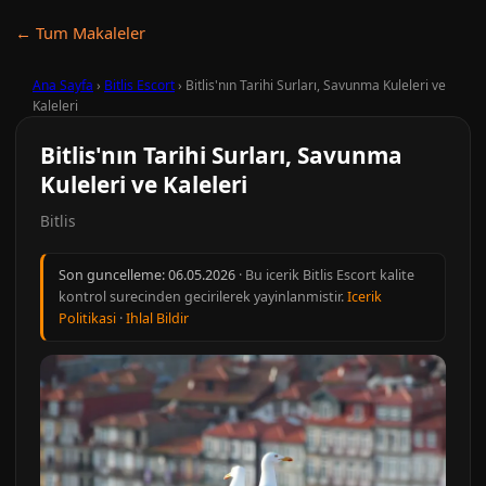
← Tum Makaleler
Ana Sayfa
›
Bitlis Escort
›
Bitlis'nın Tarihi Surları, Savunma Kuleleri ve
Kaleleri
Bitlis'nın Tarihi Surları, Savunma
Kuleleri ve Kaleleri
Bitlis
Son guncelleme:
06.05.2026
· Bu icerik Bitlis Escort kalite
kontrol surecinden gecirilerek yayinlanmistir.
Icerik
Politikasi
·
Ihlal Bildir