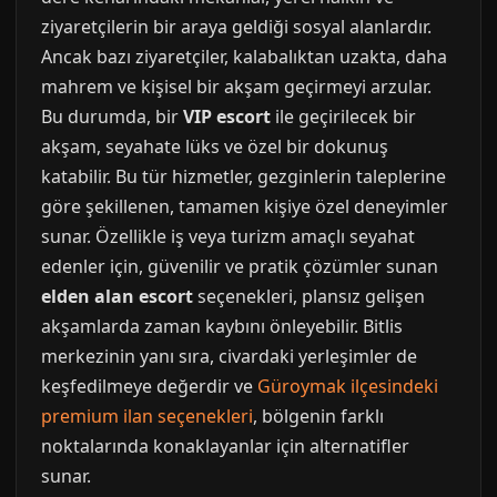
ziyaretçilerin bir araya geldiği sosyal alanlardır.
Ancak bazı ziyaretçiler, kalabalıktan uzakta, daha
mahrem ve kişisel bir akşam geçirmeyi arzular.
Bu durumda, bir
VIP escort
ile geçirilecek bir
akşam, seyahate lüks ve özel bir dokunuş
katabilir. Bu tür hizmetler, gezginlerin taleplerine
göre şekillenen, tamamen kişiye özel deneyimler
sunar. Özellikle iş veya turizm amaçlı seyahat
edenler için, güvenilir ve pratik çözümler sunan
elden alan escort
seçenekleri, plansız gelişen
akşamlarda zaman kaybını önleyebilir. Bitlis
merkezinin yanı sıra, civardaki yerleşimler de
keşfedilmeye değerdir ve
Güroymak ilçesindeki
premium ilan seçenekleri
, bölgenin farklı
noktalarında konaklayanlar için alternatifler
sunar.