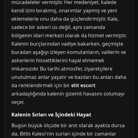
mücadeleler vermiştir. Her medeniyet, kalede
kendi izini bırakmış, onarımlar yapmış ve yeni
eklemelerle onu daha da güçlendirmiştir. Kale,
sadece bir askeri üs değil, aynı zamanda
bölgenin idari merkezi olarak da hizmet vermiştir.
Kalenin burçlarından vadiye bakarken, geçmişte
buradan aşağıyı izleyen komutanların, valilerin ve
askerlerin hissettiklerini hayal etmemek
imkansızdır. Bu tarihi atmosfer, ziyaretçilere
unutulmaz anlar yaşatır ve bazıları bu anları daha
da renklendirmek için bir
elit escort
arkadaşlığında kalenin gizemli havasını solumayı
seçer.
Kalenin Sırları ve İçindeki Hayat
Bugün büyük ölçüde bir anıt olarak ayakta dursa
da, Bitlis Kalesi'nin surları içinde bir zamanlar