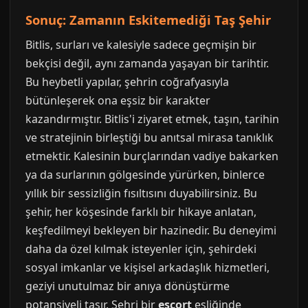
Sonuç: Zamanın Eskitemediği Taş Şehir
Bitlis, surları ve kalesiyle sadece geçmişin bir
bekçisi değil, aynı zamanda yaşayan bir tarihtir.
Bu heybetli yapılar, şehrin coğrafyasıyla
bütünleşerek ona eşsiz bir karakter
kazandırmıştır. Bitlis'i ziyaret etmek, taşın, tarihin
ve stratejinin birleştiği bu anıtsal mirasa tanıklık
etmektir. Kalesinin burçlarından vadiye bakarken
ya da surlarının gölgesinde yürürken, binlerce
yıllık bir sessizliğin fısıltısını duyabilirsiniz. Bu
şehir, her köşesinde farklı bir hikaye anlatan,
keşfedilmeyi bekleyen bir hazinedir. Bu deneyimi
daha da özel kılmak isteyenler için, şehirdeki
sosyal imkanlar ve kişisel arkadaşlık hizmetleri,
geziyi unutulmaz bir anıya dönüştürme
potansiyeli taşır. Şehri bir
escort
eşliğinde