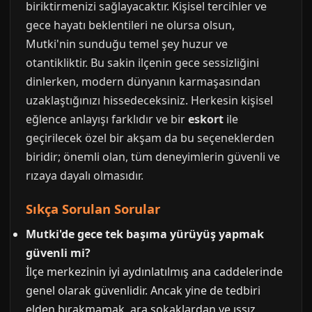
biriktirmenizi sağlayacaktır. Kişisel tercihler ve
gece hayatı beklentileri ne olursa olsun,
Mutki'nin sunduğu temel şey huzur ve
otantikliktir. Bu sakin ilçenin gece sessizliğini
dinlerken, modern dünyanın karmaşasından
uzaklaştığınızı hissedeceksiniz. Herkesin kişisel
eğlence anlayışı farklıdır ve bir
eskort
ile
geçirilecek özel bir akşam da bu seçeneklerden
biridir; önemli olan, tüm deneyimlerin güvenli ve
rızaya dayalı olmasıdır.
Sıkça Sorulan Sorular
Mutki'de gece tek başıma yürüyüş yapmak
güvenli mi?
İlçe merkezinin iyi aydınlatılmış ana caddelerinde
genel olarak güvenlidir. Ancak yine de tedbiri
elden bırakmamak, ara sokaklardan ve ıssız