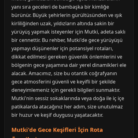
yanı sıra geceleri de bambaşka bir kimliğe
bürünür. Büyük şehirlerin gürültüsünden ve ışık
kirliliğinden uzak, yıldızların altında sakin bir
yürüyüş yapmak isteyenler için Mutki, adeta saklı
bir cennettir. Bu rehber, Mutki'de gece yürüyüşü
yapmayı düşünenler için potansiyel rotaları,
dikkat edilmesi gereken güvenlik önlemlerini ve
bölgenin gece yaşamına dair yerel dinamikleri ele
alacak. Amacımız, size bu otantik coğrafyanın
gece atmosferini güvenli ve keyifli bir şekilde
deneyimlemeniz için gerekli bilgileri sunmaktır.
Mutki'nin sessiz sokaklarında veya doğa ile iç içe
patikalarda atacağınız her adım, size unutulmaz
bir huzur ve keşif duygusu yaşatacaktır.
Mutki'de Gece Keşifleri İçin Rota