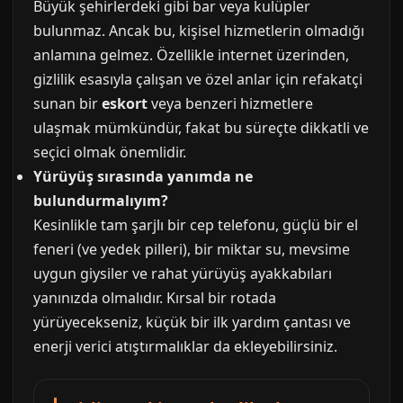
Büyük şehirlerdeki gibi bar veya kulüpler
bulunmaz. Ancak bu, kişisel hizmetlerin olmadığı
anlamına gelmez. Özellikle internet üzerinden,
gizlilik esasıyla çalışan ve özel anlar için refakatçi
sunan bir
eskort
veya benzeri hizmetlere
ulaşmak mümkündür, fakat bu süreçte dikkatli ve
seçici olmak önemlidir.
Yürüyüş sırasında yanımda ne
bulundurmalıyım?
Kesinlikle tam şarjlı bir cep telefonu, güçlü bir el
feneri (ve yedek pilleri), bir miktar su, mevsime
uygun giysiler ve rahat yürüyüş ayakkabıları
yanınızda olmalıdır. Kırsal bir rotada
yürüyecekseniz, küçük bir ilk yardım çantası ve
enerji verici atıştırmalıklar da ekleyebilirsiniz.