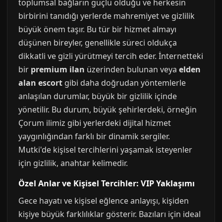
toplumsal bağların güçlü olduğu ve herkesin
birbirini tanıdığı yerlerde mahremiyet ve gizlilik
büyük önem taşır. Bu tür bir hizmet almayı
düşünen bireyler, genellikle süreci oldukça
dikkatli ve gizli yürütmeyi tercih eder. İnternetteki
bir
premium ilan
üzerinden bulunan veya
elden
alan escort
gibi daha doğrudan yöntemlerle
anlaşılan durumlar, büyük bir gizlilik içinde
yönetilir. Bu durum, büyük şehirlerdeki, örneğin
Çorum ilimiz gibi yerlerdeki dijital hizmet
yaygınlığından farklı bir dinamik sergiler.
Mutki'de kişisel tercihlerini yaşamak isteyenler
için gizlilik, anahtar kelimedir.
Özel Anlar ve Kişisel Tercihler: VIP Yaklaşımı
Gece hayatı ve kişisel eğlence anlayışı, kişiden
kişiye büyük farklılıklar gösterir. Bazıları için ideal