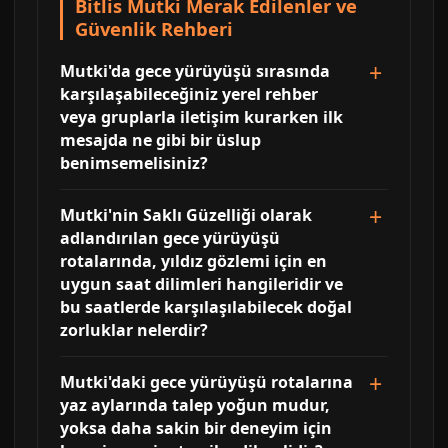
Bitlis Mutki Merak Edilenler ve
Güvenlik Rehberi
Mutki'da gece yürüyüşü sırasında
karşılaşabileceğiniz yerel rehber
veya gruplarla iletişim kurarken ilk
mesajda ne gibi bir üslup
benimsemelisiniz?
Mutki'nin Saklı Güzelliği olarak
adlandırılan gece yürüyüşü
rotalarında, yıldız gözlemi için en
uygun saat dilimleri hangileridir ve
bu saatlerde karşılaşılabilecek doğal
zorluklar nelerdir?
Mutki'daki gece yürüyüşü rotalarına
yaz aylarında talep yoğun mudur,
yoksa daha sakin bir deneyim için