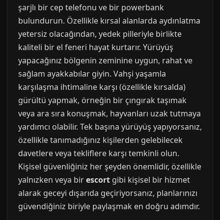
şarjlı bir cep telefonu ve bir powerbank
bulundurun. Özellikle kırsal alanlarda aydınlatma
yetersiz olacağından, yedek pilleriyle birlikte
kaliteli bir el feneri hayat kurtarır. Yürüyüş
yapacağınız bölgenin zeminine uygun, rahat ve
sağlam ayakkabılar giyin. Vahşi yaşamla
karşılaşma ihtimaline karşı (özellikle kırsalda)
gürültü yapmak, örneğin bir çıngırak taşımak
veya ara sıra konuşmak, hayvanları uzak tutmaya
yardımcı olabilir. Tek başına yürüyüş yapıyorsanız,
özellikle tanımadığınız kişilerden gelebilecek
davetlere veya tekliflere karşı temkinli olun.
Kişisel güvenliğiniz her şeyden önemlidir, özellikle
yalnızken veya bir
escort
gibi kişisel bir hizmet
alarak geceyi dışarıda geçiriyorsanız, planlarınızı
güvendiğiniz biriyle paylaşmak en doğru adımdır.