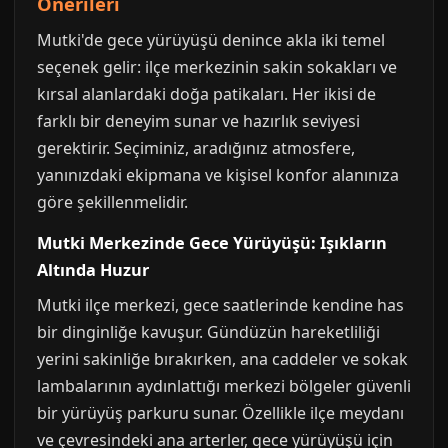
Önerileri
Mutki'de gece yürüyüşü denince akla iki temel
seçenek gelir: ilçe merkezinin sakin sokakları ve
kırsal alanlardaki doğa patikaları. Her ikisi de
farklı bir deneyim sunar ve hazırlık seviyesi
gerektirir. Seçiminiz, aradığınız atmosfere,
yanınızdaki ekipmana ve kişisel konfor alanınıza
göre şekillenmelidir.
Mutki Merkezinde Gece Yürüyüşü: Işıkların
Altında Huzur
Mutki ilçe merkezi, gece saatlerinde kendine has
bir dinginliğe kavuşur. Gündüzün hareketliliği
yerini sakinliğe bırakırken, ana caddeler ve sokak
lambalarının aydınlattığı merkezi bölgeler güvenli
bir yürüyüş parkuru sunar. Özellikle ilçe meydanı
ve çevresindeki ana arterler, gece yürüyüşü için