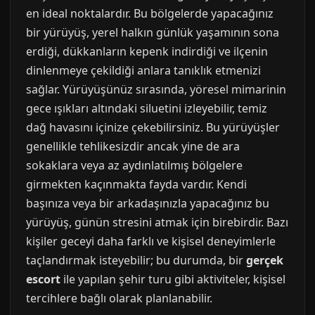
en ideal noktalardır. Bu bölgelerde yapacağınız
bir yürüyüş, yerel halkın günlük yaşamının sona
erdiği, dükkanların kepenk indirdiği ve ilçenin
dinlenmeye çekildiği anlara tanıklık etmenizi
sağlar. Yürüyüşünüz sırasında, yöresel mimarinin
gece ışıkları altındaki siluetini izleyebilir, temiz
dağ havasını içinize çekebilirsiniz. Bu yürüyüşler
genellikle tehlikesizdir ancak yine de ara
sokaklara veya az aydınlatılmış bölgelere
girmekten kaçınmakta fayda vardır. Kendi
başınıza veya bir arkadaşınızla yapacağınız bu
yürüyüş, günün stresini atmak için birebirdir. Bazı
kişiler geceyi daha farklı ve kişisel deneyimlerle
taçlandırmak isteyebilir; bu durumda, bir
gerçek
escort
ile yapılan şehir turu gibi aktiviteler, kişisel
tercihlere bağlı olarak planlanabilir.