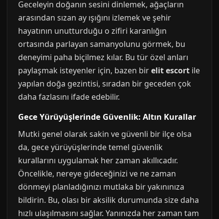
Geceleyin doğanın sesini dinlemek, ağaçların
arasından sızan ay ışığını izlemek ve şehir
hayatının unutturduğu o zifiri karanlığın
ortasında parlayan samanyolunu görmek, bu
deneyimi paha biçilmez kılar. Bu tür özel anları
paylaşmak isteyenler için, bazen bir
elit escort
ile
yapılan doğa gezintisi, sıradan bir geceden çok
daha fazlasını ifade edebilir.
Gece Yürüyüşlerinde Güvenlik: Altın Kurallar
Mutki genel olarak sakin ve güvenli bir ilçe olsa
da, gece yürüyüşlerinde temel güvenlik
kurallarını uygulamak her zaman akıllıcadır.
Öncelikle, nereye gideceğinizi ve ne zaman
dönmeyi planladığınızı mutlaka bir yakınınıza
bildirin. Bu, olası bir aksilik durumunda size daha
hızlı ulaşılmasını sağlar. Yanınızda her zaman tam