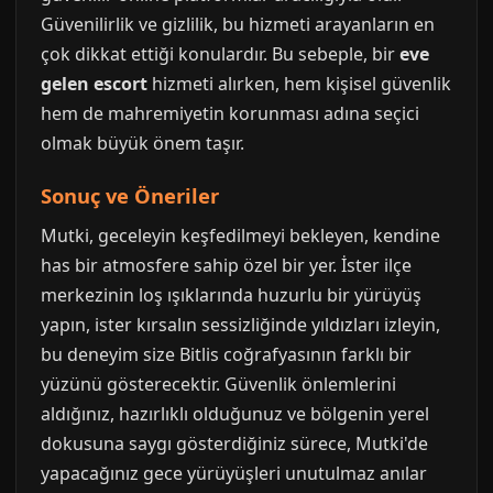
Güvenilirlik ve gizlilik, bu hizmeti arayanların en
çok dikkat ettiği konulardır. Bu sebeple, bir
eve
gelen escort
hizmeti alırken, hem kişisel güvenlik
hem de mahremiyetin korunması adına seçici
olmak büyük önem taşır.
Sonuç ve Öneriler
Mutki, geceleyin keşfedilmeyi bekleyen, kendine
has bir atmosfere sahip özel bir yer. İster ilçe
merkezinin loş ışıklarında huzurlu bir yürüyüş
yapın, ister kırsalın sessizliğinde yıldızları izleyin,
bu deneyim size Bitlis coğrafyasının farklı bir
yüzünü gösterecektir. Güvenlik önlemlerini
aldığınız, hazırlıklı olduğunuz ve bölgenin yerel
dokusuna saygı gösterdiğiniz sürece, Mutki'de
yapacağınız gece yürüyüşleri unutulmaz anılar