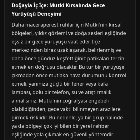
Doğayla İç İçe: Mutki Kırsalında Gece
Yürüyüşü Deneyimi
Daha maceraperest ruhlar için Mutki'nin kırsal
bölgeleri, yıldız gözlemi ve doğa sesleri eşliğinde
eşsiz bir gece yürüyüşü vaat eder. İlçe
merkezinden biraz uzaklaşarak, belirlenmiş ve
daha önce gündüz keşfettiğiniz patikaları tercih
etmek en doğrusu olacaktır. Bu tür bir yürüyüşe
çıkmadan önce mutlaka hava durumunu kontrol
etmeli, yanınıza güçlü bir fener veya kafa
lambası, dolu bir telefon, su ve atıştırmalık
almalısınız. Mutki'nin coğrafyası engebeli
olabildiğinden, gece vakti bilinmeyen arazilere
girmek risklidir. Bu nedenle, ya bir grup halinde
ya da bölgeyi çok iyi bilen bir yerel rehber
eşliğinde yola çıkmak en güvenli yöntemdir.