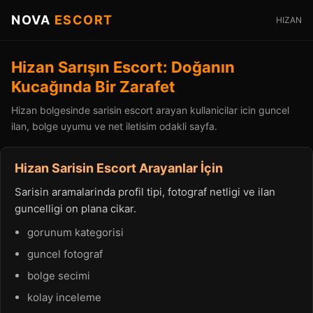
NOVA
ESCORT
HIZAN
Hizan Sarışın Escort: Doğanın
Kucağında Bir Zarafet
Hizan bolgesinde sarisin escort arayan kullanicilar icin guncel
ilan, bolge uyumu ve net iletisim odakli sayfa.
Hizan Sarisin Escort Arayanlar İçin
Sarisin aramalarinda profil tipi, fotograf netligi ve ilan
guncelligi on plana cikar.
gorunum kategorisi
guncel fotograf
bolge secimi
kolay inceleme