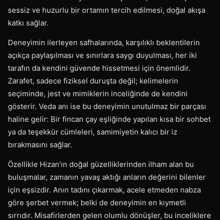
sessiz ve huzurlu bir ortamın tercih edilmesi, doğal akışa
katkı sağlar.
Deneyimin ilerleyen safhalarında, karşılıklı beklentilerin
açıkça paylaşılması ve sınırlara saygı duyulması, her iki
tarafın da kendini güvende hissetmesi için önemlidir.
Zarafet, sadece fiziksel duruşta değil; kelimelerin
seçiminde, jest ve mimiklerin inceliğinde de kendini
gösterir. Veda anı ise bu deneyimin unutulmaz bir parçası
haline gelir: Bir fincan çay eşliğinde yapılan kısa bir sohbet
ya da teşekkür cümleleri, samimiyetin kalıcı bir iz
bırakmasını sağlar.
Özellikle Hizan'ın doğal güzelliklerinden ilham alan bu
buluşmalar, zamanın yavaş aktığı anların değerini bilenler
için eşsizdir. Anın tadını çıkarmak, acele etmeden nabza
göre şerbet vermek; belki de deneyimin en kıymetli
sırrıdır. Misafirlerden gelen olumlu dönüşler, bu inceliklere