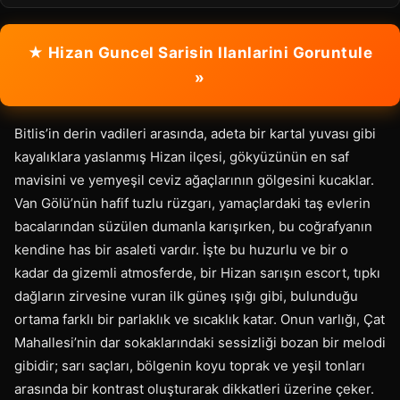
★ Hizan Guncel Sarisin Ilanlarini Goruntule
»
Bitlis’in derin vadileri arasında, adeta bir kartal yuvası gibi
kayalıklara yaslanmış Hizan ilçesi, gökyüzünün en saf
mavisini ve yemyeşil ceviz ağaçlarının gölgesini kucaklar.
Van Gölü’nün hafif tuzlu rüzgarı, yamaçlardaki taş evlerin
bacalarından süzülen dumanla karışırken, bu coğrafyanın
kendine has bir asaleti vardır. İşte bu huzurlu ve bir o
kadar da gizemli atmosferde, bir Hizan sarışın escort, tıpkı
dağların zirvesine vuran ilk güneş ışığı gibi, bulunduğu
ortama farklı bir parlaklık ve sıcaklık katar. Onun varlığı, Çat
Mahallesi’nin dar sokaklarındaki sessizliği bozan bir melodi
gibidir; sarı saçları, bölgenin koyu toprak ve yeşil tonları
arasında bir kontrast oluşturarak dikkatleri üzerine çeker.