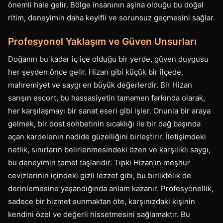
önemli hale gelir. Bölge insanının aşina olduğu bu doğal
ritim, deneyimin daha keyifli ve sorunsuz geçmesini sağlar.
Profesyonel Yaklaşım ve Güven Unsurları
Doğanın bu kadar iç içe olduğu bir yerde, güven duygusu
her şeyden önce gelir. Hizan gibi küçük bir ilçede,
mahremiyet ve saygı en büyük değerlerdir. Bir Hizan
sarışın escort, bu hassasiyetin tamamen farkında olarak,
her karşılaşmayı bir sanat eseri gibi işler. Onunla bir araya
gelmek, bir dost sohbetinin sıcaklığı ile bir dağ başında
açan kardelenin nadide güzelliğini birleştirir. İletişimdeki
netlik, sınırların belirlenmesindeki özen ve karşılıklı saygı,
bu deneyimin temel taşlarıdır. Tıpkı Hizan’ın meşhur
cevizlerinin içindeki gizli lezzet gibi, bu birliktelik de
derinlemesine yaşandığında anlam kazanır. Profesyonellik,
sadece bir hizmet sunmaktan öte, karşınızdaki kişinin
kendini özel ve değerli hissetmesini sağlamaktır. Bu