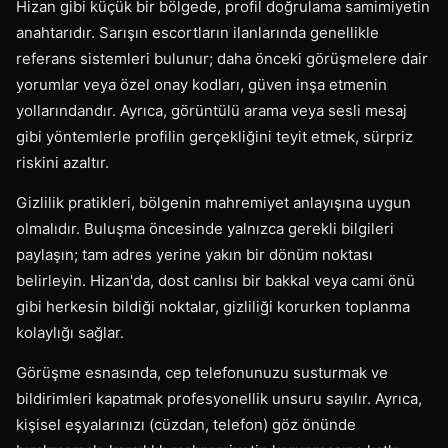
Hizan gibi küçük bir bölgede, profil doğrulama samimiyetin
anahtarıdır. Sarışın escortların ilanlarında genellikle
referans sistemleri bulunur; daha önceki görüşmelere dair
yorumlar veya özel onay kodları, güven inşa etmenin
yollarındandır. Ayrıca, görüntülü arama veya sesli mesaj
gibi yöntemlerle profilin gerçekliğini teyit etmek, sürpriz
riskini azaltır.
Gizlilik pratikleri, bölgenin mahremiyet anlayışına uygun
olmalıdır. Buluşma öncesinde yalnızca gerekli bilgileri
paylaşın; tam adres yerine yakın bir dönüm noktası
belirleyin. Hizan'da, dost canlısı bir bakkal veya cami önü
gibi herkesin bildiği noktalar, gizliliği korurken toplanma
kolaylığı sağlar.
Görüşme esnasında, cep telefonunuzu susturmak ve
bildirimleri kapatmak profesyonellik unsuru sayılır. Ayrıca,
kişisel eşyalarınızı (cüzdan, telefon) göz önünde