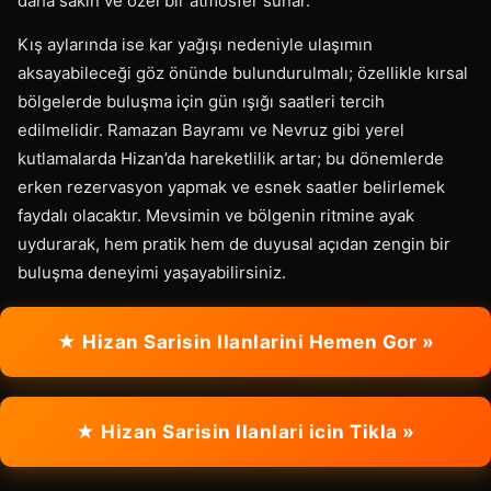
daha sakin ve özel bir atmosfer sunar.
Kış aylarında ise kar yağışı nedeniyle ulaşımın
aksayabileceği göz önünde bulundurulmalı; özellikle kırsal
bölgelerde buluşma için gün ışığı saatleri tercih
edilmelidir. Ramazan Bayramı ve Nevruz gibi yerel
kutlamalarda Hizan’da hareketlilik artar; bu dönemlerde
erken rezervasyon yapmak ve esnek saatler belirlemek
faydalı olacaktır. Mevsimin ve bölgenin ritmine ayak
uydurarak, hem pratik hem de duyusal açıdan zengin bir
buluşma deneyimi yaşayabilirsiniz.
★ Hizan Sarisin Ilanlarini Hemen Gor »
★ Hizan Sarisin Ilanlari icin Tikla »