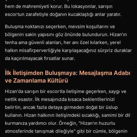
hem de mahremiyeti korur. Bu lokasyonlar, sarışın
escortun zarafetiyle doğanın kucaklaştığı anlar yaratır.
Buluşma noktanızı seçerken, mevsim koşullarını ve
bölgenin sakin yapısını göz önünde bulundurun. Hizan'ın
tenha ama güvenli alanları, her anı özel kılarken, yerel
halkın misafirperverliğiyle karşılaşacağınız sürpriz duraklar
da kaçırılmayacak fırsatlar sunar.
İlk İletişimden Buluşmaya: Mesajlaşma Adabı
ve Zamanlama Kültürü
Hizan'da sarışın bir escortla iletişime geçerken, saygı ve
netlik esastır. İlk mesajınızda kısaca beklentilerinizi
belirtin, ancak fazla detaya girmeden doğal bir üslup
kullanın. Hizan halkının iletişimdeki sıcaklığı, samimi bir dil
kurmanıza yardımcı olur. Örneğin, "Hizan'ın huzurlu
atmosferinde tanışmak dileğiyle" gibi bir cümle, bölgenin