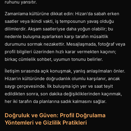
ruhunu yansıtır.
Zamanlama kültürüne dikkat edin: Hizan'da sabah erken
saatler veya ikindi vakti, iş temposunun yavaş olduğu
dilimlerdir. Akşam saatleriyse daha yoğun olabilir; bu
nedenle buluşma ayarlarken karşı tarafın müsaitlik
durumunu sormak nezakettir. Mesajlaşmada, fotoğraf veya
profil bilgileri üzerinden hızlı karar vermekten kaçının;
birkaç cümlelik sohbet, uyumun tonunu belirler.
İletişim sırasında açık konuşmak, yanlış anlaşılmaları önler.
Hizan'ın kültüründe doğrudanlık olumlu karşılanır, ancak
saygı çerçevesinde. İlk buluşma için yer ve saat teyit
edildikten sonra, son dakika değişikliklerinden kaçınmak,
her iki tarafın da planlarına sadık kalmasını sağlar.
Doğruluk ve Güven: Profil Doğrulama
Yöntemleri ve Gizlilik Pratikleri