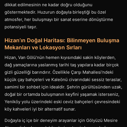
dikkat edilmesinin ne kadar doğru olduğunu
göstermektedir. Huzurun doğayla birleştiği bu özel
atmosfer, her buluşmayı bir sanat eserine dönüştürme
potansiyeli taşır.
Hizan’ın Doğal Haritası: Bilinmeyen Buluşma
Mekanları ve Lokasyon Sırları
Hizan, Van Gölü'nün hemen kıyısındaki sakin köylerden,
dağ yamaçlarına yaslanmış tarihi taş yapılara kadar birçok
gizli güzelliği barındırır. Özellikle Çarşı Mahallesi'ndeki
küçük çay bahçeleri ve Kaleönü civarındaki sessiz teraslar,
samimi bir sohbet için idealdir. Şehrin gürültüsünden uzak,
doğal bir ortamda buluşmanın keyfini yaşamak isterseniz,
Yeniköy yolu üzerindeki eski ceviz bahçeleri çevresindeki
köy kahveleri iyi bir alternatif sunar.
Doğayla iç içe bir deneyim arayanlar için Gölyüzü Mesire