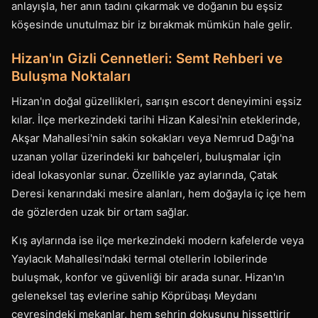
anlayışla, her anın tadını çıkarmak ve doğanın bu eşsiz
köşesinde unutulmaz bir iz bırakmak mümkün hale gelir.
Hizan'ın Gizli Cennetleri: Semt Rehberi ve
Buluşma Noktaları
Hizan'ın doğal güzellikleri, sarışın escort deneyimini eşsiz
kılar. İlçe merkezindeki tarihi Hizan Kalesi'nin eteklerinde,
Akşar Mahallesi'nin sakin sokakları veya Nemrud Dağı'na
uzanan yollar üzerindeki kır bahçeleri, buluşmalar için
ideal lokasyonlar sunar. Özellikle yaz aylarında, Çatak
Deresi kenarındaki mesire alanları, hem doğayla iç içe hem
de gözlerden uzak bir ortam sağlar.
Kış aylarında ise ilçe merkezindeki modern kafelerde veya
Yaylacık Mahallesi'ndaki termal otellerin lobilerinde
buluşmak, konfor ve güvenliği bir arada sunar. Hizan'ın
geleneksel taş evlerine sahip Köprübaşı Meydanı
çevresindeki mekanlar, hem şehrin dokusunu hissettirir