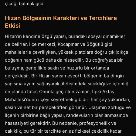
çiçeği bulmak gibi.
Hizan Bölgesinin Karakteri ve Tercihlere
Etkisi
Hizan’ın kendine özgü yapısı, buradaki sosyal dinamikleri
de belirler. İlçe merkezi, Kocapınar ve Söğütlü gibi
mahallelerle çevriliyken, yüksek platolara doğru çıkıldıkça
doğanın ham gücü daha da hissedilir. Bu coğrafyada bir
buluşma, genellikle sakin ve huzurlu bir ortamda
gerçekleşir. Bir Hizan sarışın escort, bölgenin bu dingin
yapısına uyum sağlayarak, iletişimdeki sıcaklığı ve içtenliği
ön planda tutar. Onunla geçirilen zaman, tıpkı Aktaş
Mahallesi’nden ilçeyi seyretmek gibidir; her şey yukarıdan,
sakin ve net bir perspektiften görünür. Ulaşımın zorluğu ve
ilçenin birbirine bağlı yapısı, randevuların planlanmasında
hassasiyeti gerektirir. Bu nedenle, profesyonellik ve
dakiklik, bu tür bir tercihte en az fiziksel çekicilik kadar