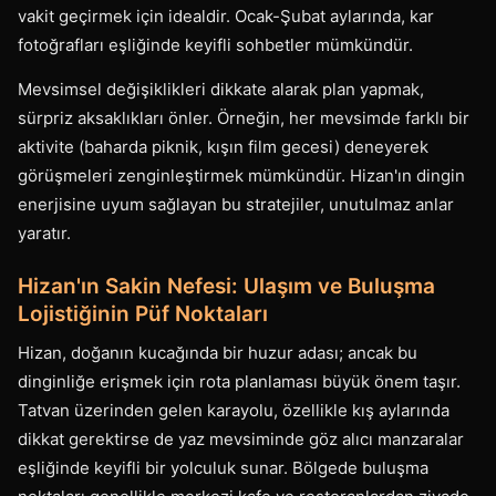
vakit geçirmek için idealdir. Ocak-Şubat aylarında, kar
fotoğrafları eşliğinde keyifli sohbetler mümkündür.
Mevsimsel değişiklikleri dikkate alarak plan yapmak,
sürpriz aksaklıkları önler. Örneğin, her mevsimde farklı bir
aktivite (baharda piknik, kışın film gecesi) deneyerek
görüşmeleri zenginleştirmek mümkündür. Hizan'ın dingin
enerjisine uyum sağlayan bu stratejiler, unutulmaz anlar
yaratır.
Hizan'ın Sakin Nefesi: Ulaşım ve Buluşma
Lojistiğinin Püf Noktaları
Hizan, doğanın kucağında bir huzur adası; ancak bu
dinginliğe erişmek için rota planlaması büyük önem taşır.
Tatvan üzerinden gelen karayolu, özellikle kış aylarında
dikkat gerektirse de yaz mevsiminde göz alıcı manzaralar
eşliğinde keyifli bir yolculuk sunar. Bölgede buluşma