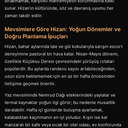
bırakmamak, karşılıklı mahremiyetin korunmasına katkı
sunar. Hizan'ın kültüründe, söz ve davranış uyumu her
zaman takdir edilir.
Mevsimlere Göre Hizan: Yoğun Dönemler ve
Doğru Planlama İpuçları
Hizan, bahar aylarında lale ve gül kokularıyla sarışın escort
deneyimine pastoral bir hava katar. Nisan-Mayıs dönemi,
özellikle Küçüksu Deresi çevresindeki yürüyüş rotaları
popülerdir. Bu aylarda randevu sayısı artabileceğinden,
uzun süre beklememek için en az bir hafta öncesinden
iletişime geçmek önerilir.
Yaz mevsiminde Nemrud Dağı eteklerindeki yaylalar ve
termal kaynaklar yoğun ilgi görür; bu nedenle musaitlik
daralabilir. Hafta içi günlerde buluşma ayarlamak,
kalabalıktan kaçınmanın en iyi yoludur. Kışın ise kar
manzaralı bir kafe veya sıcak bir otel odası, ev konforunda