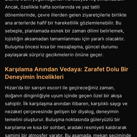
Ancak, özellikle hafta sonlarında ve yaz tatili
dönemlerinde, çevre illerden gelen ziyaretçilerle birlikte
ana arterlerde hafif bir hareketlilik gözlemlenebilir. Bu
sebeple, planlamada esnek bir zaman dilimi belirlemek,
lojistiğin aksamadan tamamlanması için yararlı olacaktır.
Buluşma öncesi kısa bir mesajlaşma, güncel durumu
paylaşarak sürpriz gecikmelerin önüne geçer.
Karşılama Anından Vedaya: Zarafet Dolu Bir
Deneyimin İncelikleri
Hizan'da bir sarışın escort ile geçireceğiniz zaman,
doğanın dinginliğiyle uyum içinde geçen özel bir akışa
sahiptir. İlk karşılaşma anından itibaren, karşılıklı saygı ve
nezaket çerçevesinde gelişen bir diyalog, deneyimin
temelini oluşturur. Buluşma noktasında güleryüzlü bir
karşılama ve kısa bir sohbet, aradaki resmiyeti kaldırarak
samimi bir atmosfer yaratır. Bu aşamada, mekan seçiminde