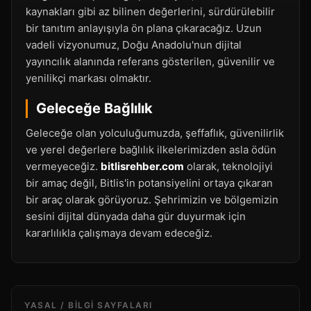
kaynakları gibi az bilinen değerlerini, sürdürülebilir
bir tanıtım anlayışıyla ön plana çıkaracağız. Uzun
vadeli vizyonumuz, Doğu Anadolu'nun dijital
yayıncılık alanında referans gösterilen, güvenilir ve
yenilikçi markası olmaktır.
Geleceğe Bağlılık
Geleceğe olan yolculuğumuzda, şeffaflık, güvenilirlik
ve yerel değerlere bağlılık ilkelerimizden asla ödün
vermeyeceğiz.
bitlisrehber.com
olarak, teknolojiyi
bir amaç değil, Bitlis'in potansiyelini ortaya çıkaran
bir araç olarak görüyoruz. Şehrimizin ve bölgemizin
sesini dijital dünyada daha gür duyurmak için
kararlılıkla çalışmaya devam edeceğiz.
YASAL / BILGI SAYFALARI