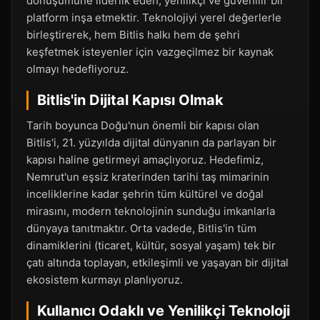
dönüşümüne liderlik eden, yenilikçi ve güvenilir bir
platform inşa etmektir. Teknolojiyi yerel değerlerle
birleştirerek, hem Bitlis halkı hem de şehri
keşfetmek isteyenler için vazgeçilmez bir kaynak
olmayı hedefliyoruz.
Bitlis'in Dijital Kapısı Olmak
Tarih boyunca Doğu'nun önemli bir kapısı olan
Bitlis'i, 21. yüzyılda dijital dünyanın da parlayan bir
kapısı haline getirmeyi amaçlıyoruz. Hedefimiz,
Nemrut'un eşsiz kraterinden tarihi taş mimarinin
inceliklerine kadar şehrin tüm kültürel ve doğal
mirasını, modern teknolojinin sunduğu imkanlarla
dünyaya tanıtmaktır. Orta vadede, Bitlis'in tüm
dinamiklerini (ticaret, kültür, sosyal yaşam) tek bir
çatı altında toplayan, etkileşimli ve yaşayan bir dijital
ekosistem kurmayı planlıyoruz.
Kullanıcı Odaklı ve Yenilikçi Teknoloji