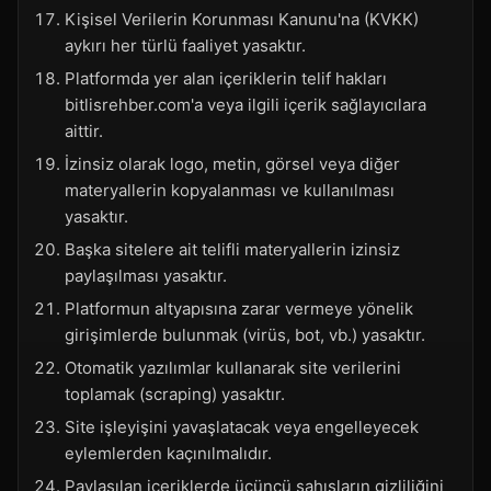
Kişisel Verilerin Korunması Kanunu'na (KVKK)
aykırı her türlü faaliyet yasaktır.
Platformda yer alan içeriklerin telif hakları
bitlisrehber.com'a veya ilgili içerik sağlayıcılara
aittir.
İzinsiz olarak logo, metin, görsel veya diğer
materyallerin kopyalanması ve kullanılması
yasaktır.
Başka sitelere ait telifli materyallerin izinsiz
paylaşılması yasaktır.
Platformun altyapısına zarar vermeye yönelik
girişimlerde bulunmak (virüs, bot, vb.) yasaktır.
Otomatik yazılımlar kullanarak site verilerini
toplamak (scraping) yasaktır.
Site işleyişini yavaşlatacak veya engelleyecek
eylemlerden kaçınılmalıdır.
Paylaşılan içeriklerde üçüncü şahısların gizliliğini